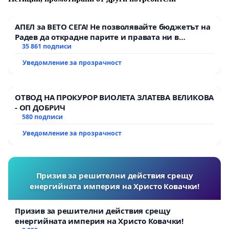
АПЕЛ за ВЕТО СЕГА! Не позволявайте бюджетът на
Радев да открадне парите и правата ни в
тъмното
35 861 подписи
Уведомление за прозрачност
ОТВОД НА ПРОКУРОР ВИОЛЕТА ЗЛАТЕВА ВЕЛИКОВА
- ОП ДОБРИЧ
580 подписи
Уведомление за прозрачност
Призив за решителни действия срещу
енергийната империя на Христо Ковачки!
Призив за решителни действия срещу
енергийната империя на Христо Ковачки!