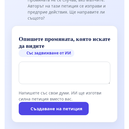
Авторът на тази петиция се изправи и
предприе действия. Ще направите ли
същото?
Опишете промяната, която искате
да видите
Със задвижване от ИИ
Напишете със свои думи. ИИ ще изготви
силна петиция вместо вас.
Създаване на петиция