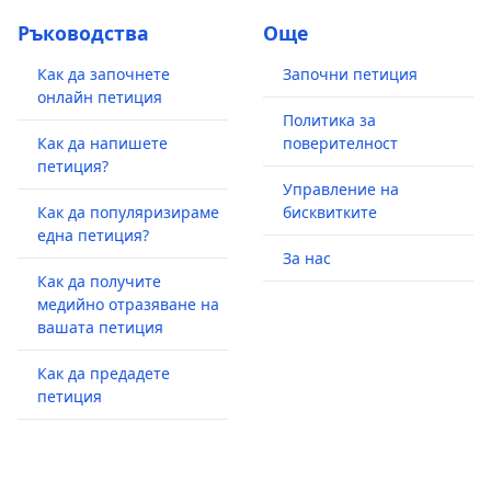
Ръководства
Още
Как да започнете
Започни петиция
онлайн петиция
Политика за
Как да напишете
поверителност
петиция?
Управление на
Как да популяризираме
бисквитките
една петиция?
За нас
Как да получите
медийно отразяване на
вашата петиция
Как да предадете
петиция