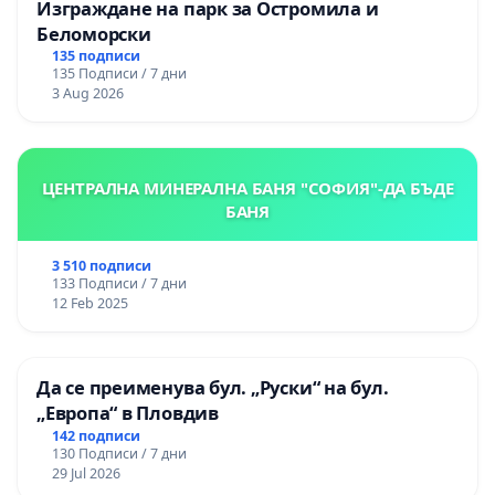
Изграждане на парк за Остромила и
Беломорски
135 подписи
135 Подписи / 7 дни
3 Aug 2026
ЦЕНТРАЛНА МИНЕРАЛНА БАНЯ "СОФИЯ"-ДА БЪДЕ
БАНЯ
3 510 подписи
133 Подписи / 7 дни
12 Feb 2025
Да се преименува бул. „Руски“ на бул.
„Европа“ в Пловдив
142 подписи
130 Подписи / 7 дни
29 Jul 2026