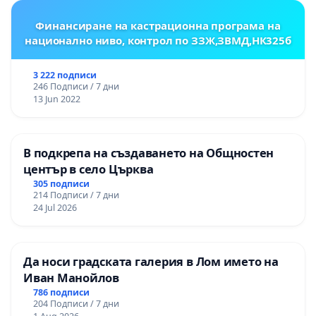
Финансиране на кастрационна програма на
национално ниво, контрол по ЗЗЖ,ЗВМД,НК325б
3 222 подписи
246 Подписи / 7 дни
13 Jun 2022
В подкрепа на създаването на Общностен
център в село Църква
305 подписи
214 Подписи / 7 дни
24 Jul 2026
Да носи градската галерия в Лом името на
Иван Манойлов
786 подписи
204 Подписи / 7 дни