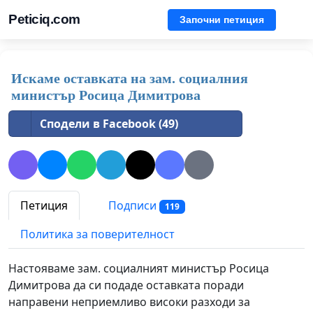
Peticiq.com
Започни петиция
Искаме оставката на зам. социалния
министър Росица Димитрова
Сподели в Facebook (49)
Петиция
Подписи
119
Политика за поверителност
Настояваме зам. социалният министър Росица
Димитрова да си подаде оставката поради
направени неприемливо високи разходи за