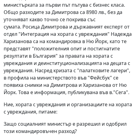
министърката за първи път пътува с бизнес класа.
Общо разходите за Димитрова са 8980 лв., без да
уточняват какво точно се покрива със
сумата. Росица Димитрова и държавният експерт от
отдел "Интеграция на хората с увреждания" Надежда
Харизанова са на командировка в Ню Йорк, като те
представят "положителния опит и постигнатите
резултати в България" за правата на хората с
увреждания и деинституционализацията на децата с
увреждания. Насред кризата с "палатковите лагери",
в профила на министерството във "Фейсбук" се
появиха снимки на Димитрова и Харизанова от Ню
Йорк. Това е информация, публикувана във в."Сега".
Ние, хората с увреждания и организациите на хората
с увреждания, питаме:
Защо социалният министър е разрешил и одобрил
този командировъчен разход?