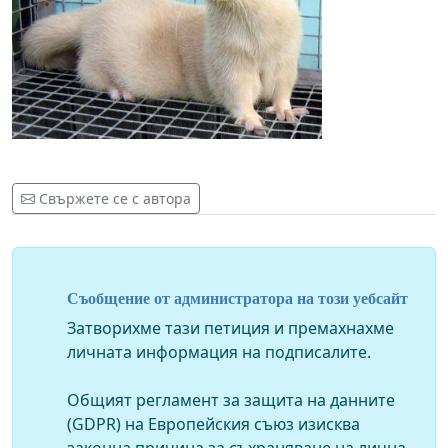
Свържете се с автора
Съобщение от администратора на този уебсайт
Затворихме тази петиция и премахнахме
личната информация на подписалите.
Общият регламент за защита на данните
(GDPR) на Европейския съюз изисква
законна причина за съхраняване на лична