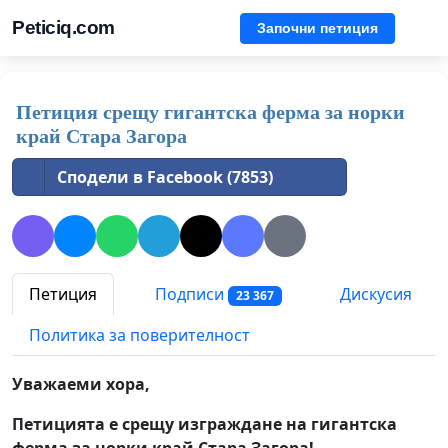
Peticiq.com
Започни петиция
Петиция срещу гигантска ферма за норки
край Стара Загора
Сподели в Facebook (7853)
Петиция
Подписи
Дискусия
23 367
Политика за поверителност
Уважаеми хора,
Петицията е срещу изграждане на гигантска