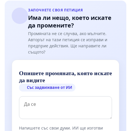
ЗАПОЧНЕТЕ СВОЯ ПЕТИЦИЯ
Има ли нещо, което искате
да промените?
Промяната не се случва, ако мълчите.
Авторът на тази петиция се изправи и
предприе действия. Ще направите ли
същото?
Опишете промяната, която искате
да видите
Със задвижване от ИИ
Напишете със свои думи. ИИ ще изготви