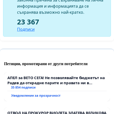
информация и информацията да се
съхранява възможно най-кратко.
23 367
Подписи
Петиции, промотирани от други потребители
АПЕЛ за ВЕТО СЕГА! Не позволявайте бюджетът на
Радев да открадне парите и правата ни в
тъмното
35 854 подписи
Уведомление за прозрачност
ОТВОД НА ПРОКУРОР ВИОЛЕТА ЗЛАТЕВА ВЕЛИКОВА