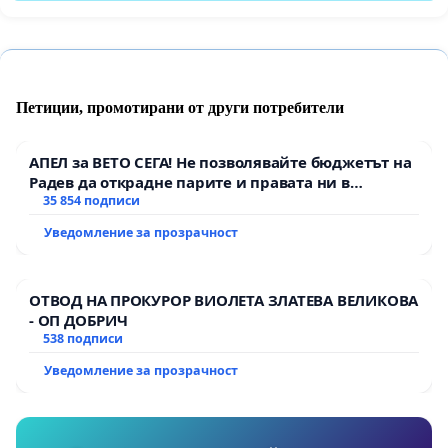
Петиции, промотирани от други потребители
АПЕЛ за ВЕТО СЕГА! Не позволявайте бюджетът на
Радев да открадне парите и правата ни в
тъмното
35 854 подписи
Уведомление за прозрачност
ОТВОД НА ПРОКУРОР ВИОЛЕТА ЗЛАТЕВА ВЕЛИКОВА
- ОП ДОБРИЧ
538 подписи
Уведомление за прозрачност