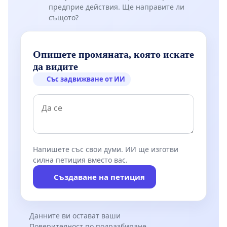
предприе действия. Ще направите ли
същото?
Опишете промяната, която искате
да видите
Със задвижване от ИИ
Напишете със свои думи. ИИ ще изготви
силна петиция вместо вас.
Създаване на петиция
Данните ви остават ваши
Поверителност по подразбиране