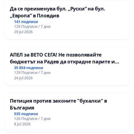
Да се преименува бул. „Руски“ на бул.
„Европа“ в Пловдив
141 подписи
129 Подписи / 7 дни
29 Jul 2026
АПЕЛ за ВЕТО СЕГА! Не позволявайте
бюджетът на Радев да открадне парите и
правата ни в тъмното
35 854 подписи
129 Подписи / 7 дни
24 Jul 2026
Петиция против законите "бухалки" в
България
535 подписи
126 Подписи / 7 дни
8 Jul 2026