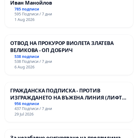
Иван Манойлов
785 подписи
595 Подписи / 7 дни
1 Aug 2026
ОТВОД НА ПРОКУРОР ВИОЛЕТА ЗЛАТЕВА
ВЕЛИКОВА - ОП ДОБРИЧ
538 подписи
538 Подписи / 7 дни
6 Aug 2026
ГРАЖДАНСКА ПОДПИСКА - ПРОТИВ
ИЗГРАЖДАНЕТО НА ВЪЖЕНА ЛИНИЯ (ЛИФТ)
НА ТЕРИТОРИЯТА НА ПРИРОДНА
956 подписи
437 Подписи / 7 дни
ЗАБЕЛЕЖИТЕЛНОСТ „ХЪЛМ НА
29 Jul 2026
ОСВОБОДИТЕЛИТЕ“ (БУНАРДЖИК)
За незабавно осигуряване на предвидима