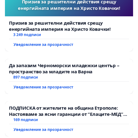
Призив за решителни действия срещу
енергийната империя на Христо Ковачки!
Призив за решителни действия срещу
енергийната империя на Христо Ковачки!
3 249 подписи
Уведомление за прозрачност
Да запазим Черноморски младежки център –
пространство за младите на Варна
897 подписи
Уведомление за прозрачност
ПОДПИСКА от жителите на община Етрополе:
Настояваме за ясни гаранции от “Елаците-МЕД”
АД и от държавата, че ще се изпълнят всички
169 подписи
екологични норми!
Уведомление за прозрачност