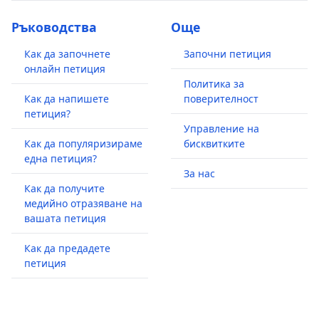
Ръководства
Още
Как да започнете
Започни петиция
онлайн петиция
Политика за
Как да напишете
поверителност
петиция?
Управление на
Как да популяризираме
бисквитките
една петиция?
За нас
Как да получите
медийно отразяване на
вашата петиция
Как да предадете
петиция