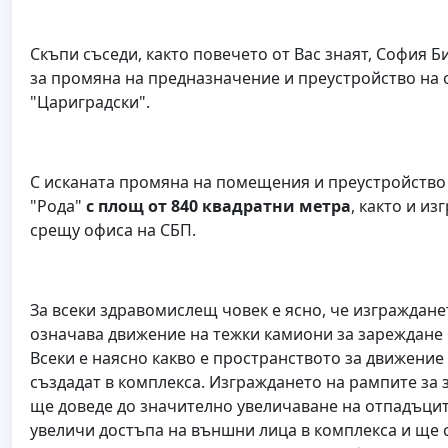
Скъпи съседи, както повечето от Вас знаят, София
за промяна на предназначение и преустройство на о
"Цариградски".
С исканата промяна на помещения и преустройство
"Рода"
с площ от 840 квадратни метра
, както и и
срещу офиса на СБП.
За всеки здравомислещ човек е ясно, че изграждане
означава движение на тежки камиони за зареждане 
Всеки е наясно какво е пространството за движение
създадат в комплекса. Изграждането на рампите за 
ще доведе до значително увеличаване на отпадъцит
увеличи достъпа на външни лица в комплекса и ще 