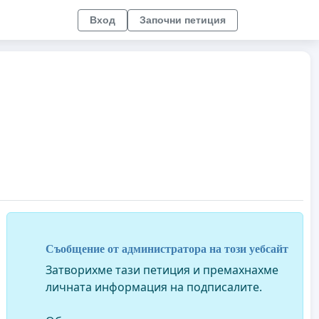
Вход
Започни петиция
Съобщение от администратора на този уебсайт
Затворихме тази петиция и премахнахме
личната информация на подписалите.