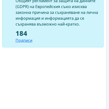
Общият регламент за защита на данните
(GDPR) на Европейския съюз изисква
законна причина за съхраняване на лична
информация и информацията да се
съхранява възможно най-кратко.
184
Подписи