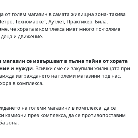
а от голям магазин в самата жилищна зона- такива
етро, Техномаркет, Аутлет, Практикер, Била,
аме, че хората в комплекса имат много по-голяма
 деца и движение.
 магазин се извършват в пълна тайна от хората
ение и нужди
. Всички сме си закупили жилищата при
движда изграждането на големи магазини под нас,
хора в комплекса.
ждането на големи магазини в комплекса, да се
и камиони през комплекса, да се противопоставим
ба зона.