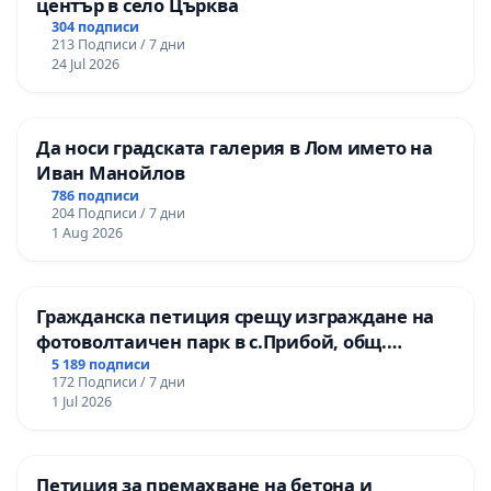
център в село Църква
304 подписи
213 Подписи / 7 дни
24 Jul 2026
Да носи градската галерия в Лом името на
Иван Манойлов
786 подписи
204 Подписи / 7 дни
1 Aug 2026
Гражданска петиция срещу изграждане на
фотоволтаичен парк в с.Прибой, общ.
Радомир
5 189 подписи
172 Подписи / 7 дни
1 Jul 2026
Петиция за премахване на бетона и