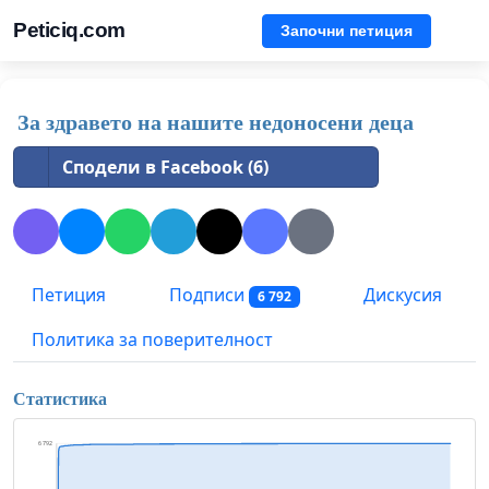
Peticiq.com
Започни петиция
За здравето на нашите недоносени деца
Сподели в Facebook (6)
Петиция
Подписи
Дискусия
6 792
Политика за поверителност
Статистика
6 792