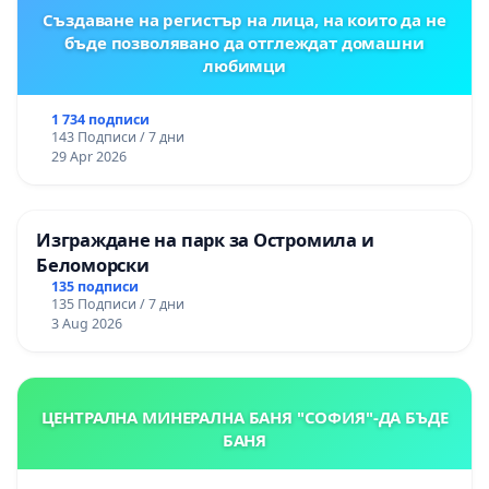
Създаване на регистър на лица, на които да не
бъде позволявано да отглеждат домашни
любимци
1 734 подписи
143 Подписи / 7 дни
29 Apr 2026
Изграждане на парк за Остромила и
Беломорски
135 подписи
135 Подписи / 7 дни
3 Aug 2026
ЦЕНТРАЛНА МИНЕРАЛНА БАНЯ "СОФИЯ"-ДА БЪДЕ
БАНЯ