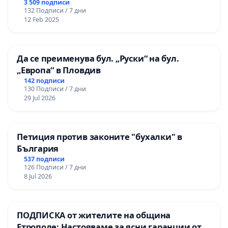
3 509 подписи
132 Подписи / 7 дни
12 Feb 2025
Да се преименува бул. „Руски“ на бул.
„Европа“ в Пловдив
142 подписи
130 Подписи / 7 дни
29 Jul 2026
Петиция против законите "бухалки" в
България
537 подписи
126 Подписи / 7 дни
8 Jul 2026
ПОДПИСКА от жителите на община
Етрополе: Настояваме за ясни гаранции от