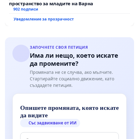
пространство за младите на Варна
902 подписи
Уведомление за прозрачност
ЗАПОЧНЕТЕ СВОЯ ПЕТИЦИЯ
Има ли нещо, което искате
да промените?
Промяната не се случва, ако мълчите.
Стартирайте социално движение, като
създадете петиция.
Опишете промяната, която искате
да видите
Със задвижване от ИИ