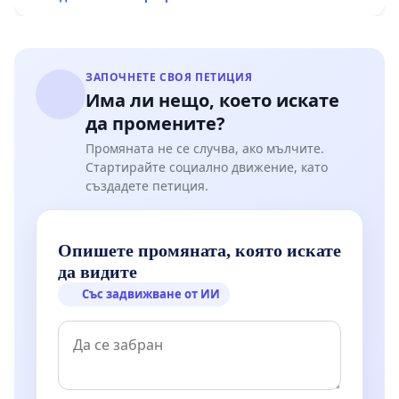
ЗАПОЧНЕТЕ СВОЯ ПЕТИЦИЯ
Има ли нещо, което искате
да промените?
Промяната не се случва, ако мълчите.
Стартирайте социално движение, като
създадете петиция.
Опишете промяната, която искате
да видите
Със задвижване от ИИ