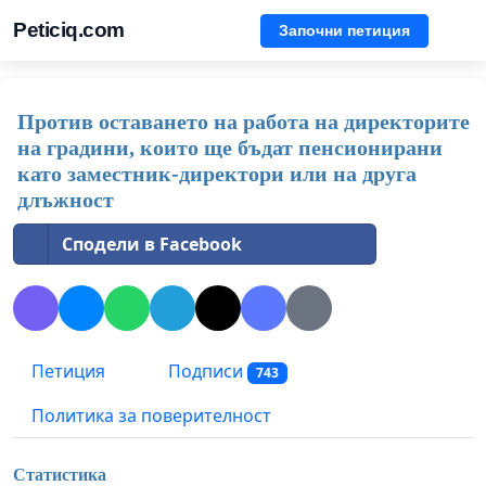
Peticiq.com
Започни петиция
Против оставането на работа на директорите
на градини, които ще бъдат пенсионирани
като заместник-директори или на друга
длъжност
Сподели в Facebook
Петиция
Подписи
743
Политика за поверителност
Статистика