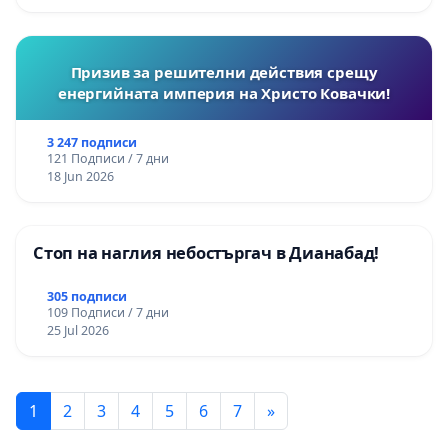
Призив за решителни действия срещу
енергийната империя на Христо Ковачки!
3 247 подписи
121 Подписи / 7 дни
18 Jun 2026
Стоп на наглия небостъргач в Дианабад!
305 подписи
109 Подписи / 7 дни
25 Jul 2026
1
2
3
4
5
6
7
»