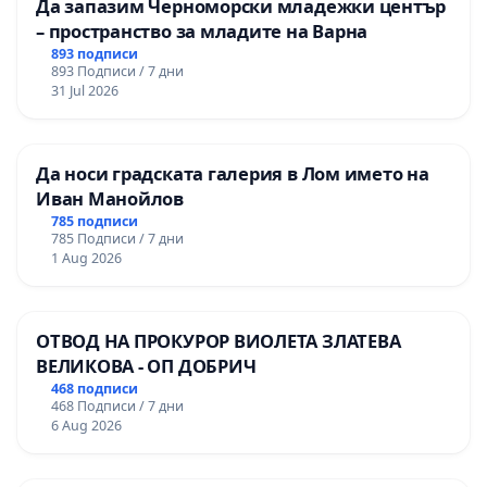
Да запазим Черноморски младежки център
– пространство за младите на Варна
893 подписи
893 Подписи / 7 дни
31 Jul 2026
Да носи градската галерия в Лом името на
Иван Манойлов
785 подписи
785 Подписи / 7 дни
1 Aug 2026
ОТВОД НА ПРОКУРОР ВИОЛЕТА ЗЛАТЕВА
ВЕЛИКОВА - ОП ДОБРИЧ
468 подписи
468 Подписи / 7 дни
6 Aug 2026