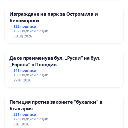
Изграждане на парк за Остромила и
Беломорски
132 подписи
132 Подписи / 7 дни
3 Aug 2026
Да се преименува бул. „Руски“ на бул.
„Европа“ в Пловдив
141 подписи
130 Подписи / 7 дни
29 Jul 2026
Петиция против законите "бухалки" в
България
531 подписи
126 Подписи / 7 дни
8 Jul 2026