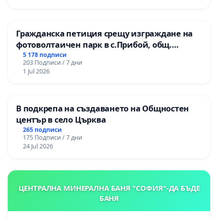
Гражданска петиция срещу изграждане на
фотоволтаичен парк в с.Прибой, общ.
Радомир
5 178 подписи
203 Подписи / 7 дни
1 Jul 2026
В подкрепа на създаването на Общностен
център в село Църква
265 подписи
175 Подписи / 7 дни
24 Jul 2026
ЦЕНТРАЛНА МИНЕРАЛНА БАНЯ "СОФИЯ"-ДА БЪДЕ
БАНЯ