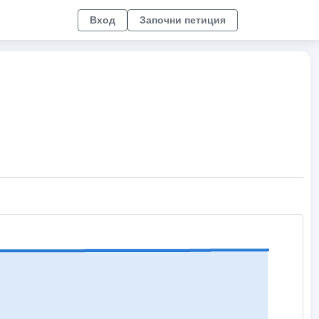
Вход
Започни петиция