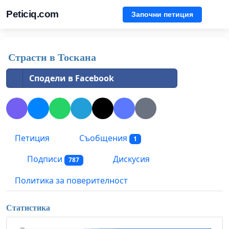
Peticiq.com
Започни петиция
Страсти в Тоскана
Сподели в Facebook
Петиция
Съобщения
1
Подписи
Дискусия
787
Политика за поверителност
Статистика
788