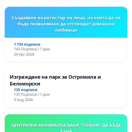
Момин проход
Създаване на регистър на лица, на които да не
бъде позволявано да отглеждат домашни
любимци
1 734 подписи
143 Подписи / 7 дни
29 Apr 2026
Изграждане на парк за Остромила и
Беломорски
135 подписи
135 Подписи / 7 дни
3 Aug 2026
ЦЕНТРАЛНА МИНЕРАЛНА БАНЯ "СОФИЯ"-ДА БЪДЕ
БАНЯ