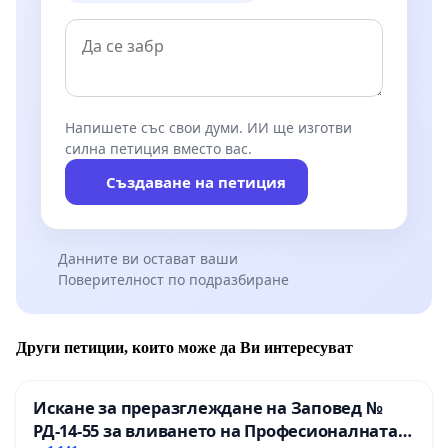
Напишете със свои думи. ИИ ще изготви
силна петиция вместо вас.
Създаване на петиция
Данните ви остават ваши
Поверителност по подразбиране
Други петиции, които може да Ви интересуват
Искане за преразглеждане на Заповед №
РД-14-55 за вливането на Професионалната