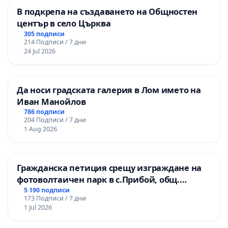
В подкрепа на създаването на Общностен
център в село Църква
305 подписи
214 Подписи / 7 дни
24 Jul 2026
Да носи градската галерия в Лом името на
Иван Манойлов
786 подписи
204 Подписи / 7 дни
1 Aug 2026
Гражданска петиция срещу изграждане на
фотоволтаичен парк в с.Прибой, общ.
Радомир
5 190 подписи
173 Подписи / 7 дни
1 Jul 2026