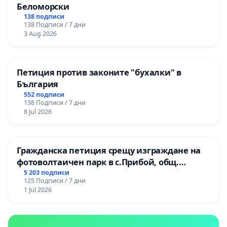
Беломорски
138 подписи
138 Подписи / 7 дни
3 Aug 2026
Петиция против законите "бухалки" в
България
552 подписи
138 Подписи / 7 дни
8 Jul 2026
Гражданска петиция срещу изграждане на
фотоволтаичен парк в с.Прибой, общ.
Радомир
5 203 подписи
125 Подписи / 7 дни
1 Jul 2026