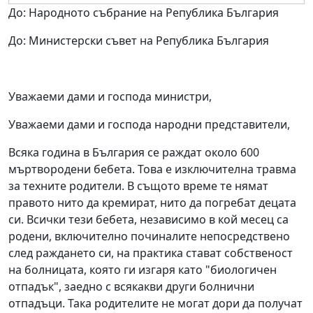
До: Народното събрание на Република България
До: Министерски съвет на Република България
Уважаеми дами и господа министри,
Уважаеми дами и господа народни представители,
Всяка година в България се раждат около 600
мъртвородени бебета. Това е изключителна травма
за техните родители. В същото време те нямат
правото нито да кремират, нито да погребат децата
си. Всички тези бебета, независимо в кой месец са
родени, включително починалите непосредствено
след раждането си, на практика стават собственост
на болницата, която ги изгаря като "биологичен
отпадък", заедно с всякакви други болнични
отпадъци. Така родителите не могат дори да получат