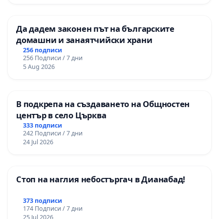
гимназия „
Да дадем законен път на българските
домашни и занаятчийски храни
256 подписи
256 Подписи / 7 дни
5 Aug 2026
В подкрепа на създаването на Общностен
център в село Църква
333 подписи
242 Подписи / 7 дни
24 Jul 2026
Стоп на наглия небостъргач в Дианабад!
373 подписи
174 Подписи / 7 дни
25 Jul 2026