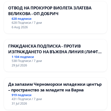
ОТВОД НА ПРОКУРОР ВИОЛЕТА ЗЛАТЕВА
ВЕЛИКОВА - ОП ДОБРИЧ
628 подписи
628 Подписи / 7 дни
6 Aug 2026
ГРАЖДАНСКА ПОДПИСКА - ПРОТИВ
ИЗГРАЖДАНЕТО НА ВЪЖЕНА ЛИНИЯ (ЛИФТ)
НА ТЕРИТОРИЯТА НА ПРИРОДНА
1 104 подписи
538 Подписи / 7 дни
ЗАБЕЛЕЖИТЕЛНОСТ „ХЪЛМ НА
29 Jul 2026
ОСВОБОДИТЕЛИТЕ“ (БУНАРДЖИК)
Да запазим Черноморски младежки център
– пространство за младите на Варна
919 подписи
431 Подписи / 7 дни
31 Jul 2026