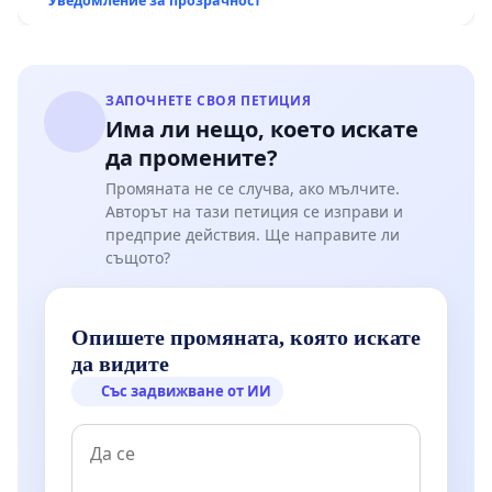
Уведомление за прозрачност
ЗАПОЧНЕТЕ СВОЯ ПЕТИЦИЯ
Има ли нещо, което искате
да промените?
Промяната не се случва, ако мълчите.
Авторът на тази петиция се изправи и
предприе действия. Ще направите ли
същото?
Опишете промяната, която искате
да видите
Със задвижване от ИИ