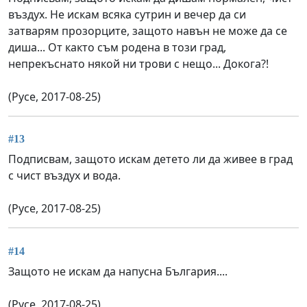
въздух. Не искам всяка сутрин и вечер да си
затварям прозорците, защото навън не може да се
диша... От както съм родена в този град,
непрекъснато някой ни трови с нещо... Докога?!
(Русе, 2017-08-25)
#13
Подписвам, защото искам детето ли да живее в град
с чист въздух и вода.
(Русе, 2017-08-25)
#14
Защото не искам да напусна България....
(Русе, 2017-08-25)