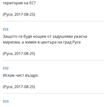
територия на ЕС?
(Русе, 2017-08-25)
#31
Защото се будя нощем от задушлива ужасна
миризма, а живея в центъра на град Русе
(Русе, 2017-08-25)
#32
Искам чист въздух.
(Русе, 2017-08-25)
#33