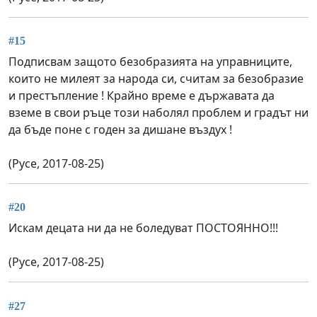
#15
Подписвам защото безобразията на управниците,
които не милеят за народа си, считам за безобразие
и престъпление ! Крайно време е държавата да
вземе в свои ръце този наболял проблем и градът ни
да бъде поне с годен за дишане въздух !
(Русе, 2017-08-25)
#20
Искам децата ни да не боледуват ПОСТОЯННО!!!
(Русе, 2017-08-25)
#27