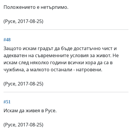
Положението е нетърпимо.
(Русе, 2017-08-25)
#48
Защото искам градът да бъде достатъчно чист и
адекватен на съвременните условия за живот. Не
искам след няколко години всички хора да са в
чужбина, а малкото останали - натровени.
(Русе, 2017-08-25)
#51
Искам да живея в Русе.
(Русе, 2017-08-25)