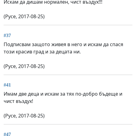
Искам да дишам нормален, чист въздух!!!
(Русе, 2017-08-25)
#37
Подписвам защото живея в него и искам да спася
този красив град и за децата ни.
(Русе, 2017-08-25)
#41
Имам две деца и искам за тях по-добро бъдеще и
чист въздух!
(Русе, 2017-08-25)
#47