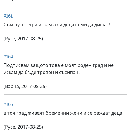
#161
Съм русенец и искам аз и децата ми да дишат!
(Русе, 2017-08-25)
#164
Подписвам,защото това е моят роден град и не
искам да бъде тровен и съсипан.
(Варна, 2017-08-25)
#165
в тоя град живеят бременни жени и се раждат деца!
(Русе, 2017-08-25)