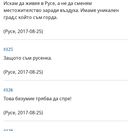
Искам да живея в Русе, а не да сменям
местожителство заради въздуха. Имаме уникален
град,с който съм горда.
(Русе, 2017-08-25)
#125
Защото съм русенка.
(Русе, 2017-08-25)
#126
Това безумие трябва да спре!
(Русе, 2017-08-25)
#128