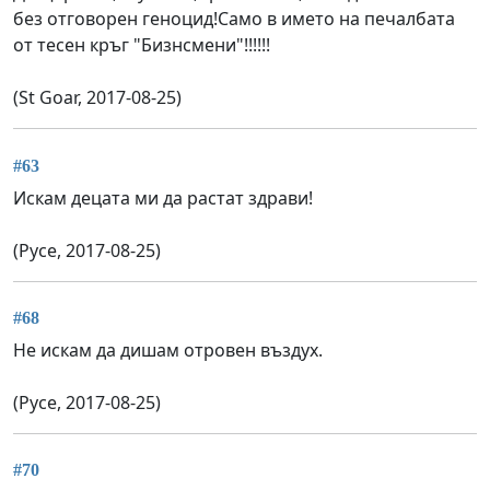
без отговорен геноцид!Само в името на печалбата
от тесен кръг "Бизнсмени"!!!!!!
(St Goar, 2017-08-25)
#63
Искам децата ми да растат здрави!
(Русе, 2017-08-25)
#68
Не искам да дишам отровен въздух.
(Русе, 2017-08-25)
#70