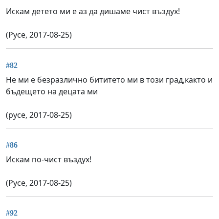
Искам детето ми е аз да дишаме чист въздух!
(Русе, 2017-08-25)
#82
Не ми е безразлично бититето ми в този град,както и
бъдещето на децата ми
(русе, 2017-08-25)
#86
Искам по-чист въздух!
(Русе, 2017-08-25)
#92