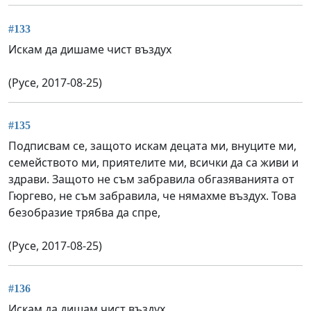
#133
Искам да дишаме чист въздух
(Русе, 2017-08-25)
#135
Подписвам се, защото искам децата ми, внуците ми,
семейството ми, приятелите ми, всички да са живи и
здрави. Защото не съм забравила обгазяванията от
Гюргево, не съм забравила, че нямахме въздух. Това
безобразие трябва да спре,
(Русе, 2017-08-25)
#136
Искам да дишам чист въздух