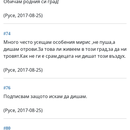
Обичам родния си град!
(Русе, 2017-08-25)
#74
Много често усещам особения мирис ,не пуша,а
дишам отрови.За това ли живеем в този град,за да ни
тровят.Как не ги е срам,децата ни дишат този въздух.
(Русе, 2017-08-25)
#76
Подписвам защото искам да дишам.
(Русе, 2017-08-25)
#80