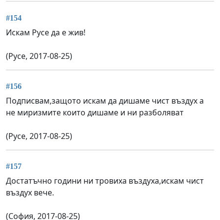
#154
Искам Русе да е жив!
(Русе, 2017-08-25)
#156
Подписвам,защото искам да дишаме чист въздух а
не миризмите които дишаме и ни разболяват
(Русе, 2017-08-25)
#157
Достатъчно години ни тровиха въздуха,искам чист
въздух вече.
(София, 2017-08-25)