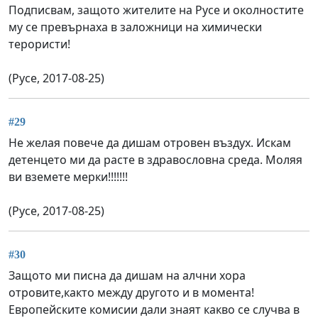
Подписвам, защото жителите на Русе и околностите
му се превърнаха в заложници на химически
терористи!
(Русе, 2017-08-25)
#29
Не желая повече да дишам отровен въздух. Искам
детенцето ми да расте в здравословна среда. Моляя
ви вземете мерки!!!!!!!
(Русе, 2017-08-25)
#30
Защото ми писна да дишам на алчни хора
отровите,както между другото и в момента!
Европейските комисии дали знаят какво се случва в