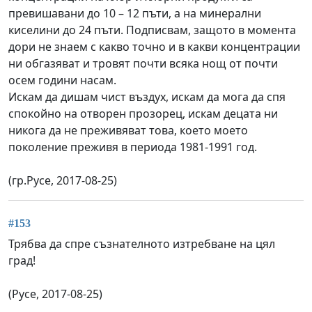
превишавани до 10 – 12 пъти, а на минерални
киселини до 24 пъти. Подписвам, защото в момента
дори не знаем с какво точно и в какви концентрации
ни обгазяват и тровят почти всяка нощ от почти
осем години насам.
Искам да дишам чист въздух, искам да мога да спя
спокойно на отворен прозорец, искам децата ни
никога да не преживяват това, което моето
поколение преживя в периода 1981-1991 год.
(гр.Русе, 2017-08-25)
#153
Трябва да спре съзнателното изтребване на цял
град!
(Русе, 2017-08-25)