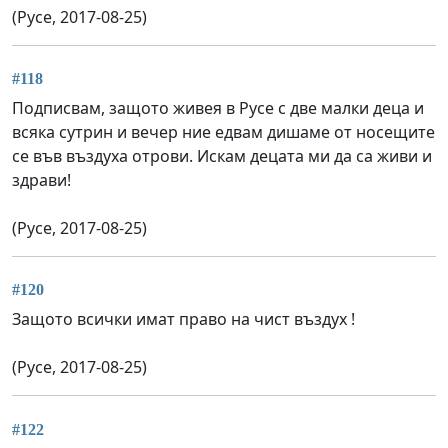
(Русе, 2017-08-25)
#118
Подписвам, защото живея в Русе с две малки деца и
всяка сутрин и вечер ние едвам дишаме от носещите
се във въздуха отрови. Искам децата ми да са живи и
здрави!
(Русе, 2017-08-25)
#120
Защото всички имат право на чист въздух !
(Русе, 2017-08-25)
#122