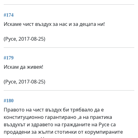
#174
Искаме чист въздух за нас и за децата ни!
(Русе, 2017-08-25)
#179
Искам да живея!
(Русе, 2017-08-25)
#180
Правото на чист въздух би трябвало да е
конституционно гарантирано ,а на практика
въздухът и здравето на гражданите на Русе са
продадени за жълти стотинки от корумпираните