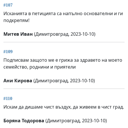
#107
Исканията в петицията са напълно основателни и ги
подкрепям!
Митев Иван
(Димитровград, 2023-10-10)
#109
Подписвам защото ме е грижа за здравето на моето
семейство, роднини и приятели
Ани Кирова
(Димитровград, 2023-10-10)
#110
Искам да дишаме чист въздух, да живеем в чист град.
Боряна Тодорова
(Димитровград, 2023-10-10)