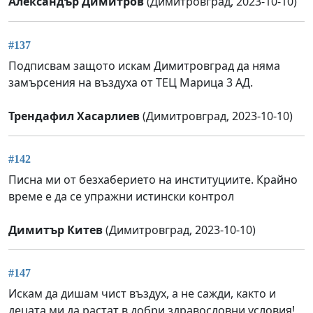
Александър Димитров
(Димитровград, 2023-10-10)
#137
Подписвам защото искам Димитровград да няма
замърсения на въздуха от ТЕЦ Марица 3 АД.
Трендафил Хасарлиев
(Димитровград, 2023-10-10)
#142
Писна ми от безхаберието на институциите. Крайно
време е да се упражни истински контрол
Димитър Китев
(Димитровград, 2023-10-10)
#147
Искам да дишам чист въздух, а не сажди, както и
децата ми да растат в добри здравословни условия!