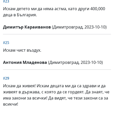
#23
Искам детето ми да няма астма, като други 400,000
деца в България.
Димитър Караиванов
(Димитровград, 2023-10-10)
#25
Искам чист въздух.
Антония Младенова
(Димитровград, 2023-10-10)
#29
Искам да живея! Искам децата ми да са здрави и да
живеят в държава, с която да се гордеят. Да знаят, че
има закони за всички! Да видят, че тези закони са за
всикчи!