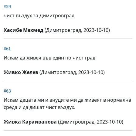
#59
чист въздух за Димитровград
Хасибе Мехмед
(Димитровград, 2023-10-10)
#61
Искам да живея във един по чист град
Живко Желев
(Димитровград, 2023-10-10)
#63
Искам децата ми и внуците ми да живеят в нормална
среда и да дишат чист въздух.
Живка Караиванова
(Димитровград, 2023-10-10)