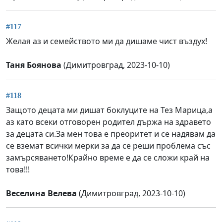
#117
Желая аз и семейството ми да дишаме чист въздух!
Таня Боянова
(Димитровград, 2023-10-10)
#118
Защото децата ми дишат боклуците на Тез Марица,а
аз като всеки отговорен родител държа на здравето
за децата си.За мен това е преоритет и се надявам да
се вземат всички мерки за да се реши проблема със
замърсяването!Крайно време е да се сложи край на
това!!!
Веселина Велева
(Димитровград, 2023-10-10)