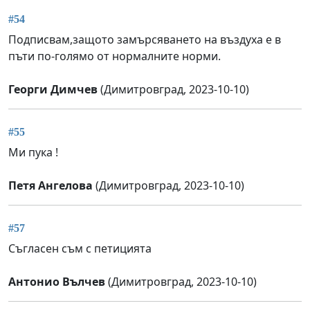
#54
Подписвам,защото замърсяването на въздуха е в
пъти по-голямо от нормалните норми.
Георги Димчев
(Димитровград, 2023-10-10)
#55
Ми пука !
Петя Ангелова
(Димитровград, 2023-10-10)
#57
Съгласен съм с петицията
Антонио Вълчев
(Димитровград, 2023-10-10)