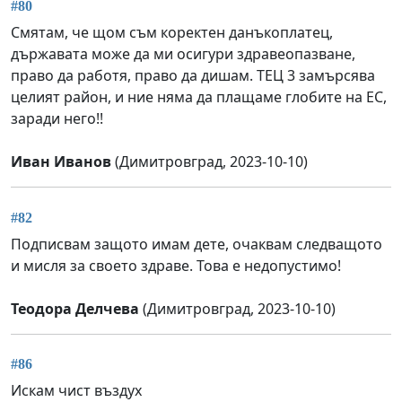
#80
Смятам, че щом съм коректен данъкоплатец,
държавата може да ми осигури здравеопазване,
право да работя, право да дишам. ТЕЦ 3 замърсява
целият район, и ние няма да плащаме глобите на ЕС,
заради него!!
Иван Иванов
(Димитровград, 2023-10-10)
#82
Подписвам защото имам дете, очаквам следващото
и мисля за своето здраве. Това е недопустимо!
Теодора Делчева
(Димитровград, 2023-10-10)
#86
Искам чист въздух