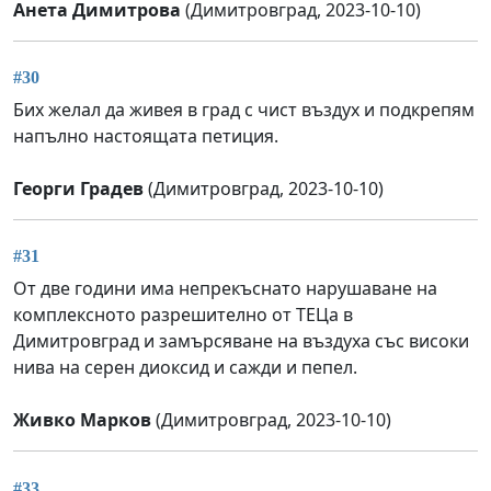
Анета Димитрова
(Димитровград, 2023-10-10)
#30
Бих желал да живея в град с чист въздух и подкрепям
напълно настоящата петиция.
Георги Градев
(Димитровград, 2023-10-10)
#31
От две години има непрекъснато нарушаване на
комплексното разрешително от ТЕЦа в
Димитровград и замърсяване на въздуха със високи
нива на серен диоксид и сажди и пепел.
Живко Марков
(Димитровград, 2023-10-10)
#33