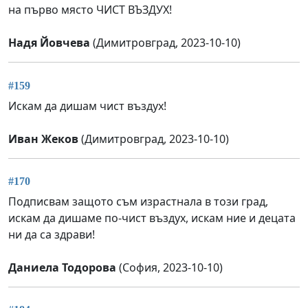
на първо място ЧИСТ ВЪЗДУХ!
Надя Йовчева
(Димитровград, 2023-10-10)
#159
Искам да дишам чист въздух!
Иван Жеков
(Димитровград, 2023-10-10)
#170
Подписвам защото съм израстнала в този град,
искам да дишаме по-чист въздух, искам ние и децата
ни да са здрави!
Даниела Тодорова
(София, 2023-10-10)