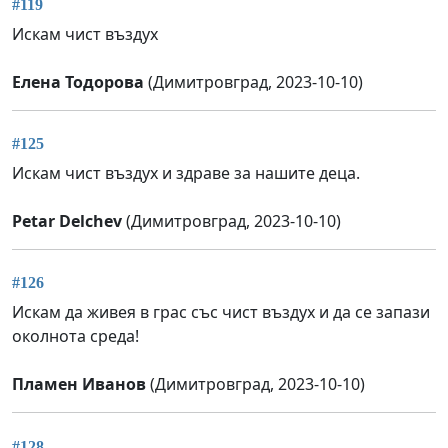
#119
Искам чист въздух
Елена Тодорова
(Димитровград, 2023-10-10)
#125
Искам чист въздух и здраве за нашите деца.
Petar Delchev
(Димитровград, 2023-10-10)
#126
Искам да живея в грас със чист въздух и да се запази
околнота среда!
Пламен Иванов
(Димитровград, 2023-10-10)
#128