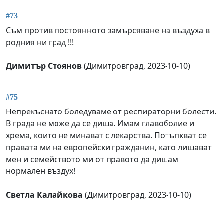
#73
Съм против постоянното замърсяване на въздуха в
родния ни град !!!
Димитър Стоянов
(Димитровград, 2023-10-10)
#75
Непрекъснато боледуваме от респираторни болести.
В града не може да се диша. Имам главоболие и
хрема, които не минават с лекарства. Потъпкват се
правата ми на европейски гражданин, като лишават
мен и семейството ми от правото да дишам
нормален въздух!
Светла Калайкова
(Димитровград, 2023-10-10)