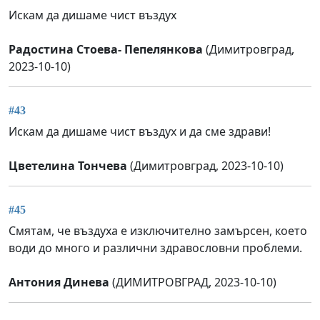
Искам да дишаме чист въздух
Радостина Стоева- Пепелянкова
(Димитровград,
2023-10-10)
#43
Искам да дишаме чист въздух и да сме здрави!
Цветелина Тончева
(Димитровград, 2023-10-10)
#45
Смятам, че въздуха е изключително замърсен, което
води до много и различни здравословни проблеми.
Антония Динева
(ДИМИТРОВГРАД, 2023-10-10)