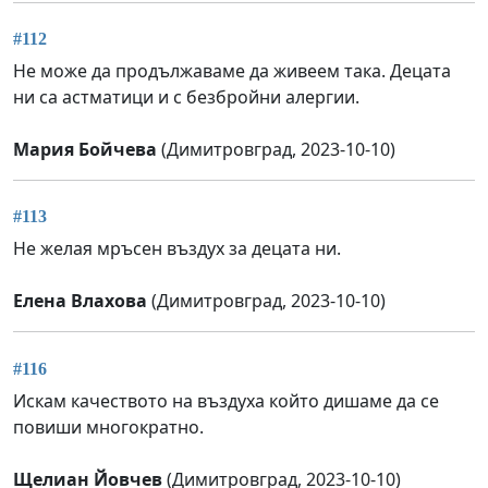
#112
Не може да продължаваме да живеем така. Децата
ни са астматици и с безбройни алергии.
Мария Бойчева
(Димитровград, 2023-10-10)
#113
Не желая мръсен въздух за децата ни.
Елена Влахова
(Димитровград, 2023-10-10)
#116
Искам качеството на въздуха който дишаме да се
повиши многократно.
Щелиан Йовчев
(Димитровград, 2023-10-10)