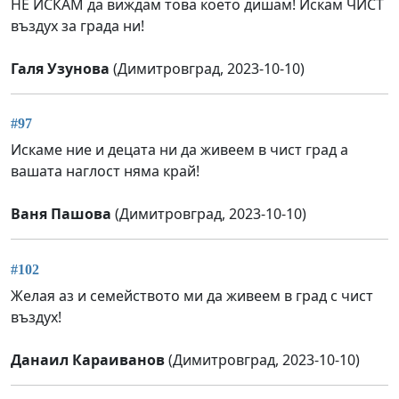
НЕ ИСКАМ да виждам това което дишам! Искам ЧИСТ
въздух за града ни!
Галя Узунова
(Димитровград, 2023-10-10)
#97
Искаме ние и децата ни да живеем в чист град а
вашата наглост няма край!
Ваня Пашова
(Димитровград, 2023-10-10)
#102
Желая аз и семейството ми да живеем в град с чист
въздух!
Данаил Караиванов
(Димитровград, 2023-10-10)