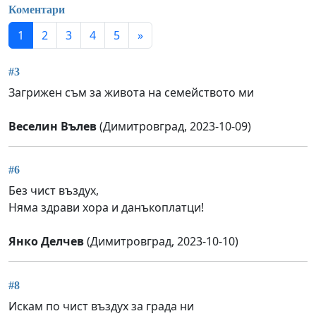
Коментари
1
2
3
4
5
»
#3
Загрижен съм за живота на семейството ми
Веселин Вълев
(Димитровград, 2023-10-09)
#6
Без чист въздух,
Няма здрави хора и данъкоплатци!
Янко Делчев
(Димитровград, 2023-10-10)
#8
Искам по чист въздух за града ни