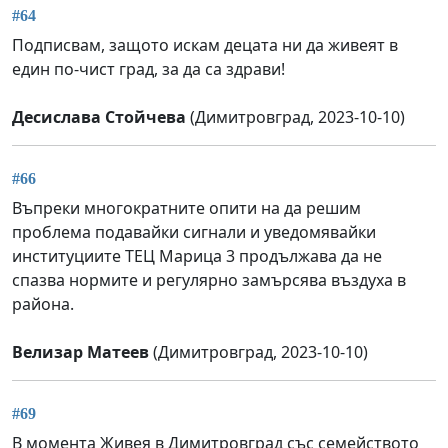
#64
Подписвам, защото искам децата ни да живеят в
един по-чист град, за да са здрави!
Десислава Стойчева
(Димитровград, 2023-10-10)
#66
Въпреки многократните опити на да решим
проблема подавайки сигнали и уведомявайки
институциите ТЕЦ Марица 3 продължава да не
спазва нормите и регулярно замърсява въздуха в
района.
Велизар Матеев
(Димитровград, 2023-10-10)
#69
В момента Живея в Димитровград със семейството