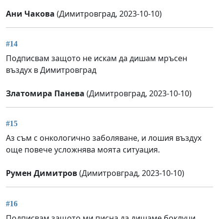
Ани Чакова
(Димитровград, 2023-10-10)
#14
Подписвам защото не искам да дишам мръсен
въздух в Димитровград
Златомира Панева
(Димитровград, 2023-10-10)
#15
Аз съм с онкологично заболяване, и лошия въздух
още повече усложнява моята ситуация.
Румен Димитров
(Димитровград, 2023-10-10)
#16
Подписвам,защото ми писна да дишаме боклуци