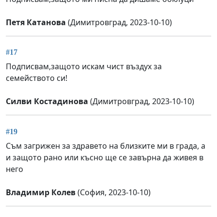
Петя Катанова
(Димитровград, 2023-10-10)
#17
Подписвам,защото искам чист въздух за
семейството си!
Силви Костадинова
(Димитровград, 2023-10-10)
#19
Съм загрижен за здравето на близките ми в града, а
и защото рано или късно ще се завърна да живея в
него
Владимир Колев
(София, 2023-10-10)