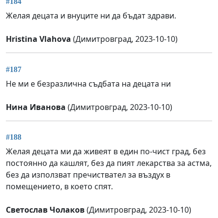
#184
Желая децата и внуците ни да бъдат здрави.
Hristina Vlahova
(Димитровград, 2023-10-10)
#187
Не ми е безразлична съдбата на децата ни
Нина Иванова
(Димитровград, 2023-10-10)
#188
Желая децата ми да живеят в един по-чист град, без
постоянно да кашлят, без да пият лекарства за астма,
без да използват пречиствател за въздух в
помещението, в което спят.
Светослав Чолаков
(Димитровград, 2023-10-10)