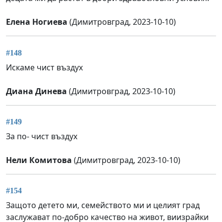
Елена Ногиева
(Димитровград, 2023-10-10)
#148
Искаме чист въздух
Диана Динева
(Димитровград, 2023-10-10)
#149
За по- чист въздух
Нели Комитова
(Димитровград, 2023-10-10)
#154
Защото детето ми, семейството ми и целият град
заслужават по-добро качество на живот, виизрайки