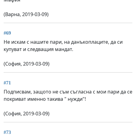
(Варна, 2019-03-09)
#69
Не искам с нашите пари, на данъкоплаците, да си
купуват и следващия мандат.
(София, 2019-03-09)
#71
Подписвам, защото не съм съгласна с мои пари да се
покриват именно такива " нужди"!
(София, 2019-03-09)
#73