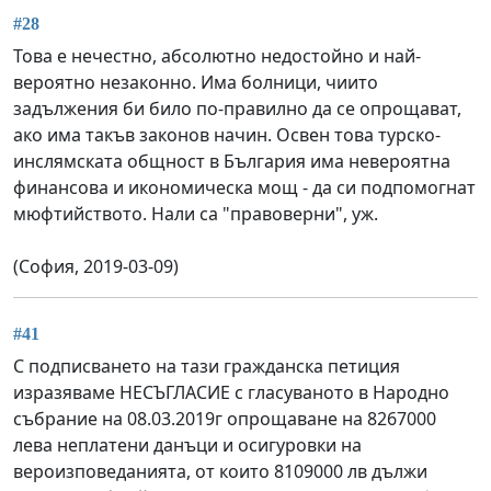
#28
Това е нечестно, абсолютно недостойно и най-
вероятно незаконно. Има болници, чиито
задължения би било по-правилно да се опрощават,
ако има такъв законов начин. Освен това турско-
инслямската общност в България има невероятна
финансова и икономическа мощ - да си подпомогнат
мюфтийството. Нали са "правоверни", уж.
(София, 2019-03-09)
#41
С подписването на тази гражданска петиция
изразяваме НЕСЪГЛАСИЕ с гласуваното в Народно
събрание на 08.03.2019г опрощаване на 8267000
лева неплатени данъци и осигуровки на
вероизповеданията, от които 8109000 лв дължи