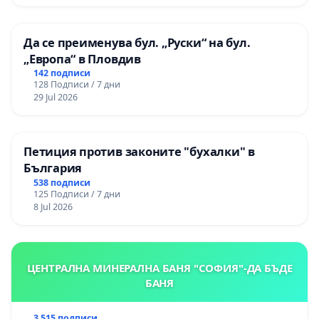
Да се преименува бул. „Руски“ на бул.
„Европа“ в Пловдив
142 подписи
128 Подписи / 7 дни
29 Jul 2026
Петиция против законите "бухалки" в
България
538 подписи
125 Подписи / 7 дни
8 Jul 2026
ЦЕНТРАЛНА МИНЕРАЛНА БАНЯ "СОФИЯ"-ДА БЪДЕ
БАНЯ
3 515 подписи