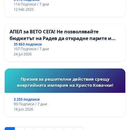
114 Подписи / 7 дни
12 Feb 2025
АПЕЛ за ВЕТО СЕГА! Не позволявайте
бюджетът на Радев да открадне парите и
правата ни в тъмното
35 863 подписи
107 Подписи / 7 дни
24 Jul 2026
Призив за решителни действия срещу
енергийната империя на Христо Ковачки!
3 255 подписи
99 Подписи / 7 дни
18 Jun 2026