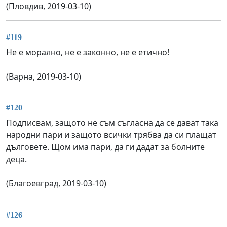
(Пловдив, 2019-03-10)
#119
Не е морално, не е законно, не е етично!
(Варна, 2019-03-10)
#120
Подписвам, защото не съм съгласна да се дават така
народни пари и защото всички трябва да си плащат
дълговете. Щом има пари, да ги дадат за болните
деца.
(Благоевград, 2019-03-10)
#126