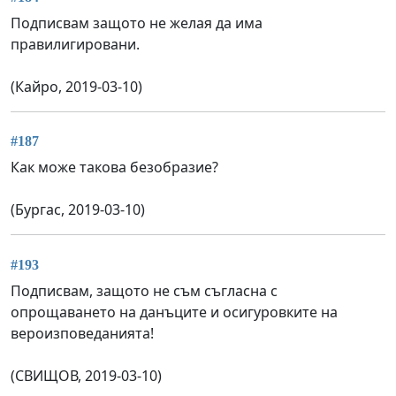
Подписвам защото не желая да има
правилигировани.
(Кайро, 2019-03-10)
#187
Как може такова безобразие?
(Бургас, 2019-03-10)
#193
Подписвам, защото не съм съгласна с
опрощаването на данъците и осигуровките на
вероизповеданията!
(СВИЩОВ, 2019-03-10)