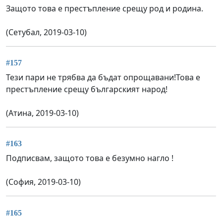
Защото това е престъпление срещу род и родина.
(Сетубал, 2019-03-10)
#157
Тези пари не трябва да бъдат опрощавани!Това е
престъпление срещу българският народ!
(Атина, 2019-03-10)
#163
Подписвам, защото това е безумно нагло !
(София, 2019-03-10)
#165