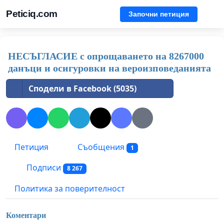
Peticiq.com
Започни петиция
НЕСЪГЛАСИЕ с опрощаването на 8267000
данъци и осигуровки на вероизповеданията
Сподели в Facebook (5035)
Петиция
Съобщения
1
Подписи
8 267
Политика за поверителност
Коментари