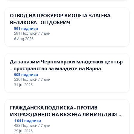
ОТВОД НА ПРОКУРОР ВИОЛЕТА ЗЛАТЕВА
ВЕЛИКОВА - ОП ДОБРИЧ
591 подписи
591 Подписи / 7 дни
6 Aug 2026
Да запазим Черноморски младежки център
– пространство за младите на Варна
905 подписи
530 Подписи / 7 дни
31 Jul 2026
ГРАЖДАНСКА ПОДПИСКА - ПРОТИВ
ИЗГРАЖДАНЕТО НА ВЪЖЕНА ЛИНИЯ (ЛИФТ)
НА ТЕРИТОРИЯТА НА ПРИРОДНА
1 041 подписи
488 Подписи / 7 дни
ЗАБЕЛЕЖИТЕЛНОСТ „ХЪЛМ НА
29 Jul 2026