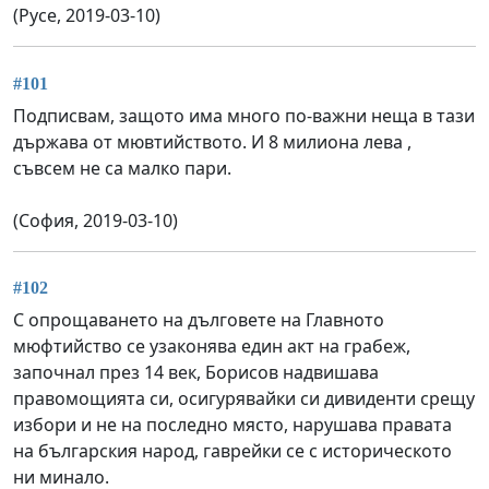
(Русе, 2019-03-10)
#101
Подписвам, защото има много по-важни неща в тази
държава от мювтийството. И 8 милиона лева ,
съвсем не са малко пари.
(София, 2019-03-10)
#102
С опрощаването на дълговете на Главното
мюфтийство се узаконява един акт на грабеж,
започнал през 14 век, Борисов надвишава
правомощията си, осигурявайки си дивиденти срещу
избори и не на последно място, нарушава правата
на българския народ, гаврейки се с историческото
ни минало.