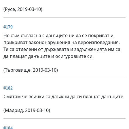
(Русе, 2019-03-10)
#179
Не съм съгласна с данъците ни да се покриват и
прикриват закононарушения на вероизповедания.
Те са отделени от държавата и задълженията им са
да плащат данъците и осигуровките си.
(Търговище, 2019-03-10)
#182
Смятам че всички са длъжни да си плащат данъците
(Мадрид, 2019-03-10)
#184