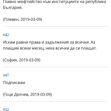
Главно мюфтийство към институциите на република
България.
(Плевен, 2019-03-09)
#42
Искам равни права и задължения за всички. Аз
плащам всеки месец, нека всички да си плащат.
(София, 2019-03-09)
#47
Подписвам
(Гоце Делчев, 2019-03-09)
#52