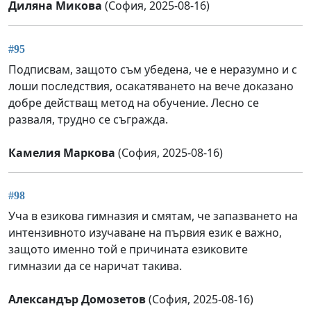
Диляна Микова
(София, 2025-08-16)
#95
Подписвам, защото съм убедена, че е неразумно и с
лоши последствия, осакатяването на вече доказано
добре действащ метод на обучение. Лесно се
разваля, трудно се съгражда.
Камелия Маркова
(София, 2025-08-16)
#98
Уча в езикова гимназия и смятам, че запазването на
интензивното изучаване на първия език е важно,
защото именно той е причината езиковите
гимназии да се наричат такива.
Александър Домозетов
(София, 2025-08-16)