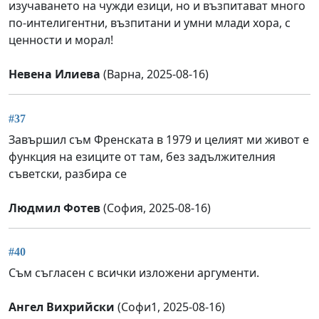
изучаването на чужди езици, но и възпитават много
по-интелигентни, възпитани и умни млади хора, с
ценности и морал!
Невена Илиева
(Варна, 2025-08-16)
#37
Завършил съм Френската в 1979 и целият ми живот е
функция на езиците от там, без задължителния
съветски, разбира се
Людмил Фотев
(София, 2025-08-16)
#40
Съм съгласен с всички изложени аргументи.
Ангел Вихрийски
(Софи1, 2025-08-16)