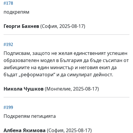
#178
подкрепям
Георги Бахнев
(София, 2025-08-17)
#192
Подписвам, защото не желая единственият успешен
образователен модел в България да бъде съсипан от
амбициите на един министър и неговия екип да
бъдат „реформатори“ и да симулират дейност.
Никола Чушков
(Монпелие, 2025-08-17)
#199
Подкрепям петицията
Албена Якимова
(София, 2025-08-17)