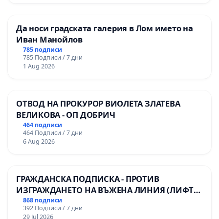
Да носи градската галерия в Лом името на
Иван Манойлов
785 подписи
785 Подписи / 7 дни
1 Aug 2026
ОТВОД НА ПРОКУРОР ВИОЛЕТА ЗЛАТЕВА
ВЕЛИКОВА - ОП ДОБРИЧ
464 подписи
464 Подписи / 7 дни
6 Aug 2026
ГРАЖДАНСКА ПОДПИСКА - ПРОТИВ
ИЗГРАЖДАНЕТО НА ВЪЖЕНА ЛИНИЯ (ЛИФТ)
НА ТЕРИТОРИЯТА НА ПРИРОДНА
868 подписи
392 Подписи / 7 дни
ЗАБЕЛЕЖИТЕЛНОСТ „ХЪЛМ НА
29 Jul 2026