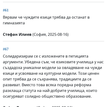
#61
Вярвам че чуждите езици трябва да останат в
гимназията
Стефан Илиев
(София, 2025-08-16)
#67
Солидаризирам се с изложените в петицията
аргументи. Убедена съм, че езиковите училища у нас
създадоха уникални модели за овладяване на чужди
езици и усвояване на културни модели. Този ценен
опит трябва да се съхранява, традициите да се
развиват. Вместо това всяка поредна реформа
разклаща статута на най-добрите училища, които
осигуряват солидно обществено образование.