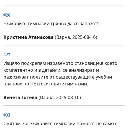
#26
Езиковите гимназии трябва да се запазят!!
Кристина Атанасова
(Варна, 2025-08-16)
#27
Изцяло подкрепям изразеното становище,в което,
компетентно и в детайли, се анализират и
разясняват ползите от съществуващите учебни
планове по ЧЕ в езиковите гимназии.
Венета Тотева
(Варна, 2025-08-16)
#33
Смятам, че езиковите гимназии помагат не само с