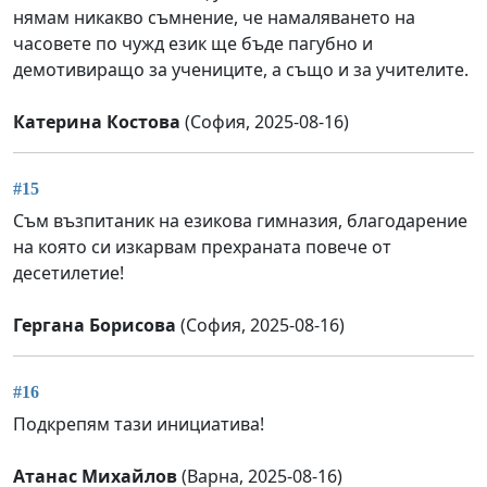
нямам никакво съмнение, че намаляването на
часовете по чужд език ще бъде пагубно и
демотивиращо за учениците, а също и за учителите.
Катерина Костова
(София, 2025-08-16)
#15
Съм възпитаник на езикова гимназия, благодарение
на която си изкарвам прехраната повече от
десетилетие!
Гергана Борисова
(София, 2025-08-16)
#16
Подкрепям тази инициатива!
Атанас Михайлов
(Варна, 2025-08-16)