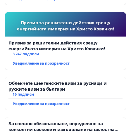
Призив за решителни действия срещу
енергийната империя на Христо Ковачки!
Призив за решителни действия срещу
енергийната империя на Христо Ковачки!
3 247 подписи
Уведомление за прозрачност
Облекчете шенгенските визи за руснаци и
руските визи за българи
16 подписи
Уведомление за прозрачност
За спешно обезопасяване, определяне на
конкретни срокове и извършване на цялостна