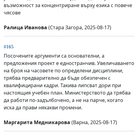
възможност за концентриране върху езика с повече
чясове
Ралица Иванова
(Стара Загора, 2025-08-17)
#165
Посочените аргументи са основателни, а
предложения проект е едностранчив. Увеличаването
на броя на часовете по определени дисциплини,
трябва предварително да бъде обезпечен с
квалифицирани кадри. Такива липсват дори при
настоящия учебен план. Министерството да трябва
да работи по-задълбочено, а не на парче, когато
иска да прави някакви промени.
Маргарита Медникарова
(Варна, 2025-08-17)