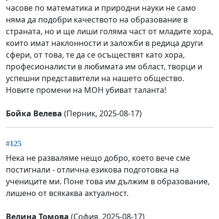
часове по математика и природни науки не само
няма да подобри качеството на образование в
страната, но и ще лиши голяма част от младите хора,
които имат наклонности и заложби в редица други
сфери, от това, те да се осъществят като хора,
професионалисти в любимата им област, творци и
успешни представители на нашето общество.
Новите промени на МОН убиват таланта!
Бойка Велева
(Перник, 2025-08-17)
#125
Нека не разваляме нещо добро, което вече сме
постигнали - отлична езикова подготовка на
учениците ми. Поне това им дължим в образование,
лишено от всякаква актуалност.
Велина Томова
(София, 2025-08-17)