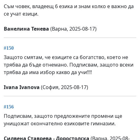
Съм човек, владеещ 6 езика и знам колко е важно да
се учат езици.
Ванелина Тенева
(Варна, 2025-08-17)
#150
Защото смятам, че езиците са богатство, което не
трябва да бъде отнемано. Подписвам, защото всеки
трябва да има избор какво да учи!!!!
Ivana Ivanova
(София, 2025-08-17)
#156
Подписвам, защото предложените промени ще
унищожат окончателно езиковите гимназии.
Силвена Ставрева - Доростолска
(Варна, 2025-08-