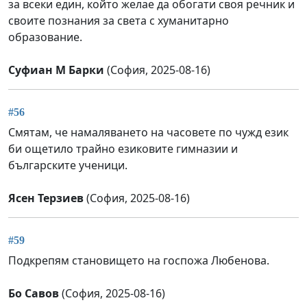
за всеки един, който желае да обогати своя речник и
своите познания за света с хуманитарно
образование.
Суфиан М Барки
(София, 2025-08-16)
#56
Смятам, че намаляването на часовете по чужд език
би ощетило трайно езиковите гимназии и
българските ученици.
Ясен Терзиев
(София, 2025-08-16)
#59
Подкрепям становището на госпожа Любенова.
Бо Савов
(София, 2025-08-16)