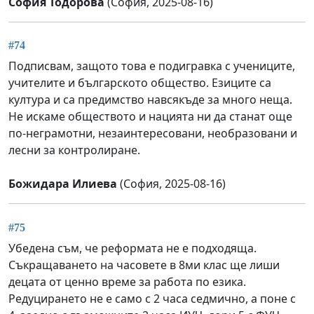
София Тодорова
(София, 2025-08-16)
#74
Подписвам, защото това е подигравка с учениците,
учителите и българското общество. Езиците са
култура и са предимство навсякъде за много неща.
Не искаме обществото и нацията ни да станат още
по-неграмотни, незаинтересовани, необразовани и
лесни за контролиране.
Божидара Илиева
(София, 2025-08-16)
#75
Убедена съм, че реформата не е подходяща.
Съкращаването на часовете в 8ми клас ще лиши
децата от ценно време за работа по езика.
Редуцирането не е само с 2 часа седмично, а поне с