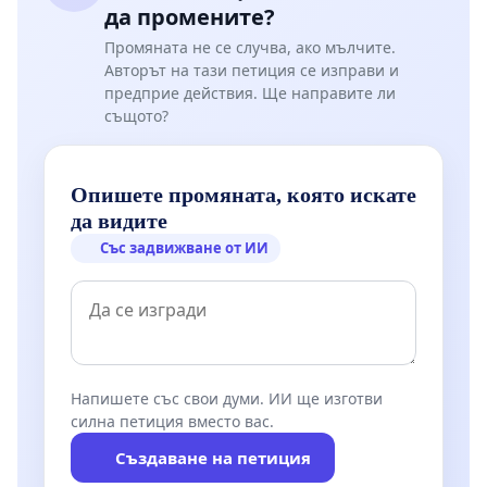
да промените?
Промяната не се случва, ако мълчите.
Авторът на тази петиция се изправи и
предприе действия. Ще направите ли
същото?
Опишете промяната, която искате
да видите
Със задвижване от ИИ
Напишете със свои думи. ИИ ще изготви
силна петиция вместо вас.
Създаване на петиция