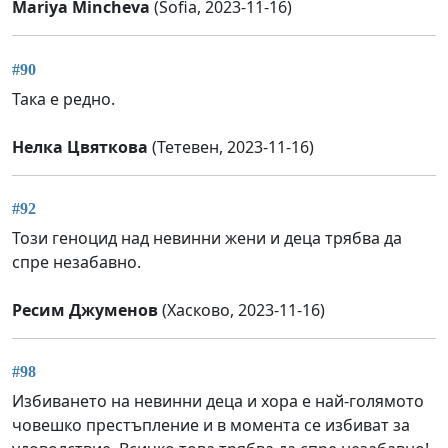
Mariya Mincheva
(Sofia, 2023-11-16)
#90
Така е редно.
Нелка Цвяткова
(Тетевен, 2023-11-16)
#92
Този геноцид над невинни жени и деца трябва да
спре незабавно.
Ресим Джуменов
(Хасково, 2023-11-16)
#98
Избиването на невинни деца и хора е най-голямото
човешко престъпление и в момента се избиват за