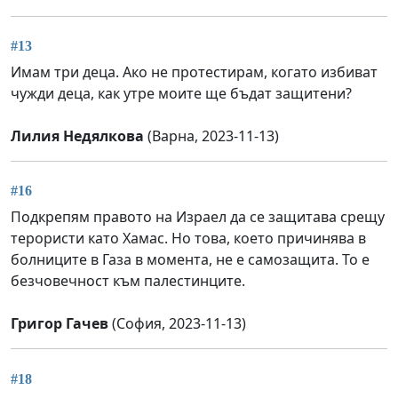
#13
Имам три деца. Ако не протестирам, когато избиват
чужди деца, как утре моите ще бъдат защитени?
Лилия Недялкова
(Варна, 2023-11-13)
#16
Подкрепям правото на Израел да се защитава срещу
терористи като Хамас. Но това, което причинява в
болниците в Газа в момента, не е самозащита. То е
безчовечност към палестинците.
Григор Гачев
(София, 2023-11-13)
#18