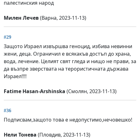
палестинския народ
Милен Лечев
(Варна, 2023-11-13)
#29
Защото Израел извършва геноцид, избива невинни
жени, деца. Ограничил е всякакъв достъп до храна,
вода, лечение. Целият свят гледа и нищо не прави, за
да възпре зверствата на терористичната държава
Израел!!!!
Fatime Hasan-Arshinska
(Смолян, 2023-11-13)
#36
Подписвам,защото това е недопустимо,нечовешко!
Нели Тонева
(Пловдив, 2023-11-13)