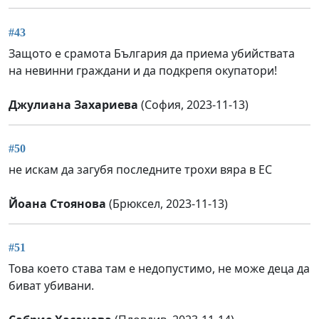
#43
Защото е срамота България да приема убийствата
на невинни граждани и да подкрепя окупатори!
Джулиана Захариева
(София, 2023-11-13)
#50
не искам да загубя последните трохи вяра в ЕС
Йоана Стоянова
(Брюксел, 2023-11-13)
#51
Това което става там е недопустимо, не може деца да
биват убивани.