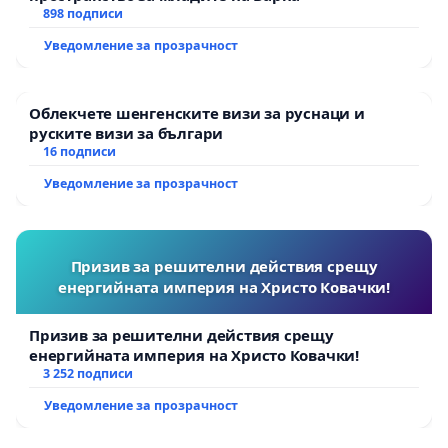
898 подписи
Уведомление за прозрачност
Облекчете шенгенските визи за руснаци и
руските визи за българи
16 подписи
Уведомление за прозрачност
Призив за решителни действия срещу
енергийната империя на Христо Ковачки!
Призив за решителни действия срещу
енергийната империя на Христо Ковачки!
3 252 подписи
Уведомление за прозрачност