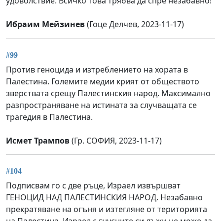
удоволствие. Всичко това трябва да спре незабавно!
Ибраим Мейзинев
(Гоце Делчев, 2023-11-17)
#99
Против геноцида и изтреблението на хората в
Палестина. Големите медии крият от обществото
зверствата срещу Палестинския народ. Максимално
разпространяване на истината за случващата се
трагедия в Палестина.
Исмет Трампов
(Гр. СОФИЯ, 2023-11-17)
#104
Подписвам го с две ръце, Израел извършват
ГЕНОЦИД НАД ПАЛЕСТИНСКИЯ НАРОД. Незабавно
прекратяване на огъня и изтегляне от територията