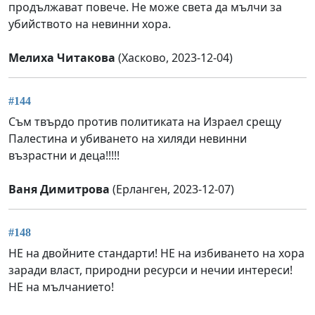
продължават повече. Не може света да мълчи за
убийството на невинни хора.
Мелиха Читакова
(Хасково, 2023-12-04)
#144
Съм твърдо против политиката на Израел срещу
Палестина и убиването на хиляди невинни
възрастни и деца!!!!!
Ваня Димитрова
(Ерланген, 2023-12-07)
#148
НЕ на двойните стандарти! НЕ на избиването на хора
заради власт, природни ресурси и нечии интереси!
НЕ на мълчанието!