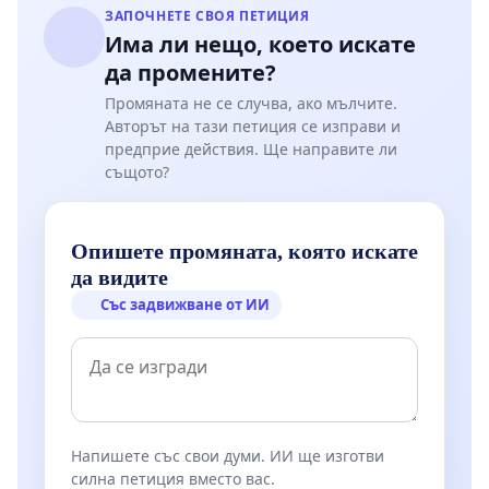
ЗАПОЧНЕТЕ СВОЯ ПЕТИЦИЯ
Има ли нещо, което искате
да промените?
Промяната не се случва, ако мълчите.
Авторът на тази петиция се изправи и
предприе действия. Ще направите ли
същото?
Опишете промяната, която искате
да видите
Със задвижване от ИИ
Напишете със свои думи. ИИ ще изготви
силна петиция вместо вас.