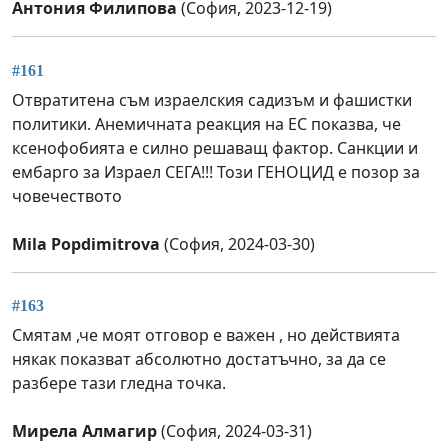
Антония Филипова
(София, 2023-12-19)
#161
Отвратитена съм израелския садизъм и фашистки
политики. Анемичната реакция на ЕС показва, че
ксенофобията е силно решаващ фактор. Санкции и
ембарго за Израел СЕГА!!! Този ГЕНОЦИД е позор за
човечеството
Mila Popdimitrova
(София, 2024-03-30)
#163
Смятам ,че моят отговор е важен , но действията
някак показват абсолютно достатъчно, за да се
разбере тази гледна точка.
Мирела Алмагир
(София, 2024-03-31)