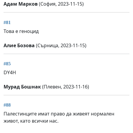
Адам Марков
(София, 2023-11-15)
#81
Това е геноцид
Алие Бозова
(Сърница, 2023-11-15)
#85
DY4H
Мурад Бошнак
(Плевен, 2023-11-16)
#88
Палестинците имат право да живеят нормален
живот, като всички нас.