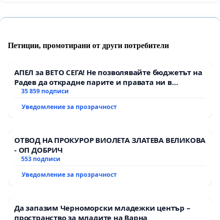
Петиции, промотирани от други потребители
АПЕЛ за ВЕТО СЕГА! Не позволявайте бюджетът на
Радев да открадне парите и правата ни в
тъмното
35 859 подписи
Уведомление за прозрачност
ОТВОД НА ПРОКУРОР ВИОЛЕТА ЗЛАТЕВА ВЕЛИКОВА
- ОП ДОБРИЧ
553 подписи
Уведомление за прозрачност
Да запазим Черноморски младежки център –
пространство за младите на Варна