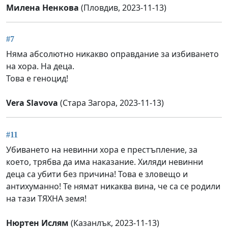
Милена Ненкова
(Пловдив, 2023-11-13)
#7
Няма абсолютно никакво оправдание за избиването
на хора. На деца.
Това е геноцид!
Vera Slavova
(Стара Загора, 2023-11-13)
#11
Убиването на невинни хора е престъпление, за
което, трябва да има наказание. Хиляди невинни
деца са убити без причина! Това е зловещо и
антихуманно! Те нямат никаква вина, че са се родили
на тази ТЯХНА земя!
Нюртен Ислям
(Казанлък, 2023-11-13)