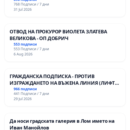
768 Подписи / 7 дни
31 Jul 2026
ОТВОД НА ПРОКУРОР ВИОЛЕТА ЗЛАТЕВА
ВЕЛИКОВА - ОП ДОБРИЧ
553 подписи
553 Подписи / 7 дни
6 Aug 2026
ГРАЖДАНСКА ПОДПИСКА - ПРОТИВ
ИЗГРАЖДАНЕТО НА ВЪЖЕНА ЛИНИЯ (ЛИФТ)
НА ТЕРИТОРИЯТА НА ПРИРОДНА
966 подписи
441 Подписи / 7 дни
ЗАБЕЛЕЖИТЕЛНОСТ „ХЪЛМ НА
29 Jul 2026
ОСВОБОДИТЕЛИТЕ“ (БУНАРДЖИК)
Да носи градската галерия в Лом името на
Иван Манойлов