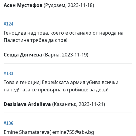
Асан Мустафов
(Рудозем, 2023-11-18)
#124
Геноцида над това, което е останало от народа на
Палестина трябва да спре!
Севда Дончева
(Варна, 2023-11-19)
#133
Това е геноцид! Еврейската армия убива всички
наред! Газа се превърна в гробище за деца!
Desislava Ardalieva
(Казанлък, 2023-11-21)
#136
Emine Shamatareva(
emine755@abv.bg