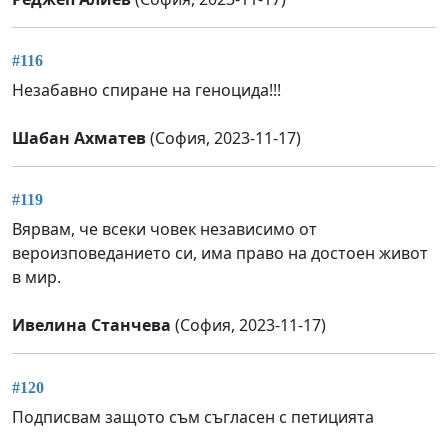
#116
Незабавно спиране на геноцида!!!
Шабан Ахматев
(София, 2023-11-17)
#119
Вярвам, че всеки човек независимо от
вероизповеданието си, има право на достоен живот
в мир.
Ивелинa Станчева
(София, 2023-11-17)
#120
Подписвам защото съм съгласен с петицията