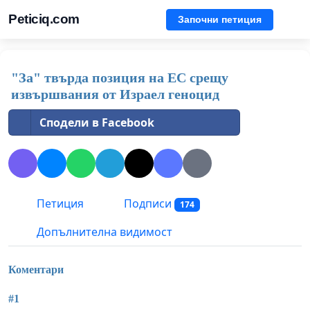
Peticiq.com
Започни петиция
"За" твърда позиция на ЕС срещу
извършвания от Израел геноцид
Сподели в Facebook
Петиция
Подписи
174
Допълнителна видимост
Коментари
#1