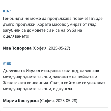
#167
Геноцидът не може да продължава повече! Твърде
дълго продължи! Хората масово умират от глад,
загубили са домовете си и са на ръба на
оцеляването!
Ива Тодорова
(София, 2025-05-27)
#168
Държавата Израел извършва геноцид, нарушава
международните закони, законите на войната и
Женевската конвенция. Свят, в който не се уважават
международните закони, е джунгла.
Мария Костурска
(София, 2025-05-28)