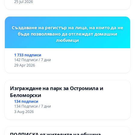
25 Jul 2026
Създаване на регистър на лица, на които да не
бъде позволявано да отглеждат домашни
любимци
1 733 подписи
142 Подписи / 7 дни
29 Apr 2026
Изграждане на парк за Остромила и
Беломорски
134 подписи
134 Подписи / 7 дни
3 Aug 2026
ПОДПИСКА от жителите на община