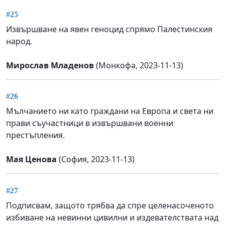
#25
Извършване на явен геноцид спрямо Палестинския
народ.
Мирослав Младенов
(Монкофа, 2023-11-13)
#26
Мълчанието ни като граждани на Европа и света ни
прави съучастници в извършвани военни
престъпления.
Мая Ценова
(София, 2023-11-13)
#27
Подписвам, защото трябва да спре целенасоченото
избиване на невинни цивилни и издевателствата над