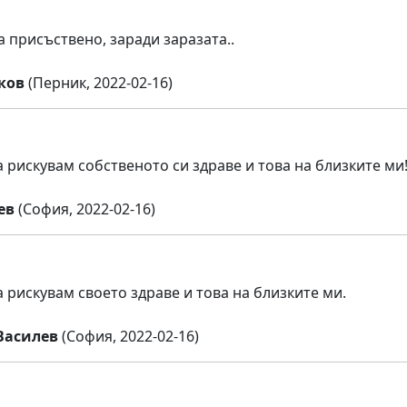
а присъствено, заради заразата..
ков
(Перник, 2022-02-16)
а рискувам собственото си здраве и това на близките ми
ев
(София, 2022-02-16)
а рискувам своето здраве и това на близките ми.
Василев
(София, 2022-02-16)