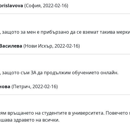
orislavova
(София, 2022-02-16)
 защото за мен е прибързано да се вземат такива мерки 
Василева
(Нови Искър, 2022-02-16)
 защото съм ЗА да продължим обучението онлайн.
нова
(Петрич, 2022-02-16)
ям връщането на студентите в университета. Повечето м
ашава здравето на всички.