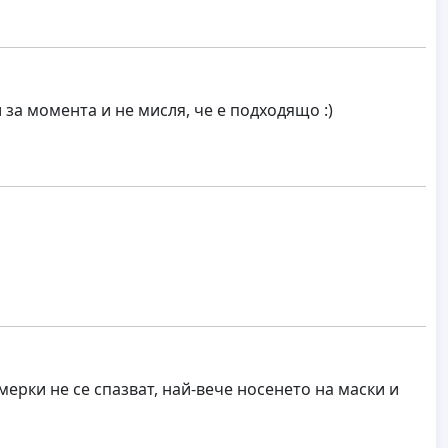
за момента и не мисля, че е подходящо :)
ерки не се спазват, най-вече носенето на маски и