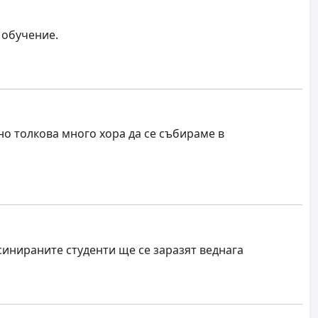
 обучение.
но толкова много хора да се събираме в
инираните студенти ще се заразят веднага