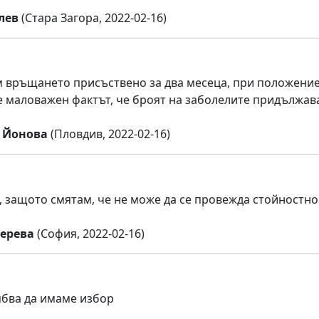
лев
(Стара Загора, 2022-02-16)
 връщането присъствено за два месеца, при положение,
е маловажен фактът, че броят на заболелите придължава
 Йонова
(Пловдив, 2022-02-16)
 защото смятам, че не може да се провежда стойностно
ерева
(София, 2022-02-16)
бва да имаме избор