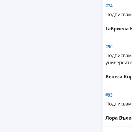
#74
Подписвам,
Габриела 
#90
Подписвам,
университе
Венеса Ко
#93
Подписвам,
Лора Вълк