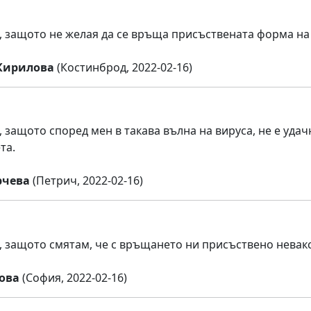
 защото не желая да се връща присъствената форма на
Кирилова
(Костинброд, 2022-02-16)
 защото според мен в такава вълна на вируса, не е удач
та.
рчева
(Петрич, 2022-02-16)
 защото смятам, че с връщането ни присъствено невакс
ова
(София, 2022-02-16)