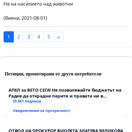
Не на насилието над животни
(Виена, 2021-08-01)
1
2
3
4
5
»
Петиции, промотирани от други потребители
АПЕЛ за ВЕТО СЕГА! Не позволявайте бюджетът на
Радев да открадне парите и правата ни в
тъмното
35 881 подписи
Уведомление за прозрачност
ОТВОД НА ПРОКУРОР ВИОЛЕТА ЗЛАТЕВА ВЕЛИКОВА