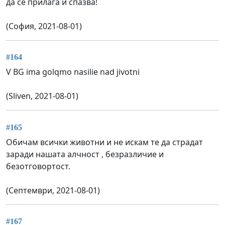
да се прилага и спазва!
(София, 2021-08-01)
#164
V BG ima golqmo nasilie nad jivotni
(Sliven, 2021-08-01)
#165
Обичам всички животни и не искам те да страдат
заради нашата алчност , безразличие и
безотговортост.
(Септември, 2021-08-01)
#167