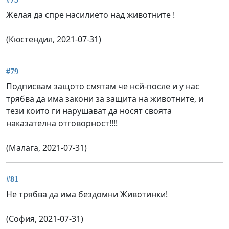
Желая да спре насилието над животните !
(Кюстендил, 2021-07-31)
#79
Подписвам защото смятам че нсй-после и у нас
трябва да има закони за защита на животните, и
тези които ги нарушават да носят своята
наказателна отговорност!!!!
(Малага, 2021-07-31)
#81
Не трябва да има бездомни Животинки!
(София, 2021-07-31)