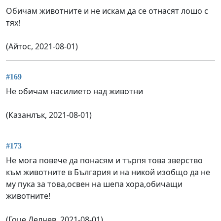
Обичам животните и не искам да се отнасят лошо с
тях!
(Айтос, 2021-08-01)
#169
Не обичам насилието над животни
(Казанлък, 2021-08-01)
#173
Не мога повече да понасям и търпя това зверство
към животните в България и на никой изобщо да не
му пука за това,освен на шепа хора,обичащи
животните!
(Гоце Делчев, 2021-08-01)