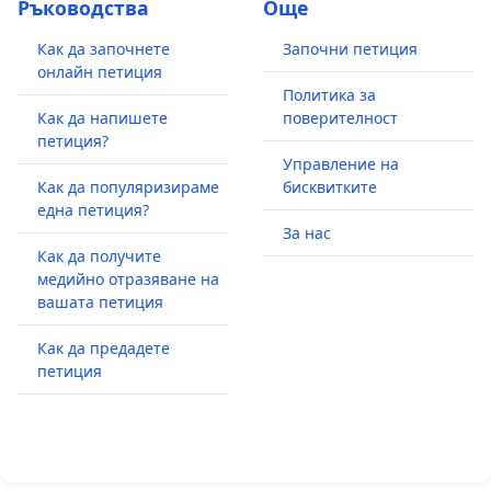
Ръководства
Още
Как да започнете
Започни петиция
онлайн петиция
Политика за
Как да напишете
поверителност
петиция?
Управление на
Как да популяризираме
бисквитките
една петиция?
За нас
Как да получите
медийно отразяване на
вашата петиция
Как да предадете
петиция