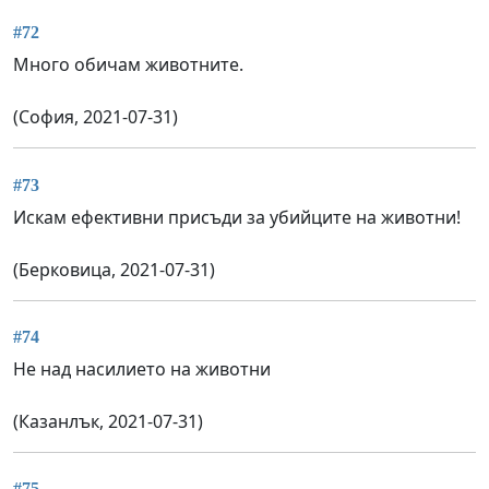
#72
Много обичам животните.
(София, 2021-07-31)
#73
Искам ефективни присъди за убийците на животни!
(Берковица, 2021-07-31)
#74
Не над насилието на животни
(Казанлък, 2021-07-31)
#75