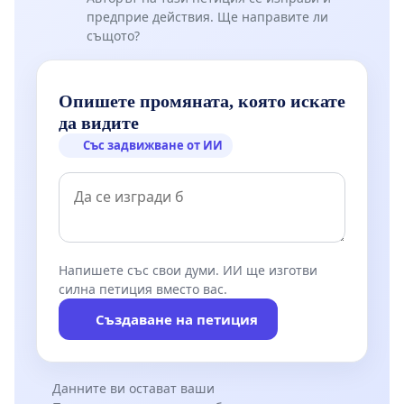
предприе действия. Ще направите ли
същото?
Опишете промяната, която искате
да видите
Със задвижване от ИИ
Напишете със свои думи. ИИ ще изготви
силна петиция вместо вас.
Създаване на петиция
Данните ви остават ваши