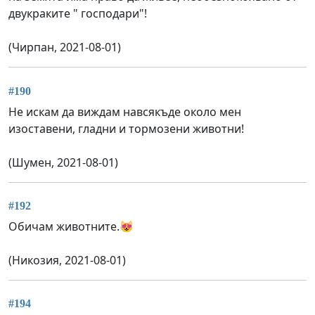
двукраките " господари"!
(Чирпан, 2021-08-01)
#190
Не искам да виждам навсякъде около мен
изоставени, гладни и тормозени животни!
(Шумен, 2021-08-01)
#192
Обичам животните.😻
(Никозия, 2021-08-01)
#194