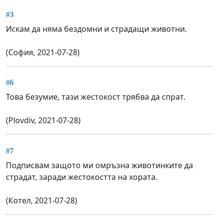
#3
Искам да няма бездомни и страдащи животни.
(София, 2021-07-28)
#6
Това безумие, тази жестокост трябва да спрат.
(Plovdiv, 2021-07-28)
#7
Подписвам защото ми омръзна животинките да
страдат, заради жестокостта на хората.
(Котел, 2021-07-28)