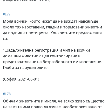
#177
Моля всички, които искат да не виждат навсякъде
около тях изоставени, гладни и тормозени животни
да подпишат петицията. Конкретните предложения
са:
1.Задължителна регистрация и чип на всички
домашни животни с цел контролиране и
предотвратяване на безразборното им изоставяне.
Глоби за нарушителите.
(София, 2021-08-01)
#178
Обичам животните и мисля, че всяко живо същество
на земята има право да живее, необезпокоявано от