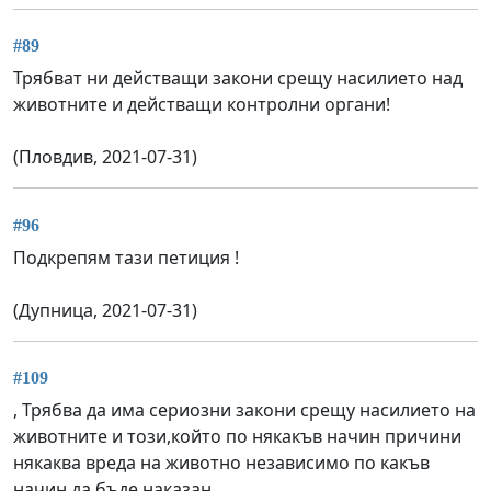
#89
Трябват ни действащи закони срещу насилието над
животните и действащи контролни органи!
(Пловдив, 2021-07-31)
#96
Подкрепям тази петиция !
(Дупница, 2021-07-31)
#109
, Трябва да има сериозни закони срещу насилието на
животните и този,който по някакъв начин причини
някаква вреда на животно независимо по какъв
начин да бъде наказан.