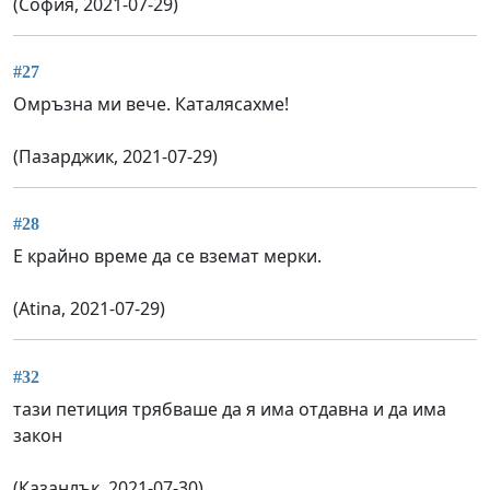
(София, 2021-07-29)
#27
Омръзна ми вече. Каталясахме!
(Пазарджик, 2021-07-29)
#28
Е крайно време да се вземат мерки.
(Atina, 2021-07-29)
#32
тази петиция трябваше да я има отдавна и да има
закон
(Казанлък, 2021-07-30)