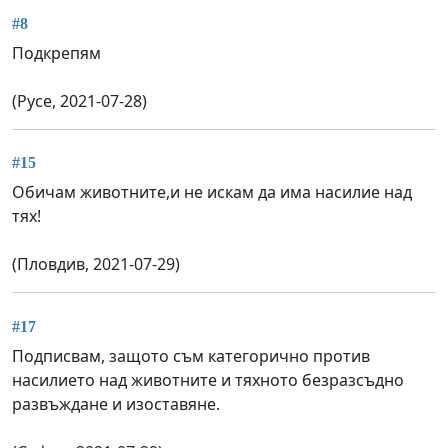
#8
Подкрепям
(Русе, 2021-07-28)
#15
Обичам животните,и не искам да има насилие над
тях!
(Пловдив, 2021-07-29)
#17
Подписвам, защото съм категорично против
насилието над животните и тяхното безразсъдно
развъждане и изоставяне.