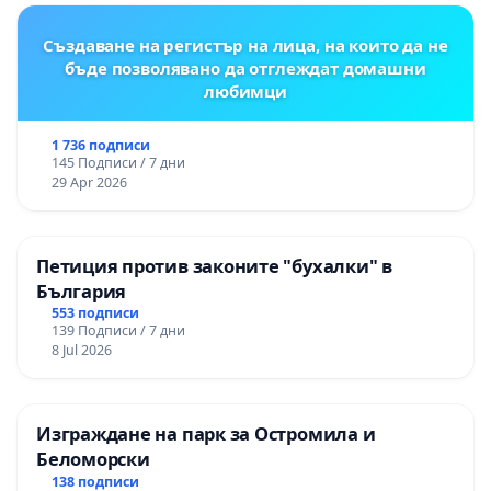
Създаване на регистър на лица, на които да не
бъде позволявано да отглеждат домашни
любимци
1 736 подписи
145 Подписи / 7 дни
29 Apr 2026
Петиция против законите "бухалки" в
България
553 подписи
139 Подписи / 7 дни
8 Jul 2026
Изграждане на парк за Остромила и
Беломорски
138 подписи