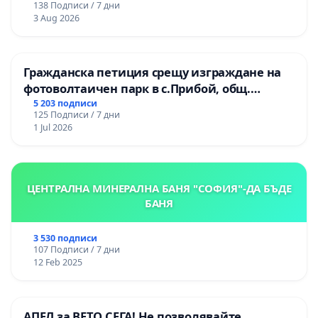
138 Подписи / 7 дни
3 Aug 2026
Гражданска петиция срещу изграждане на
фотоволтаичен парк в с.Прибой, общ.
Радомир
5 203 подписи
125 Подписи / 7 дни
1 Jul 2026
ЦЕНТРАЛНА МИНЕРАЛНА БАНЯ "СОФИЯ"-ДА БЪДЕ
БАНЯ
3 530 подписи
107 Подписи / 7 дни
12 Feb 2025
АПЕЛ за ВЕТО СЕГА! Не позволявайте