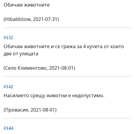
Обичам животните
(Hibaldstow, 2021-07-31)
#132
Обичам животните и се грижа за 4 кучета от които
две от улицата
(Село Климентово, 2021-08-01)
#142
Насилието срещу животни е недопустимо.
(Провасия, 2021-08-01)
#144