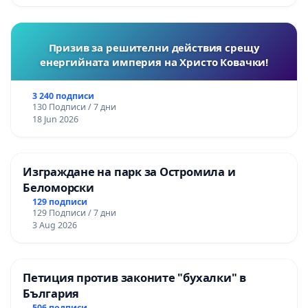
Призив за решителни действия срещу
енергийната империя на Христо Ковачки!
3 240 подписи
130 Подписи / 7 дни
18 Jun 2026
Изграждане на парк за Остромила и
Беломорски
129 подписи
129 Подписи / 7 дни
3 Aug 2026
Петиция против законите "бухалки" в
България
506 подписи