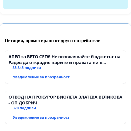
Петиции, промотирани от други потребители
АПЕЛ за ВЕТО СЕГА! Не позволявайте бюджетът на
Радев да открадне парите и правата ни в
тъмното
35 845 подписи
Уведомление за прозрачност
ОТВОД НА ПРОКУРОР ВИОЛЕТА ЗЛАТЕВА ВЕЛИКОВА
- ОП ДОБРИЧ
370 подписи
Уведомление за прозрачност