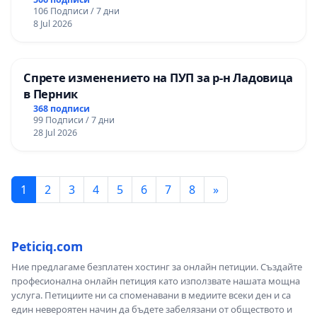
106 Подписи / 7 дни
8 Jul 2026
Спрете изменението на ПУП за р-н Ладовица
в Перник
368 подписи
99 Подписи / 7 дни
28 Jul 2026
1
2
3
4
5
6
7
8
»
Peticiq.com
Ние предлагаме безплатен хостинг за онлайн петиции. Създайте
професионална онлайн петиция като използвате нашата мощна
услуга. Петициите ни са споменавани в медиите всеки ден и са
един невероятен начин да бъдете забелязани от обществото и