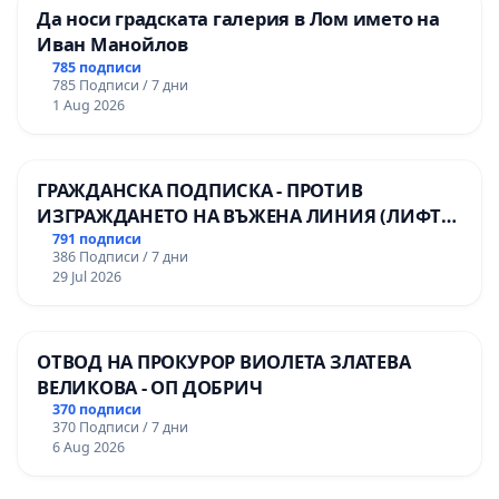
Да носи градската галерия в Лом името на
Иван Манойлов
785 подписи
785 Подписи / 7 дни
1 Aug 2026
ГРАЖДАНСКА ПОДПИСКА - ПРОТИВ
ИЗГРАЖДАНЕТО НА ВЪЖЕНА ЛИНИЯ (ЛИФТ)
НА ТЕРИТОРИЯТА НА ПРИРОДНА
791 подписи
386 Подписи / 7 дни
ЗАБЕЛЕЖИТЕЛНОСТ „ХЪЛМ НА
29 Jul 2026
ОСВОБОДИТЕЛИТЕ“ (БУНАРДЖИК)
ОТВОД НА ПРОКУРОР ВИОЛЕТА ЗЛАТЕВА
ВЕЛИКОВА - ОП ДОБРИЧ
370 подписи
370 Подписи / 7 дни
6 Aug 2026