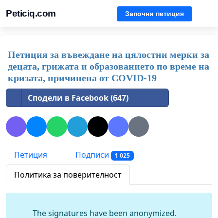
Peticiq.com
Започни петиция
Петиция за въвеждане на цялостни мерки за
децата, грижата и образованието по време на
кризата, причинена от COVID-19
Сподели в Facebook (647)
Петиция
Подписи
1 025
Политика за поверителност
The signatures have been anonymized.