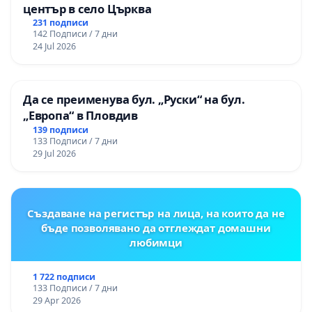
център в село Църква
231 подписи
142 Подписи / 7 дни
24 Jul 2026
Да се преименува бул. „Руски“ на бул.
„Европа“ в Пловдив
139 подписи
133 Подписи / 7 дни
29 Jul 2026
Създаване на регистър на лица, на които да не
бъде позволявано да отглеждат домашни
любимци
1 722 подписи
133 Подписи / 7 дни
29 Apr 2026