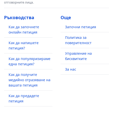
отговорните лица.
Ръководства
Още
Как да започнете
Започни петиция
онлайн петиция
Политика за
Как да напишете
поверителност
петиция?
Управление на
Как да популяризираме
бисквитките
една петиция?
За нас
Как да получите
медийно отразяване на
вашата петиция
Как да предадете
петиция