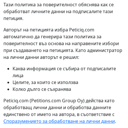
Тази политика за поверителност обяснява как се
обработват личните данни на подписалите тази
петиция.
Авторът на петицията избра Peticiq.com
автоматично да генерира тази политика за
поверителност въз основа на направените избори
при създаването на петицията. Като администратор
на лични данни авторът е решил:
Каква информация се събира от подписалите
лица
Целите, за които се използва
Колко дълго се съхранява
Peticiq.com (Petitions.com Group Oy) действа като
обработващ лични данни и обработва данните
единствено от името на автора, в съответствие с
Споразумението за обработване на лични данни
.