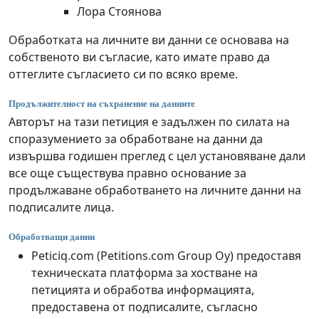
Лора Стоянова
Обработката на личните ви данни се основава на
собственото ви съгласие, като имате право да
оттеглите съгласието си по всяко време.
Продължителност на съхранение на данните
Авторът на тази петиция е задължен по силата на
споразумението за обработване на данни да
извършва годишен преглед с цел установяване дали
все още съществува правно основание за
продължаване обработването на личните данни на
подписалите лица.
Обработващи данни
Peticiq.com (Petitions.com Group Oy) предоставя
техническата платформа за хостване на
петицията и обработва информацията,
предоставена от подписалите, съгласно