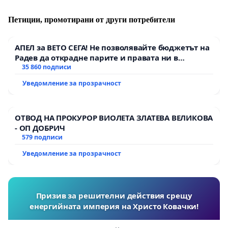
Петиции, промотирани от други потребители
АПЕЛ за ВЕТО СЕГА! Не позволявайте бюджетът на
Радев да открадне парите и правата ни в
тъмното
35 860 подписи
Уведомление за прозрачност
ОТВОД НА ПРОКУРОР ВИОЛЕТА ЗЛАТЕВА ВЕЛИКОВА
- ОП ДОБРИЧ
579 подписи
Уведомление за прозрачност
Призив за решителни действия срещу
енергийната империя на Христо Ковачки!