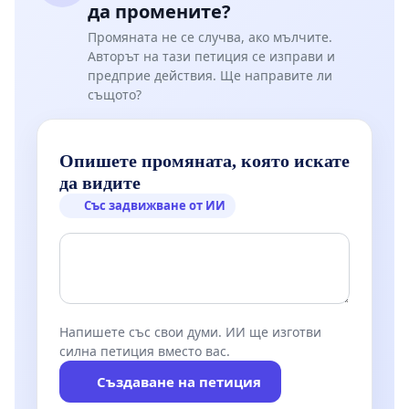
да промените?
Промяната не се случва, ако мълчите.
Авторът на тази петиция се изправи и
предприе действия. Ще направите ли
същото?
Опишете промяната, която искате
да видите
Със задвижване от ИИ
Напишете със свои думи. ИИ ще изготви
силна петиция вместо вас.
Създаване на петиция