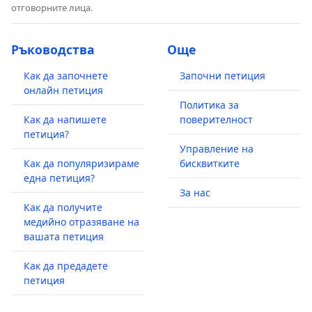
отговорните лица.
Ръководства
Още
Как да започнете
Започни петиция
онлайн петиция
Политика за
Как да напишете
поверителност
петиция?
Управление на
Как да популяризираме
бисквитките
една петиция?
За нас
Как да получите
медийно отразяване на
вашата петиция
Как да предадете
петиция