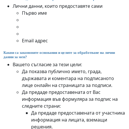
Лични данни, които предоставяте сами
Първо име
Email адрес
Какви са законовите основания и целите за обработване на лични
данни за мен?
Вашето съгласие за тези цели:
Да показва публично името, града,
държавата и коментара на подписаното
лице онлайн на страницата за подписи.
Да предаде предоставената от Вас
информация във формуляра за подпис на
следните страни:
Да предаде предоставената от участника
информация на лицата, вземащи
решения.