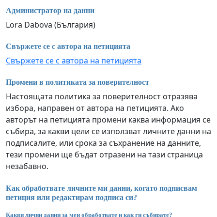
Администратор на данни
Lora Dabova (България)
Свържете се с автора на петицията
Свържете се с автора на петицията
Промени в политиката за поверителност
Настоящата политика за поверителност отразява
избора, направен от автора на петицията. Ако
авторът на петицията промени каква информация се
събира, за какви цели се използват личните данни на
подписалите, или срока за съхранение на данните,
тези промени ще бъдат отразени на тази страница
незабавно.
Как обработвате личните ми данни, когато подписвам
петиция или редактирам подписа си?
Какви лични данни за мен обработвате и как ги събирате?