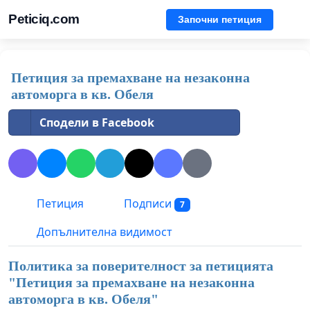
Peticiq.com
Започни петиция
Петиция за премахване на незаконна
автоморга в кв. Обеля
Сподели в Facebook
Петиция
Подписи
7
Допълнителна видимост
Политика за поверителност за петицията
"
Петиция за премахване на незаконна
автоморга в кв. Обеля
"