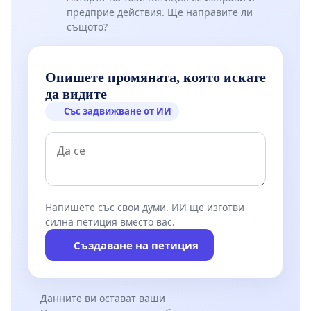
предприе действия. Ще направите ли
същото?
Опишете промяната, която искате
да видите
Със задвижване от ИИ
Напишете със свои думи. ИИ ще изготви
силна петиция вместо вас.
Създаване на петиция
Данните ви остават ваши