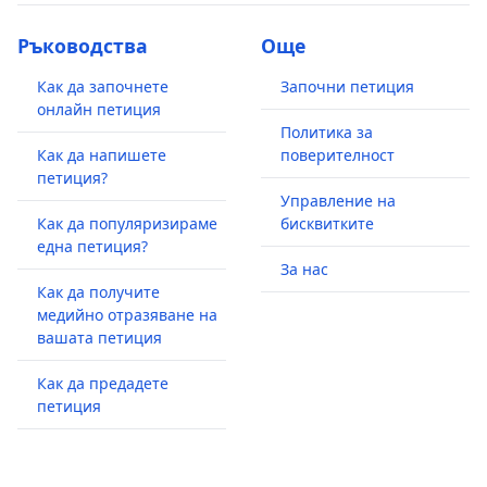
Ръководства
Още
Как да започнете
Започни петиция
онлайн петиция
Политика за
Как да напишете
поверителност
петиция?
Управление на
Как да популяризираме
бисквитките
една петиция?
За нас
Как да получите
медийно отразяване на
вашата петиция
Как да предадете
петиция