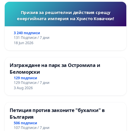
Призив за решителни действия срещу
енергийната империя на Христо Ковачки!
3 240 подписи
131 Подписи / 7 дни
18 Jun 2026
Изграждане на парк за Остромила и
Беломорски
129 подписи
129 Подписи / 7 дни
3 Aug 2026
Петиция против законите "бухалки" в
България
506 подписи
107 Подписи / 7 дни