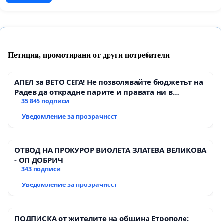
Петиции, промотирани от други потребители
АПЕЛ за ВЕТО СЕГА! Не позволявайте бюджетът на
Радев да открадне парите и правата ни в
тъмното
35 845 подписи
Уведомление за прозрачност
ОТВОД НА ПРОКУРОР ВИОЛЕТА ЗЛАТЕВА ВЕЛИКОВА
- ОП ДОБРИЧ
343 подписи
Уведомление за прозрачност
ПОДПИСКА от жителите на община Етрополе: