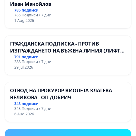
Иван Манойлов
785 подписи
785 Подписи / 7 дни
1 Aug 2026
ГРАЖДАНСКА ПОДПИСКА - ПРОТИВ
ИЗГРАЖДАНЕТО НА ВЪЖЕНА ЛИНИЯ (ЛИФТ)
НА ТЕРИТОРИЯТА НА ПРИРОДНА
791 подписи
388 Подписи / 7 дни
ЗАБЕЛЕЖИТЕЛНОСТ „ХЪЛМ НА
29 Jul 2026
ОСВОБОДИТЕЛИТЕ“ (БУНАРДЖИК)
ОТВОД НА ПРОКУРОР ВИОЛЕТА ЗЛАТЕВА
ВЕЛИКОВА - ОП ДОБРИЧ
343 подписи
343 Подписи / 7 дни
6 Aug 2026