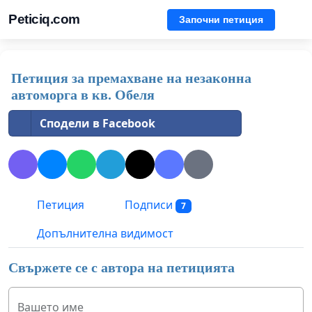
Peticiq.com
Започни петиция
Петиция за премахване на незаконна
автоморга в кв. Обеля
Сподели в Facebook
Петиция
Подписи
7
Допълнителна видимост
Свържете се с автора на петицията
Вашето име