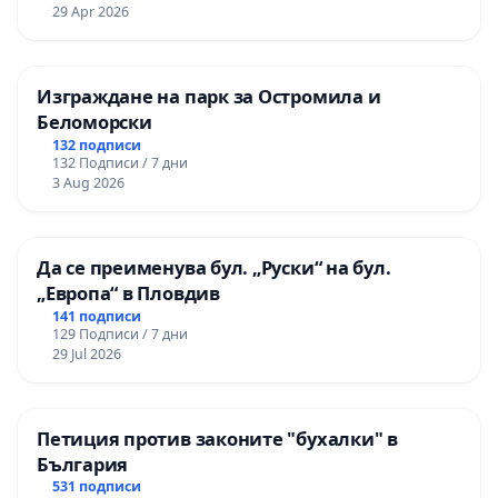
29 Apr 2026
Изграждане на парк за Остромила и
Беломорски
132 подписи
132 Подписи / 7 дни
3 Aug 2026
Да се преименува бул. „Руски“ на бул.
„Европа“ в Пловдив
141 подписи
129 Подписи / 7 дни
29 Jul 2026
Петиция против законите "бухалки" в
България
531 подписи