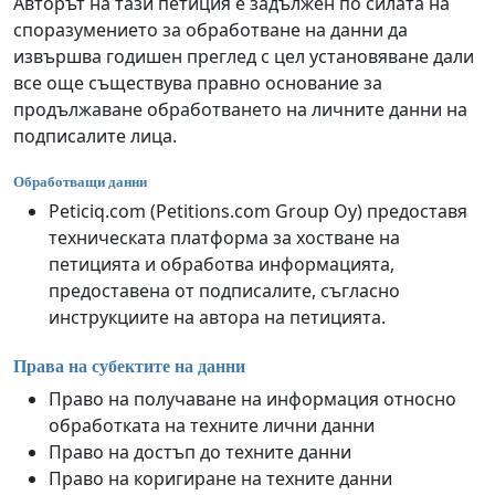
Авторът на тази петиция е задължен по силата на
споразумението за обработване на данни да
извършва годишен преглед с цел установяване дали
все още съществува правно основание за
продължаване обработването на личните данни на
подписалите лица.
Обработващи данни
Peticiq.com (Petitions.com Group Oy) предоставя
техническата платформа за хостване на
петицията и обработва информацията,
предоставена от подписалите, съгласно
инструкциите на автора на петицията.
Права на субектите на данни
Право на получаване на информация относно
обработката на техните лични данни
Право на достъп до техните данни
Право на коригиране на техните данни