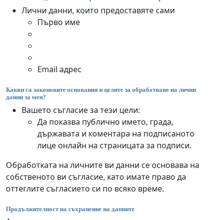
Лични данни, които предоставяте сами
Първо име
Email адрес
Какви са законовите основания и целите за обработване на лични
данни за мен?
Вашето съгласие за тези цели:
Да показва публично името, града,
държавата и коментара на подписаното
лице онлайн на страницата за подписи.
Обработката на личните ви данни се основава на
собственото ви съгласие, като имате право да
оттеглите съгласието си по всяко време.
Продължителност на съхранение на данните