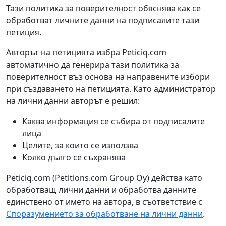
Тази политика за поверителност обяснява как се
обработват личните данни на подписалите тази
петиция.
Авторът на петицията избра Peticiq.com
автоматично да генерира тази политика за
поверителност въз основа на направените избори
при създаването на петицията. Като администратор
на лични данни авторът е решил:
Каква информация се събира от подписалите
лица
Целите, за които се използва
Колко дълго се съхранява
Peticiq.com (Petitions.com Group Oy) действа като
обработващ лични данни и обработва данните
единствено от името на автора, в съответствие с
Споразумението за обработване на лични данни
.