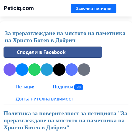
Peticiq.com
Започни петиция
За преразглеждане на мястото на паметника
на Христо Ботев в Добрич
Сподели в Facebook
Петиция
Подписи
98
Допълнителна видимост
Политика за поверителност за петицията "
За
преразглеждане на мястото на паметника на
Христо Ботев в Добрич
"