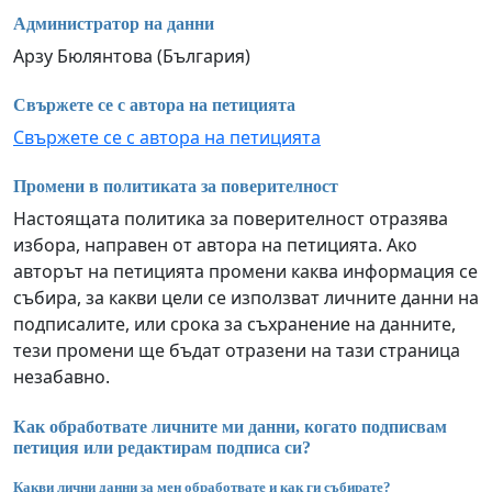
Администратор на данни
Арзу Бюлянтова (България)
Свържете се с автора на петицията
Свържете се с автора на петицията
Промени в политиката за поверителност
Настоящата политика за поверителност отразява
избора, направен от автора на петицията. Ако
авторът на петицията промени каква информация се
събира, за какви цели се използват личните данни на
подписалите, или срока за съхранение на данните,
тези промени ще бъдат отразени на тази страница
незабавно.
Как обработвате личните ми данни, когато подписвам
петиция или редактирам подписа си?
Какви лични данни за мен обработвате и как ги събирате?