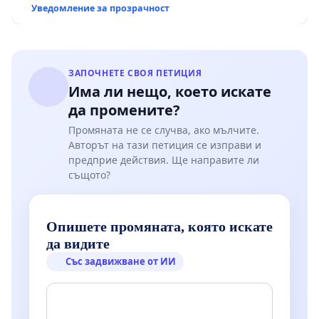
Уведомление за прозрачност
ЗАПОЧНЕТЕ СВОЯ ПЕТИЦИЯ
Има ли нещо, което искате
да промените?
Промяната не се случва, ако мълчите.
Авторът на тази петиция се изправи и
предприе действия. Ще направите ли
същото?
Опишете промяната, която искате
да видите
Със задвижване от ИИ