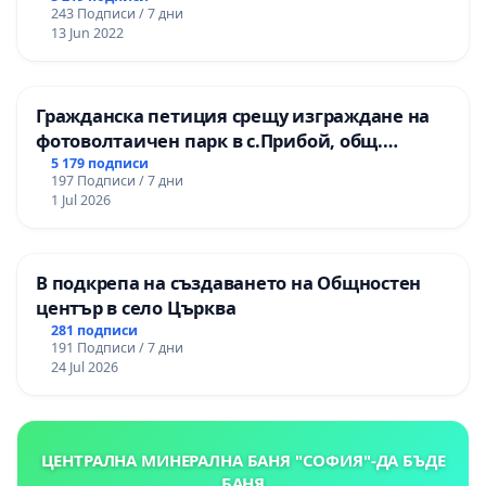
243 Подписи / 7 дни
13 Jun 2022
Гражданска петиция срещу изграждане на
фотоволтаичен парк в с.Прибой, общ.
Радомир
5 179 подписи
197 Подписи / 7 дни
1 Jul 2026
В подкрепа на създаването на Общностен
център в село Църква
281 подписи
191 Подписи / 7 дни
24 Jul 2026
ЦЕНТРАЛНА МИНЕРАЛНА БАНЯ "СОФИЯ"-ДА БЪДЕ
БАНЯ