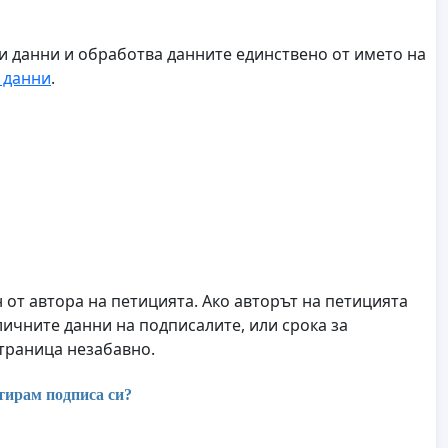
ни данни и обработва данните единствено от името на
 данни
.
от автора на петицията. Ако авторът на петицията
личните данни на подписалите, или срока за
страница незабавно.
тирам подписа си?