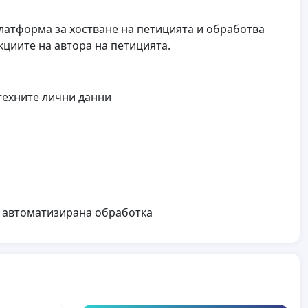
 платформа за хостване на петицията и обработва
циите на автора на петицията.
техните лични данни
а автоматизирана обработка