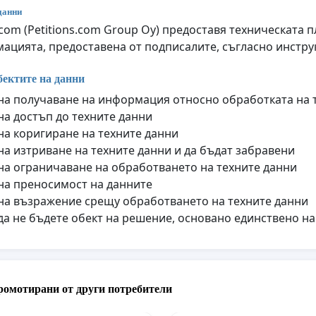
данни
q.com (Petitions.com Group Oy) предоставя техническата
ацията, предоставена от подписалите, съгласно инструк
бектите на данни
на получаване на информация относно обработката на 
на достъп до техните данни
на коригиране на техните данни
на изтриване на техните данни и да бъдат забравени
на ограничаване на обработването на техните данни
на преносимост на данните
на възражение срещу обработването на техните данни
да не бъдете обект на решение, основано единствено н
ромотирани от други потребители