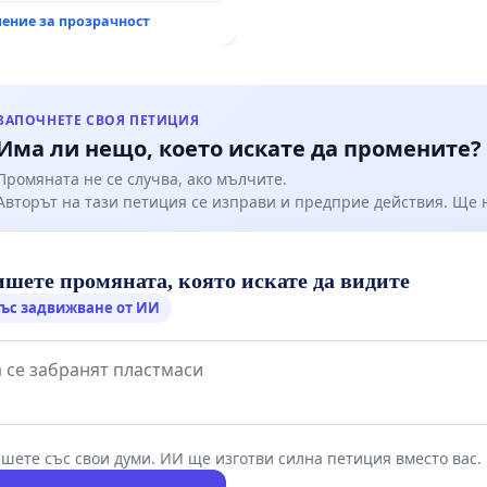
ение за прозрачност
ЗАПОЧНЕТЕ СВОЯ ПЕТИЦИЯ
Има ли нещо, което искате да промените?
Промяната не се случва, ако мълчите.
Авторът на тази петиция се изправи и предприе действия. Ще
шете промяната, която искате да видите
ъс задвижване от ИИ
шете със свои думи. ИИ ще изготви силна петиция вместо вас.