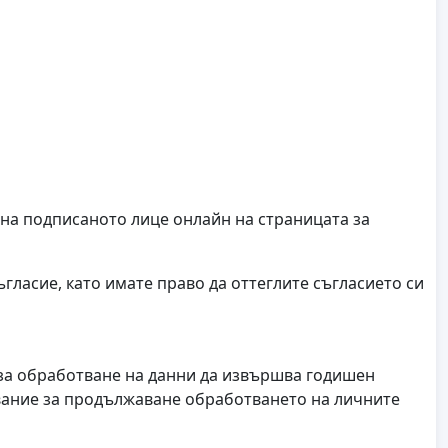
 на подписаното лице онлайн на страницата за
гласие, като имате право да оттеглите съгласието си
 за обработване на данни да извършва годишен
ование за продължаване обработването на личните