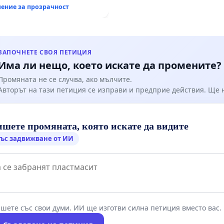
ение за прозрачност
ЗАПОЧНЕТЕ СВОЯ ПЕТИЦИЯ
Има ли нещо, което искате да промените?
Промяната не се случва, ако мълчите.
Авторът на тази петиция се изправи и предприе действия. Ще
шете промяната, която искате да видите
ъс задвижване от ИИ
шете със свои думи. ИИ ще изготви силна петиция вместо вас.