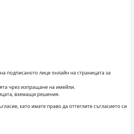
 на подписаното лице онлайн на страницата за
ията чрез изпращане на имейли.
ицата, вземащи решения.
гласие, като имате право да оттеглите съгласието си