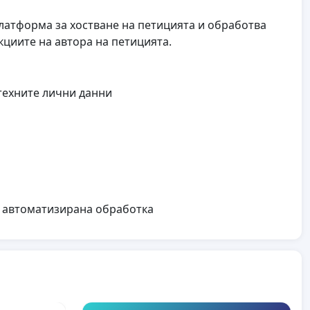
 платформа за хостване на петицията и обработва
циите на автора на петицията.
техните лични данни
а автоматизирана обработка