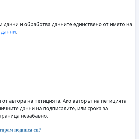
ни данни и обработва данните единствено от името на
 данни
.
от автора на петицията. Ако авторът на петицията
личните данни на подписалите, или срока за
страница незабавно.
тирам подписа си?