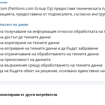
данни
q.com (Petitions.com Group Oy) предоставя техническата
ацията, предоставена от подписалите, съгласно инструк
бектите на данни
на получаване на информация относно обработката на 
на достъп до техните данни
на коригиране на техните данни
на изтриване на техните данни и да бъдат забравени
на ограничаване на обработването на техните данни
на преносимост на данните
на възражение срещу обработването на техните данни
да не бъдете обект на решение, основано единствено н
ромотирани от други потребители