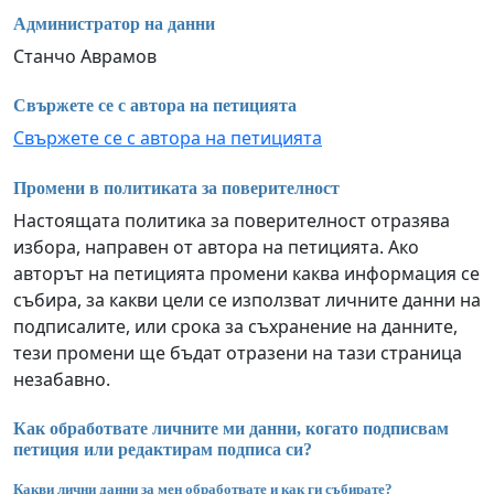
Администратор на данни
Станчо Аврамов
Свържете се с автора на петицията
Свържете се с автора на петицията
Промени в политиката за поверителност
Настоящата политика за поверителност отразява
избора, направен от автора на петицията. Ако
авторът на петицията промени каква информация се
събира, за какви цели се използват личните данни на
подписалите, или срока за съхранение на данните,
тези промени ще бъдат отразени на тази страница
незабавно.
Как обработвате личните ми данни, когато подписвам
петиция или редактирам подписа си?
Какви лични данни за мен обработвате и как ги събирате?