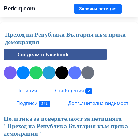
Peticiq.com
Започни петиция
Преход на Република България към пряка
демокрация
Сподели в Facebook
Петиция
Съобщения
2
Подписи
Допълнителна видимост
346
Политика за поверителност за петицията
"
Преход на Република България към пряка
демокрация
"