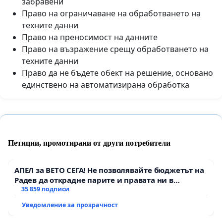
забравени
Право на ограничаване на обработването на
техните данни
Право на преносимост на данните
Право на възражение срещу обработването на
техните данни
Право да не бъдете обект на решение, основано
единствено на автоматизирана обработка
Петиции, промотирани от други потребители
АПЕЛ за ВЕТО СЕГА! Не позволявайте бюджетът на
Радев да открадне парите и правата ни в
тъмното
35 859 подписи
Уведомление за прозрачност