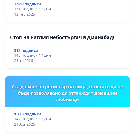
3 508 подписи
151 Подписи / 7 дни
12 Feb 2025
Стоп на наглия небостъргач в Дианабад!
342 подписи
145 Подписи / 7 дни
25 Jul 2026
Създаване на регистър на лица, на които да не
бъде позволявано да отглеждат домашни
любимци
1 733 подписи
142 Подписи / 7 дни
29 Apr 2026