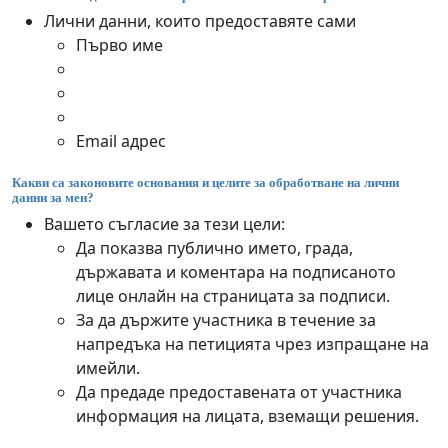
Лични данни, които предоставяте сами
Първо име
Email адрес
Какви са законовите основания и целите за обработване на лични
данни за мен?
Вашето съгласие за тези цели:
Да показва публично името, града,
държавата и коментара на подписаното
лице онлайн на страницата за подписи.
За да държите участника в течение за
напредъка на петицията чрез изпращане на
имейли.
Да предаде предоставената от участника
информация на лицата, вземащи решения.