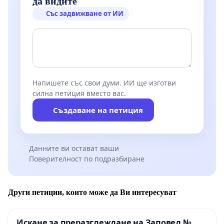
да видите
Със задвижване от ИИ
Напишете със свои думи. ИИ ще изготви
силна петиция вместо вас.
Създаване на петиция
Данните ви остават ваши
Поверителност по подразбиране
Други петиции, които може да Ви интересуват
Искане за преразглеждане на Заповед №