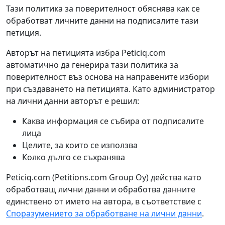
Тази политика за поверителност обяснява как се
обработват личните данни на подписалите тази
петиция.
Авторът на петицията избра Peticiq.com
автоматично да генерира тази политика за
поверителност въз основа на направените избори
при създаването на петицията. Като администратор
на лични данни авторът е решил:
Каква информация се събира от подписалите
лица
Целите, за които се използва
Колко дълго се съхранява
Peticiq.com (Petitions.com Group Oy) действа като
обработващ лични данни и обработва данните
единствено от името на автора, в съответствие с
Споразумението за обработване на лични данни
.