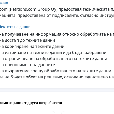
данни
q.com (Petitions.com Group Oy) предоставя техническата
ацията, предоставена от подписалите, съгласно инструк
бектите на данни
на получаване на информация относно обработката на 
на достъп до техните данни
на коригиране на техните данни
на изтриване на техните данни и да бъдат забравени
на ограничаване на обработването на техните данни
на преносимост на данните
на възражение срещу обработването на техните данни
да не бъдете обект на решение, основано единствено н
ромотирани от други потребители