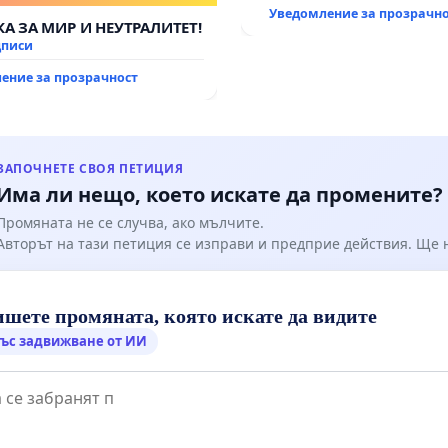
Уведомление за прозрачн
А ЗА МИР И НЕУТРАЛИТЕТ!
дписи
ение за прозрачност
ЗАПОЧНЕТЕ СВОЯ ПЕТИЦИЯ
Има ли нещо, което искате да промените?
Промяната не се случва, ако мълчите.
Авторът на тази петиция се изправи и предприе действия. Ще
шете промяната, която искате да видите
ъс задвижване от ИИ