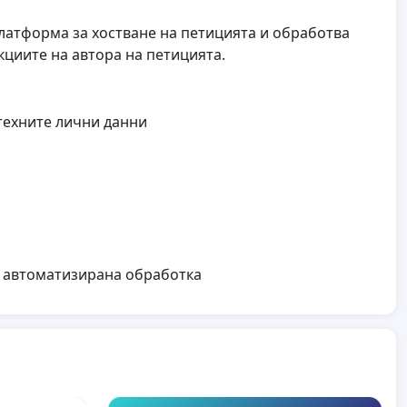
 платформа за хостване на петицията и обработва
циите на автора на петицията.
техните лични данни
а автоматизирана обработка