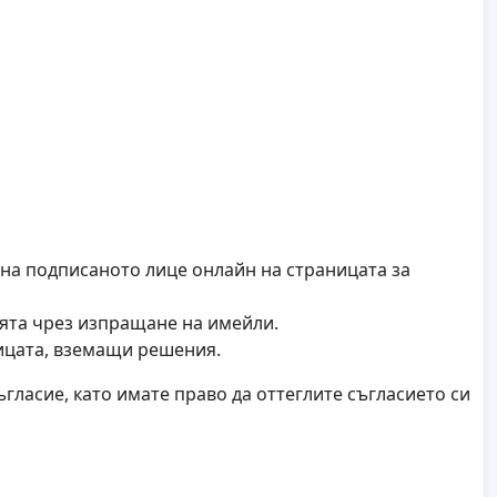
 на подписаното лице онлайн на страницата за
ията чрез изпращане на имейли.
ицата, вземащи решения.
гласие, като имате право да оттеглите съгласието си