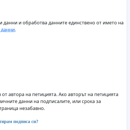
ни данни и обработва данните единствено от името на
 данни
.
от автора на петицията. Ако авторът на петицията
личните данни на подписалите, или срока за
страница незабавно.
тирам подписа си?