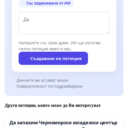
Със задвижване от ИИ
Напишете със свои думи. ИИ ще изготви
силна петиция вместо вас.
Създаване на петиция
Данните ви остават ваши
Поверителност по подразбиране
Други петиции, които може да Ви интересуват
Да запазим Черноморски младежки център