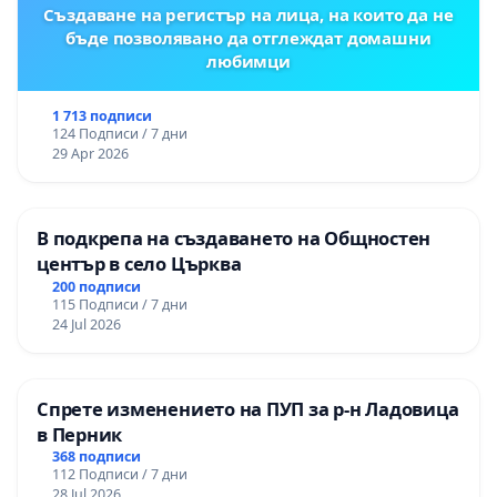
Създаване на регистър на лица, на които да не
бъде позволявано да отглеждат домашни
любимци
1 713 подписи
124 Подписи / 7 дни
29 Apr 2026
В подкрепа на създаването на Общностен
център в село Църква
200 подписи
115 Подписи / 7 дни
24 Jul 2026
Спрете изменението на ПУП за р-н Ладовица
в Перник
368 подписи
112 Подписи / 7 дни
28 Jul 2026