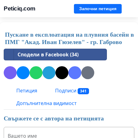
Peticiq.com
Започни петиция
Пускане в експлоатация на плувния басейн в
ПМГ "Акад. Иван Гюзелев" - гр. Габрово
Сподели в Facebook (34)
Петиция
Подписи
341
Допълнителна видимост
Свържете се с автора на петицията
Вашето име