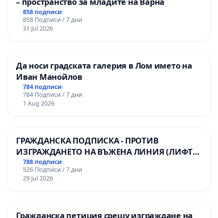
– пространство за младите на Варна
858 подписи
858 Подписи / 7 дни
31 Jul 2026
Да носи градската галерия в Лом името на
Иван Манойлов
784 подписи
784 Подписи / 7 дни
1 Aug 2026
ГРАЖДАНСКА ПОДПИСКА - ПРОТИВ
ИЗГРАЖДАНЕТО НА ВЪЖЕНА ЛИНИЯ (ЛИФТ)
НА ТЕРИТОРИЯТА НА ПРИРОДНА
788 подписи
526 Подписи / 7 дни
ЗАБЕЛЕЖИТЕЛНОСТ „ХЪЛМ НА
29 Jul 2026
ОСВОБОДИТЕЛИТЕ“ (БУНАРДЖИК)
Гражданска петиция срещу изграждане на