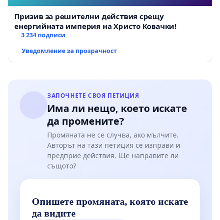
Призив за решителни действия срещу
енергийната империя на Христо Ковачки!
3 234 подписи
Уведомление за прозрачност
ЗАПОЧНЕТЕ СВОЯ ПЕТИЦИЯ
Има ли нещо, което искате
да промените?
Промяната не се случва, ако мълчите.
Авторът на тази петиция се изправи и
предприе действия. Ще направите ли
същото?
Опишете промяната, която искате
да видите