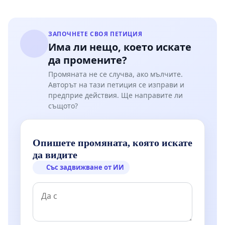
ЗАПОЧНЕТЕ СВОЯ ПЕТИЦИЯ
Има ли нещо, което искате
да промените?
Промяната не се случва, ако мълчите.
Авторът на тази петиция се изправи и
предприе действия. Ще направите ли
същото?
Опишете промяната, която искате
да видите
Със задвижване от ИИ