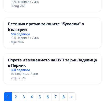
129 Подписи / 7 дни
3 Aug 2026
Петиция против законите "бухалки" в
България
506 подписи
106 Подписи / 7 дни
8 Jul 2026
Спрете изменението на ПУП за р-н Ладовица
в Перник
368 подписи
99 Подписи / 7 дни
28 Jul 2026
1
2
3
4
5
6
7
8
»