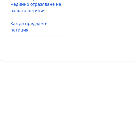
медийно отразяване на
вашата петиция
Как да предадете
петиция