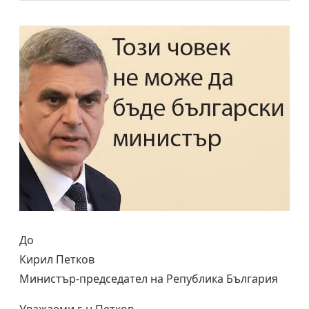
До
Кирил Петков
Министър-председател на Република България
Уважаеми г-н Петков,