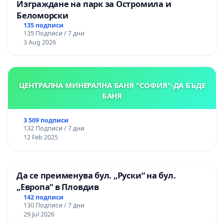
Изграждане на парк за Остромила и
Беломорски
135 подписи
135 Подписи / 7 дни
3 Aug 2026
ЦЕНТРАЛНА МИНЕРАЛНА БАНЯ "СОФИЯ"-ДА БЪДЕ
БАНЯ
3 509 подписи
132 Подписи / 7 дни
12 Feb 2025
Да се преименува бул. „Руски“ на бул.
„Европа“ в Пловдив
142 подписи
130 Подписи / 7 дни
29 Jul 2026