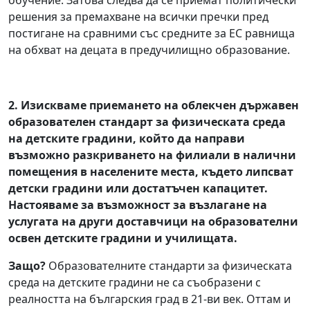
обучение. Затова следва да се приемат политически
решения за премахване на всички пречки пред
постигане на сравними със средните за ЕС равнища
на обхват на децата в предучилищно образование.
2.
Изискваме приемане
то на облекчен държавен
образователен стандарт за физическата среда
на детските градини, който да направи
възможно разкриването на филиали в налични
помещения в населените места, където липсват
детски градини или достатъчен капацитет.
Настояваме за възможност за възлагане на
услугата на други доставчици на образователни
освен детските градини и училищата.
Защо?
Образователните стандарти за физическата
среда на детските градини не са съобразени с
реалността на българския град в 21-ви век. Оттам и