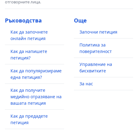
отговорните лица.
Ръководства
Още
Как да започнете
Започни петиция
онлайн петиция
Политика за
Как да напишете
поверителност
петиция?
Управление на
Как да популяризираме
бисквитките
една петиция?
За нас
Как да получите
медийно отразяване на
вашата петиция
Как да предадете
петиция