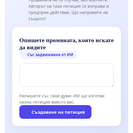
Авторът на тази петиция се изправи и
предприе действия. Ще направите ли
същото?
Опишете промяната, която искате
да видите
Със задвижване от ИИ
Напишете със свои думи. ИИ ще изготви
силна петиция вместо вас.
Създаване на петиция