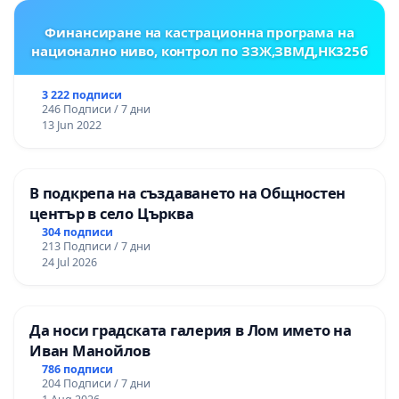
Финансиране на кастрационна програма на
национално ниво, контрол по ЗЗЖ,ЗВМД,НК325б
3 222 подписи
246 Подписи / 7 дни
13 Jun 2022
В подкрепа на създаването на Общностен
център в село Църква
304 подписи
213 Подписи / 7 дни
24 Jul 2026
Да носи градската галерия в Лом името на
Иван Манойлов
786 подписи
204 Подписи / 7 дни