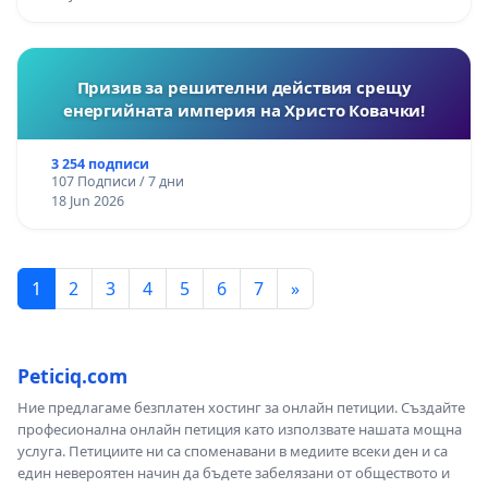
Призив за решителни действия срещу
енергийната империя на Христо Ковачки!
3 254 подписи
107 Подписи / 7 дни
18 Jun 2026
1
2
3
4
5
6
7
»
Peticiq.com
Ние предлагаме безплатен хостинг за онлайн петиции. Създайте
професионална онлайн петиция като използвате нашата мощна
услуга. Петициите ни са споменавани в медиите всеки ден и са
един невероятен начин да бъдете забелязани от обществото и