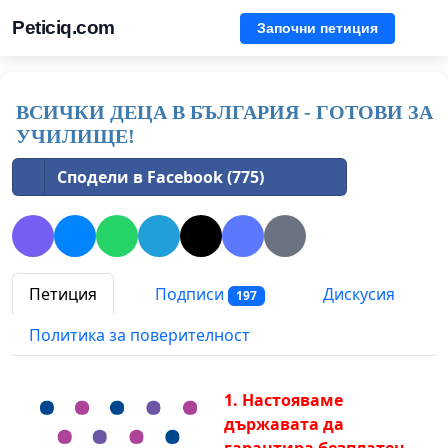
Peticiq.com
Започни петиция
ВСИЧКИ ДЕЦА В БЪЛГАРИЯ - ГОТОВИ ЗА
УЧИЛИЩЕ!
Сподели в Facebook (775)
Петиция
Подписи
Дискусия
197
Политика за поверителност
1. Настояваме
държав
ата
да