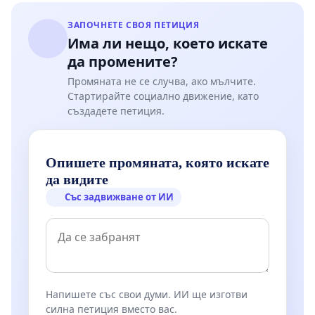
ЗАПОЧНЕТЕ СВОЯ ПЕТИЦИЯ
Има ли нещо, което искате
да промените?
Промяната не се случва, ако мълчите.
Стартирайте социално движение, като
създадете петиция.
Опишете промяната, която искате
да видите
Със задвижване от ИИ
Напишете със свои думи. ИИ ще изготви
силна петиция вместо вас.