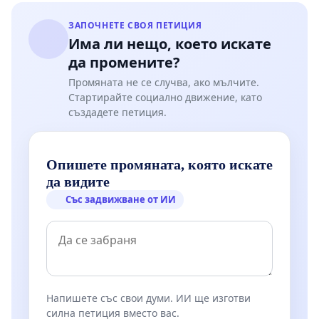
ЗАПОЧНЕТЕ СВОЯ ПЕТИЦИЯ
Има ли нещо, което искате
да промените?
Промяната не се случва, ако мълчите.
Стартирайте социално движение, като
създадете петиция.
Опишете промяната, която искате
да видите
Със задвижване от ИИ
Напишете със свои думи. ИИ ще изготви
силна петиция вместо вас.