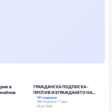
ерия в
ГРАЖДАНСКА ПОДПИСКА -
анойлов
ПРОТИВ ИЗГРАЖДАНЕТО НА
ВЪЖЕНА ЛИНИЯ (ЛИФТ) НА
791 подписи
386 Подписи / 7 дни
ТЕРИТОРИЯТА НА ПРИРОДНА
29 Jul 2026
ЗАБЕЛЕЖИТЕЛНОСТ „ХЪЛМ НА