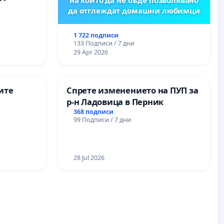
да отглеждат домашни любимци
1 722 подписи
133 Подписи / 7 дни
29 Apr 2026
ите
Спрете изменението на ПУП за
р-н Ладовица в Перник
368 подписи
99 Подписи / 7 дни
28 Jul 2026