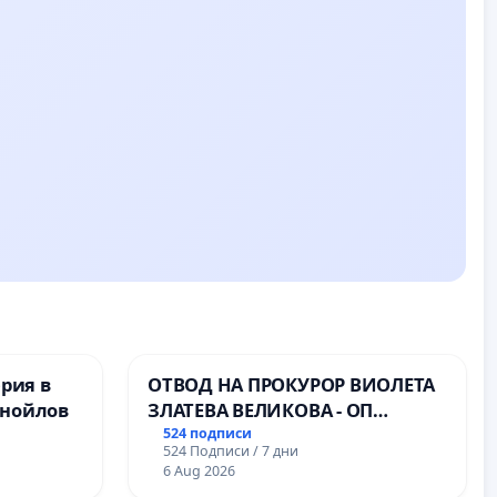
ерия в
ОТВОД НА ПРОКУРОР ВИОЛЕТА
анойлов
ЗЛАТЕВА ВЕЛИКОВА - ОП
ДОБРИЧ
524 подписи
524 Подписи / 7 дни
6 Aug 2026