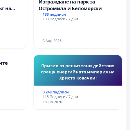
Изграждане на парк за
т на
Остромила и Беломорски
ите и
133 подписи
133 Подписи / 7 дни
3 Aug 2026
ите
Призив за решителни действия
срещу енергийната империя на
Христо Ковачки!
3 248 подписи
115 Подписи / 7 дни
18 Jun 2026