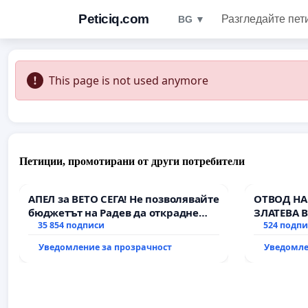
Peticiq.com
Разгледайте пет
BG ▼
This page is not used anymore
Петиции, промотирани от други потребители
АПЕЛ за ВЕТО СЕГА! Не позволявайте
ОТВОД НА
бюджетът на Радев да открадне
ЗЛАТЕВА 
парите и правата ни в тъмното
35 854 подписи
524 подп
Уведомление за прозрачност
Уведомле