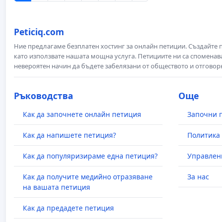
Peticiq.com
Ние предлагаме безплатен хостинг за онлайн петиции. Създайте
като използвате нашата мощна услуга. Петициите ни са споменава
невероятен начин да бъдете забелязани от обществото и отговор
Ръководства
Още
Как да започнете онлайн петиция
Започни 
Как да напишете петиция?
Политика 
Как да популяризираме една петиция?
Управлен
Как да получите медийно отразяване
За нас
на вашата петиция
Как да предадете петиция