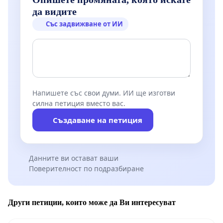
да видите
Със задвижване от ИИ
Напишете със свои думи. ИИ ще изготви
силна петиция вместо вас.
Създаване на петиция
Данните ви остават ваши
Поверителност по подразбиране
Други петиции, които може да Ви интересуват