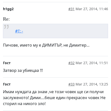
h1gg2
#31
Mar 27, 2014, 11:46
Re:
#1: -
Пичове, името му е ДИМИТЪР, не Димитер...
Гост
#32
Mar 27, 2014, 11:51
Затвор за убиецаа !!!
Гост
#33
Mar 27, 2014, 13:25
Имам нуждата да знам ,че този човек ще си получи
заслуженото! Дими....беше един прекрасен човек Не
сторил на никого зло!