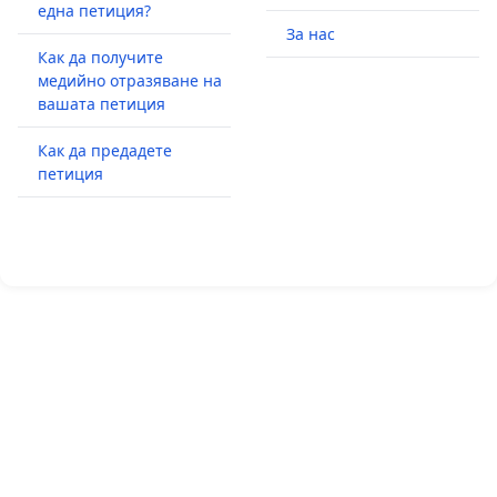
една петиция?
За нас
Как да получите
медийно отразяване на
вашата петиция
Как да предадете
петиция