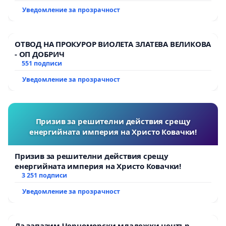
Уведомление за прозрачност
ОТВОД НА ПРОКУРОР ВИОЛЕТА ЗЛАТЕВА ВЕЛИКОВА
- ОП ДОБРИЧ
551 подписи
Уведомление за прозрачност
Призив за решителни действия срещу
енергийната империя на Христо Ковачки!
Призив за решителни действия срещу
енергийната империя на Христо Ковачки!
3 251 подписи
Уведомление за прозрачност
Да запазим Черноморски младежки център –