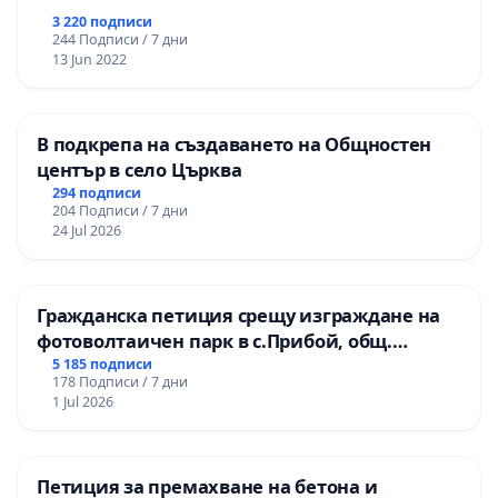
3 220 подписи
244 Подписи / 7 дни
13 Jun 2022
В подкрепа на създаването на Общностен
център в село Църква
294 подписи
204 Подписи / 7 дни
24 Jul 2026
Гражданска петиция срещу изграждане на
фотоволтаичен парк в с.Прибой, общ.
Радомир
5 185 подписи
178 Подписи / 7 дни
1 Jul 2026
Петиция за премахване на бетона и