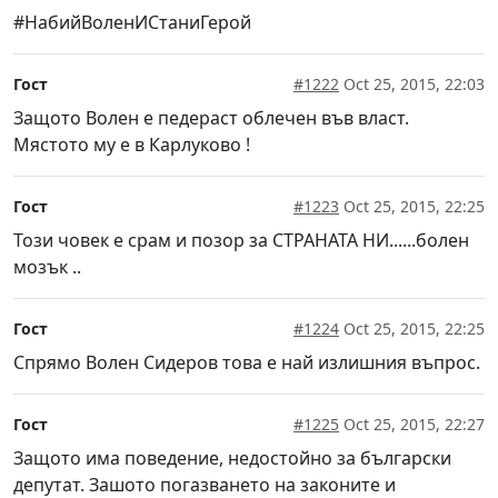
#НабийВоленИСтаниГерой
Гост
#1222
Oct 25, 2015, 22:03
Защото Волен е педераст облечен във власт.
Мястото му е в Карлуково !
Гост
#1223
Oct 25, 2015, 22:25
Този човек е срам и позор за СТРАНАТА НИ......болен
мозък ..
Гост
#1224
Oct 25, 2015, 22:25
Спрямо Волен Сидеров това е най излишния въпрос.
Гост
#1225
Oct 25, 2015, 22:27
Защото има поведение, недостойно за български
депутат. Зашото погазването на законите и