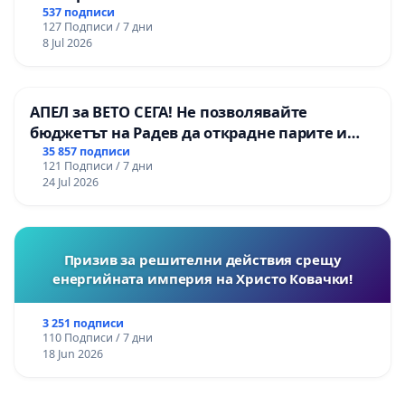
537 подписи
127 Подписи / 7 дни
8 Jul 2026
АПЕЛ за ВЕТО СЕГА! Не позволявайте
бюджетът на Радев да открадне парите и
правата ни в тъмното
35 857 подписи
121 Подписи / 7 дни
24 Jul 2026
Призив за решителни действия срещу
енергийната империя на Христо Ковачки!
3 251 подписи
110 Подписи / 7 дни
18 Jun 2026