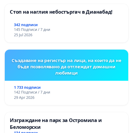
Момин проход
Стоп на наглия небостъргач в Дианабад!
342 подписи
145 Подписи / 7 дни
25 Jul 2026
Създаване на регистър на лица, на които да не
бъде позволявано да отглеждат домашни
любимци
1 733 подписи
142 Подписи / 7 дни
29 Apr 2026
Изграждане на парк за Остромила и
Беломорски
134 подписи