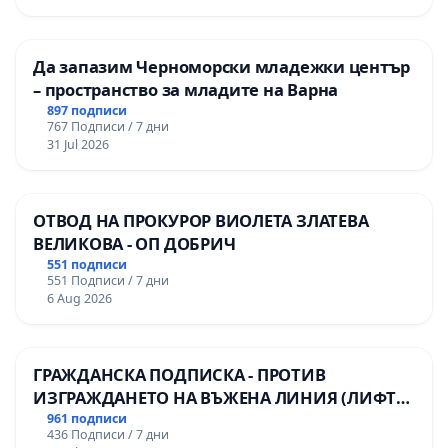
мениджмънт – гр. Пазарджик
Да запазим Черноморски младежки център
– пространство за младите на Варна
897 подписи
767 Подписи / 7 дни
31 Jul 2026
ОТВОД НА ПРОКУРОР ВИОЛЕТА ЗЛАТЕВА
ВЕЛИКОВА - ОП ДОБРИЧ
551 подписи
551 Подписи / 7 дни
6 Aug 2026
ГРАЖДАНСКА ПОДПИСКА - ПРОТИВ
ИЗГРАЖДАНЕТО НА ВЪЖЕНА ЛИНИЯ (ЛИФТ)
НА ТЕРИТОРИЯТА НА ПРИРОДНА
961 подписи
436 Подписи / 7 дни
ЗАБЕЛЕЖИТЕЛНОСТ „ХЪЛМ НА