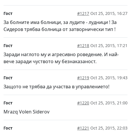
Гост
#1217
Oct 25, 2015, 16:27
За болните има болници, за лудите - лудници ! За
Сидеров трябва болница от затворнически тип !
Гост
#1218
Oct 25, 2015, 17:21
Заради наглото му и агресивно роведение. И най-
вече заради чуството му безнаказаност.
Гост
#1219
Oct 25, 2015, 19:43
Защото не трябва да участва в управлението!
Гост
#1220
Oct 25, 2015, 21:00
Mrazq Volen Siderov
Гост
#1221
Oct 25, 2015, 22:03