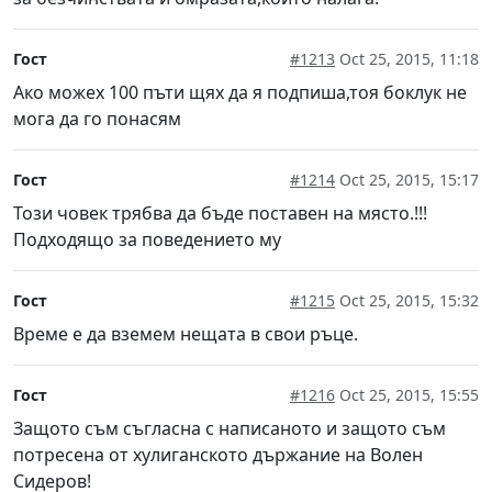
Гост
#1213
Oct 25, 2015, 11:18
Ако можех 100 пъти щях да я подпиша,тоя боклук не
мога да го понасям
Гост
#1214
Oct 25, 2015, 15:17
Този човек трябва да бъде поставен на място.!!!
Подходящо за поведението му
Гост
#1215
Oct 25, 2015, 15:32
Време е да вземем нещата в свои ръце.
Гост
#1216
Oct 25, 2015, 15:55
Защото съм съгласна с написаното и защото съм
потресена от хулиганското държание на Волен
Сидеров!