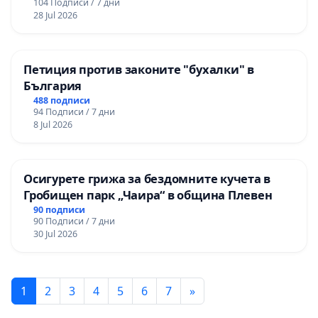
104 Подписи / 7 дни
28 Jul 2026
Петиция против законите "бухалки" в
България
488 подписи
94 Подписи / 7 дни
8 Jul 2026
Осигурете грижа за бездомните кучета в
Гробищен парк „Чаира“ в община Плевен
90 подписи
90 Подписи / 7 дни
30 Jul 2026
1
2
3
4
5
6
7
»