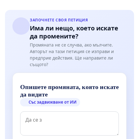
ЗАПОЧНЕТЕ СВОЯ ПЕТИЦИЯ
Има ли нещо, което искате
да промените?
Промяната не се случва, ако мълчите.
Авторът на тази петиция се изправи и
предприе действия. Ще направите ли
същото?
Опишете промяната, която искате
да видите
Със задвижване от ИИ