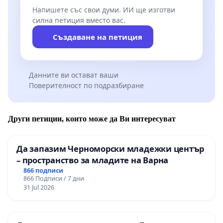
Напишете със свои думи. ИИ ще изготви
силна петиция вместо вас.
Създаване на петиция
Данните ви остават ваши
Поверителност по подразбиране
Други петиции, които може да Ви интересуват
Да запазим Черноморски младежки център
– пространство за младите на Варна
866 подписи
866 Подписи / 7 дни
31 Jul 2026