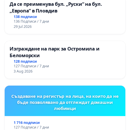
Да се преименува бул. „Руски“ на бул.
„Европа“ в Пловдив
138 подписи
136 Подписи / 7 дни
29 Jul 2026
Изграждане на парк за Остромила и
Беломорски
128 подписи
127 Подписи / 7 дни
3 Aug 2026
Създаване на регистър на лица, на които да не
бъде позволявано да отглеждат домашни
любимци
1 716 подписи
127 Подписи / 7 дни