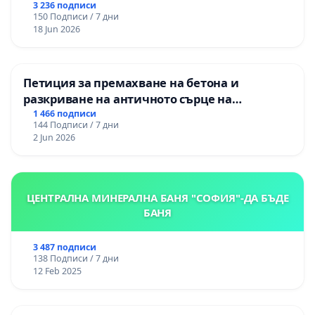
3 236 подписи
150 Подписи / 7 дни
18 Jun 2026
Петиция за премахване на бетона и
разкриване на античното сърце на
Могиланската могила във Враца
1 466 подписи
144 Подписи / 7 дни
2 Jun 2026
ЦЕНТРАЛНА МИНЕРАЛНА БАНЯ "СОФИЯ"-ДА БЪДЕ
БАНЯ
3 487 подписи
138 Подписи / 7 дни
12 Feb 2025