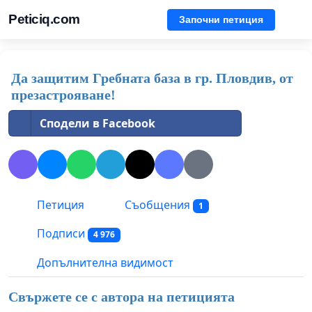
Peticiq.com
Започни петиция
Да защитим Гребната база в гр. Пловдив, от
презастрояване!
Сподели в Facebook
Петиция
Съобщения
1
Подписи
4 976
Допълнителна видимост
Свържете се с автора на петицията