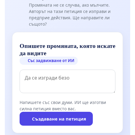
Промяната не се случва, ако мълчите.
Авторът на тази петиция се изправи и
предприе действия. Ще направите ли
същото?
Опишете промяната, която искате
да видите
Със задвижване от ИИ
Напишете със свои думи. ИИ ще изготви
силна петиция вместо вас.
Създаване на петиция