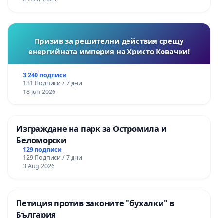
Призив за решителни действия срещу
енергийната империя на Христо Ковачки!
3 240 подписи
131 Подписи / 7 дни
18 Jun 2026
Изграждане на парк за Остромила и
Беломорски
129 подписи
129 Подписи / 7 дни
3 Aug 2026
Петиция против законите "бухалки" в
България