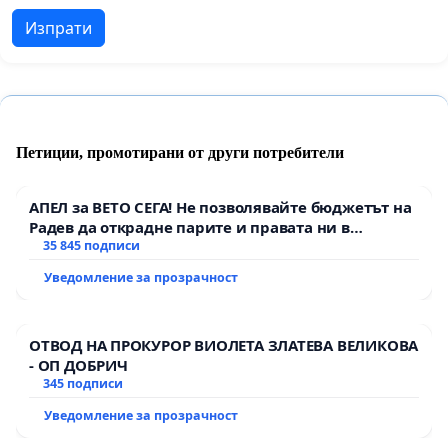
Изпрати
Петиции, промотирани от други потребители
АПЕЛ за ВЕТО СЕГА! Не позволявайте бюджетът на
Радев да открадне парите и правата ни в
тъмното
35 845 подписи
Уведомление за прозрачност
ОТВОД НА ПРОКУРОР ВИОЛЕТА ЗЛАТЕВА ВЕЛИКОВА
- ОП ДОБРИЧ
345 подписи
Уведомление за прозрачност