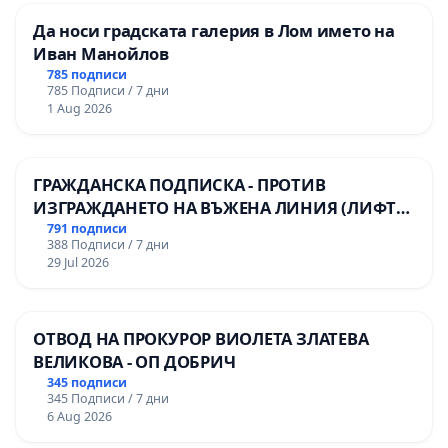
Да носи градската галерия в Лом името на
Иван Манойлов
785 подписи
785 Подписи / 7 дни
1 Aug 2026
ГРАЖДАНСКА ПОДПИСКА - ПРОТИВ
ИЗГРАЖДАНЕТО НА ВЪЖЕНА ЛИНИЯ (ЛИФТ)
НА ТЕРИТОРИЯТА НА ПРИРОДНА
791 подписи
388 Подписи / 7 дни
ЗАБЕЛЕЖИТЕЛНОСТ „ХЪЛМ НА
29 Jul 2026
ОСВОБОДИТЕЛИТЕ“ (БУНАРДЖИК)
ОТВОД НА ПРОКУРОР ВИОЛЕТА ЗЛАТЕВА
ВЕЛИКОВА - ОП ДОБРИЧ
345 подписи
345 Подписи / 7 дни
6 Aug 2026