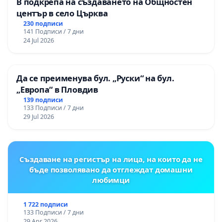
В подкрепа на създаването на Общностен
център в село Църква
230 подписи
141 Подписи / 7 дни
24 Jul 2026
Да се преименува бул. „Руски“ на бул.
„Европа“ в Пловдив
139 подписи
133 Подписи / 7 дни
29 Jul 2026
Създаване на регистър на лица, на които да не
бъде позволявано да отглеждат домашни
любимци
1 722 подписи
133 Подписи / 7 дни
29 Apr 2026