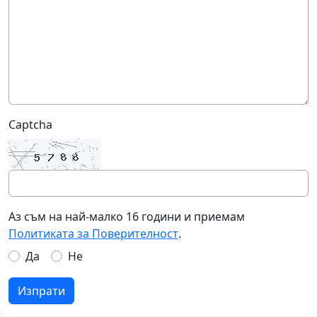
Captcha
Аз съм на най-малко 16 години и приемам
Политиката за Поверителност
.
Да
Не
Изпрати