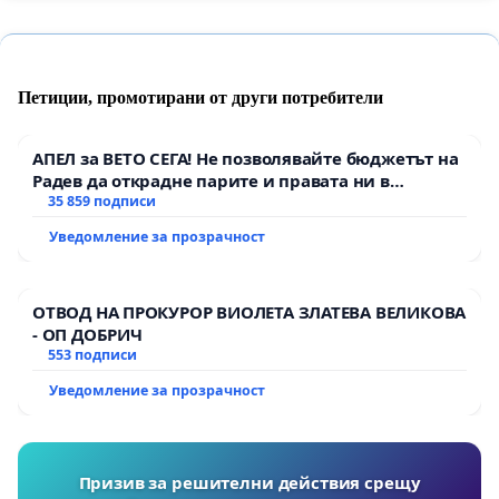
Петиции, промотирани от други потребители
АПЕЛ за ВЕТО СЕГА! Не позволявайте бюджетът на
Радев да открадне парите и правата ни в
тъмното
35 859 подписи
Уведомление за прозрачност
ОТВОД НА ПРОКУРОР ВИОЛЕТА ЗЛАТЕВА ВЕЛИКОВА
- ОП ДОБРИЧ
553 подписи
Уведомление за прозрачност
Призив за решителни действия срещу