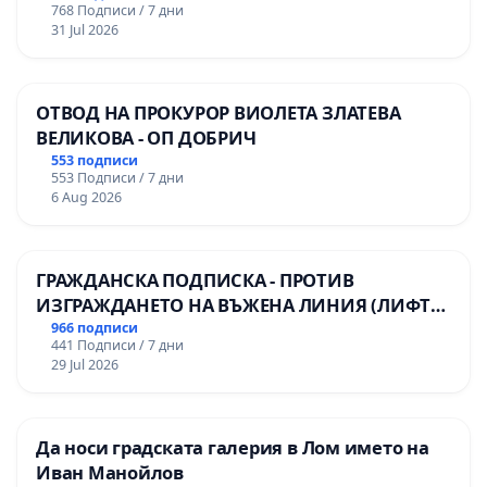
768 Подписи / 7 дни
31 Jul 2026
ОТВОД НА ПРОКУРОР ВИОЛЕТА ЗЛАТЕВА
ВЕЛИКОВА - ОП ДОБРИЧ
553 подписи
553 Подписи / 7 дни
6 Aug 2026
ГРАЖДАНСКА ПОДПИСКА - ПРОТИВ
ИЗГРАЖДАНЕТО НА ВЪЖЕНА ЛИНИЯ (ЛИФТ)
НА ТЕРИТОРИЯТА НА ПРИРОДНА
966 подписи
441 Подписи / 7 дни
ЗАБЕЛЕЖИТЕЛНОСТ „ХЪЛМ НА
29 Jul 2026
ОСВОБОДИТЕЛИТЕ“ (БУНАРДЖИК)
Да носи градската галерия в Лом името на
Иван Манойлов