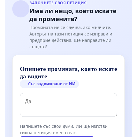
ЗАПОЧНЕТЕ СВОЯ ПЕТИЦИЯ
Има ли нещо, което искате
да промените?
Промяната не се случва, ако мълчите.
Авторът на тази петиция се изправи и
предприе действия. Ще направите ли
същото?
Опишете промяната, която искате
да видите
Със задвижване от ИИ
Напишете със свои думи. ИИ ще изготви
силна петиция вместо вас.