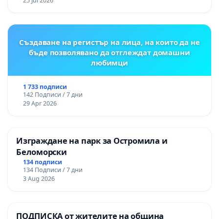
25 Jul 2026
Създаване на регистър на лица, на които да не
бъде позволявано да отглеждат домашни
любимци
1 733 подписи
142 Подписи / 7 дни
29 Apr 2026
Изграждане на парк за Остромила и
Беломорски
134 подписи
134 Подписи / 7 дни
3 Aug 2026
ПОДПИСКА от жителите на община