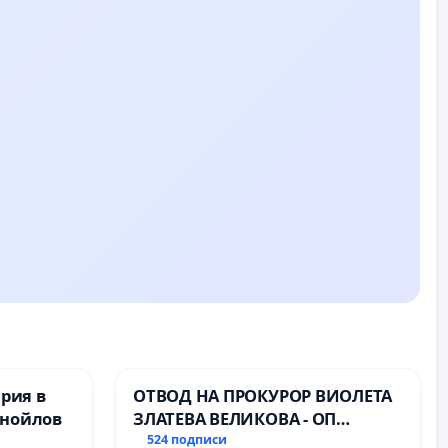
ерия в
ОТВОД НА ПРОКУРОР ВИОЛЕТА
анойлов
ЗЛАТЕВА ВЕЛИКОВА - ОП
ДОБРИЧ
524 подписи