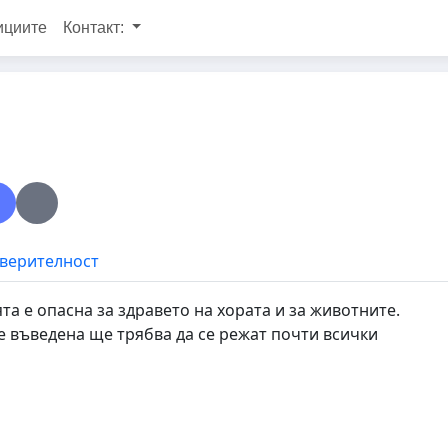
ициите
Контакт:
оверителност
а е опасна за здравето на хората и за животните.
е въведена ще трябва да се режат почти всички