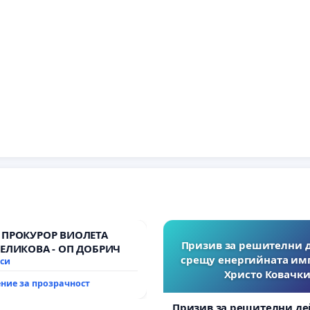
 ПРОКУРОР ВИОЛЕТА
Призив за решителни 
ВЕЛИКОВА - ОП ДОБРИЧ
срещу енергийната им
иси
Христо Ковачки
ние за прозрачност
Призив за решителни де