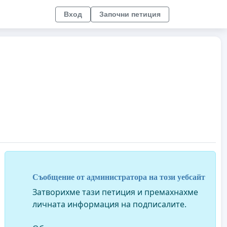
Вход
Започни петиция
Съобщение от администратора на този уебсайт
Затворихме тази петиция и премахнахме
личната информация на подписалите.