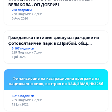
ВЕЛИКОВА - ОП ДОБРИЧ
268 подписи
268 Подписи / 7 дни
6 Aug 2026
Гражданска петиция срещу изграждане на
фотоволтаичен парк в с.Прибой, общ.
Радомир
5 167 подписи
239 Подписи / 7 дни
1 Jul 2026
Финансиране на кастрационна програма на
национално ниво, контрол по ЗЗЖ,ЗВМД,НК325б
3 215 подписи
239 Подписи / 7 дни
13 Jun 2022