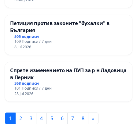
Петиция против законите "бухалки" в
България
505 подписи
109 Подписи / 7 дни
8 Jul 2026
Спрете изменението на ПУП за р-н Ладовица
в Перник
368 подписи
101 Подписи / 7 дни
28 Jul 2026
1
2
3
4
5
6
7
8
»