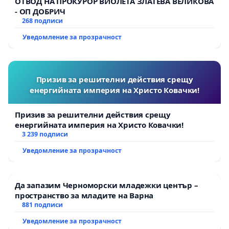
ОТВОД НА ПРОКУРОР ВИОЛЕТА ЗЛАТЕВА ВЕЛИКОВА
- ОП ДОБРИЧ
268 подписи
Уведомление за прозрачност
Призив за решителни действия срещу
енергийната империя на Христо Ковачки!
Призив за решителни действия срещу
енергийната империя на Христо Ковачки!
3 239 подписи
Уведомление за прозрачност
Да запазим Черноморски младежки център –
пространство за младите на Варна
881 подписи
Уведомление за прозрачност