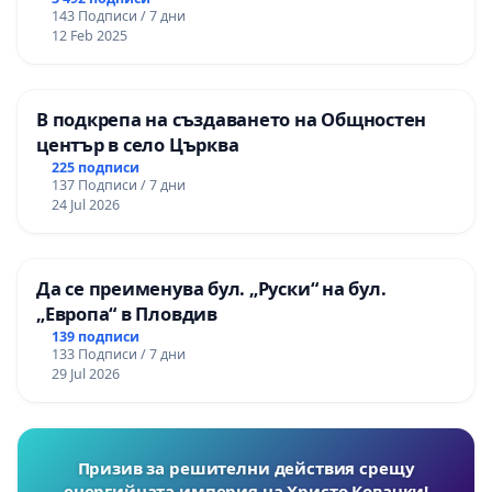
143 Подписи / 7 дни
12 Feb 2025
В подкрепа на създаването на Общностен
център в село Църква
225 подписи
137 Подписи / 7 дни
24 Jul 2026
Да се преименува бул. „Руски“ на бул.
„Европа“ в Пловдив
139 подписи
133 Подписи / 7 дни
29 Jul 2026
Призив за решителни действия срещу
енергийната империя на Христо Ковачки!