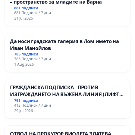
– пространство за младите на Варна
881 подписи
881 Подписи / 7 дни
31 Jul 2026
Да носи градската галерия в Лом името на
Иван Манойлов
785 подписи
785 Подписи / 7 дни
1 Aug 2026
ГРАЖДАНСКА ПОДПИСКА - ПРОТИВ
ИЗГРАЖДАНЕТО НА ВЪЖЕНА ЛИНИЯ (ЛИФТ)
НА ТЕРИТОРИЯТА НА ПРИРОДНА
791 подписи
413 Подписи / 7 дни
ЗАБЕЛЕЖИТЕЛНОСТ „ХЪЛМ НА
29 Jul 2026
ОСВОБОДИТЕЛИТЕ“ (БУНАРДЖИК)
ОТВОД НА ПРОКУРОР ВИОЛЕТА ЗЛАТЕВА