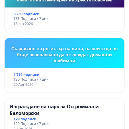
3 239 подписи
133 Подписи / 7 дни
18 Jun 2026
Създаване на регистър на лица, на които да не
бъде позволявано да отглеждат домашни
любимци
1 719 подписи
130 Подписи / 7 дни
29 Apr 2026
Изграждане на парк за Остромила и
Беломорски
129 подписи
129 Подписи / 7 дни
3 Aug 2026