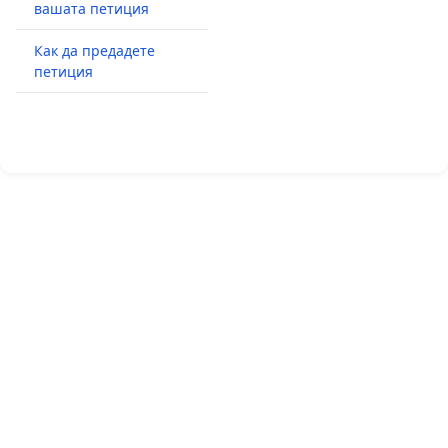
вашата петиция
Как да предадете
петиция