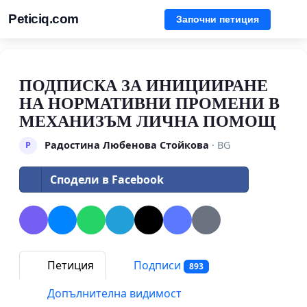
Peticiq.com
Започни петиция
ПОДПИСКА ЗА ИНИЦИИРАНЕ
НА НОРМАТИВНИ ПРОМЕНИ В
МЕХАНИЗЪМ ЛИЧНА ПОМОЩ
Радостина Любенова Стойкова
· BG
Р
Сподели в Facebook
Петиция
Подписи
893
Допълнителна видимост