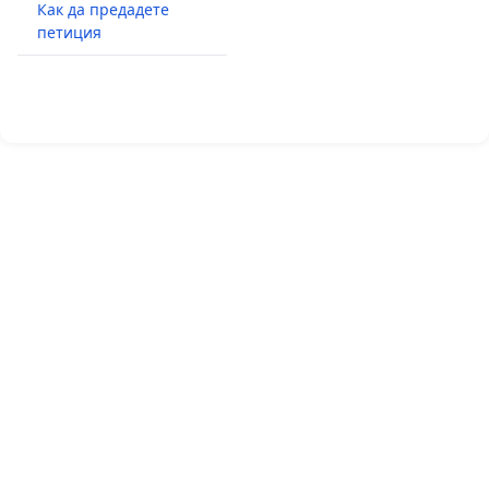
Как да предадете
петиция