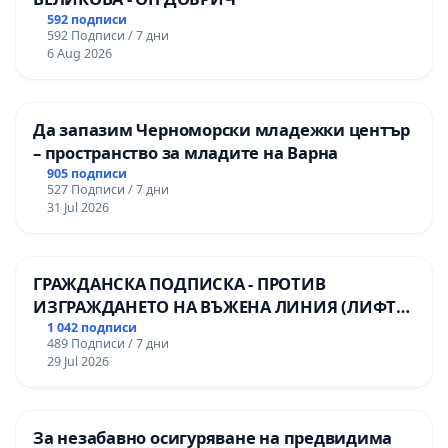
592 подписи
592 Подписи / 7 дни
6 Aug 2026
Да запазим Черноморски младежки център
– пространство за младите на Варна
905 подписи
527 Подписи / 7 дни
31 Jul 2026
ГРАЖДАНСКА ПОДПИСКА - ПРОТИВ
ИЗГРАЖДАНЕТО НА ВЪЖЕНА ЛИНИЯ (ЛИФТ)
НА ТЕРИТОРИЯТА НА ПРИРОДНА
1 042 подписи
489 Подписи / 7 дни
ЗАБЕЛЕЖИТЕЛНОСТ „ХЪЛМ НА
29 Jul 2026
ОСВОБОДИТЕЛИТЕ“ (БУНАРДЖИК)
За незабавно осигуряване на предвидима