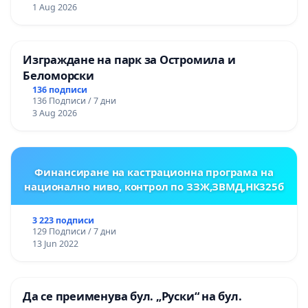
1 Aug 2026
Изграждане на парк за Остромила и
Беломорски
136 подписи
136 Подписи / 7 дни
3 Aug 2026
Финансиране на кастрационна програма на
национално ниво, контрол по ЗЗЖ,ЗВМД,НК325б
3 223 подписи
129 Подписи / 7 дни
13 Jun 2022
Да се преименува бул. „Руски“ на бул.