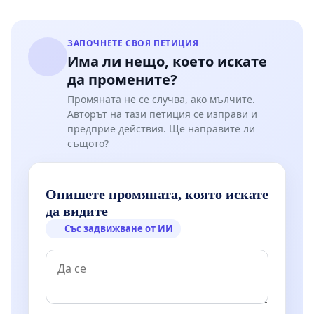
ЗАПОЧНЕТЕ СВОЯ ПЕТИЦИЯ
Има ли нещо, което искате
да промените?
Промяната не се случва, ако мълчите.
Авторът на тази петиция се изправи и
предприе действия. Ще направите ли
същото?
Опишете промяната, която искате
да видите
Със задвижване от ИИ