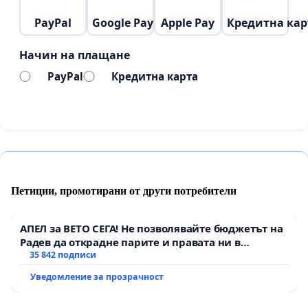
PayPal
Google Pay
Apple Pay
Кредитна кар
Начин на плащане
PayPal
Кредитна карта
Петиции, промотирани от други потребители
АПЕЛ за ВЕТО СЕГА! Не позволявайте бюджетът на
Радев да открадне парите и правата ни в
тъмното
35 842 подписи
Уведомление за прозрачност