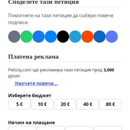
Споделете тази петиция
Помогнете на тази петиция да събере повече
подписи.
Платена реклама
Peticiq.com ще рекламира тази петиция пред
3,000
души.
Научете повече...
Изберете бюджет
5 €
10 €
20 €
40 €
80 €
Начин на плащане