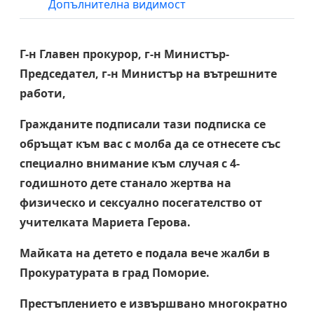
Допълнителна видимост
Г-н Главен прокурор, г-н Министър-
Председател, г-н Министър на вътрешните
работи,
Гражданите подписали тази подписка се
обръщат към вас с молба да се отнесете със
специално внимание към случая с 4-
годишното дете станало жертва на
физическо и сексуално посегателство от
учителката Мариета Герова.
Майката на детето е подала вече жалби в
Прокуратурата в град Поморие.
Престъплението е извършвано многократно