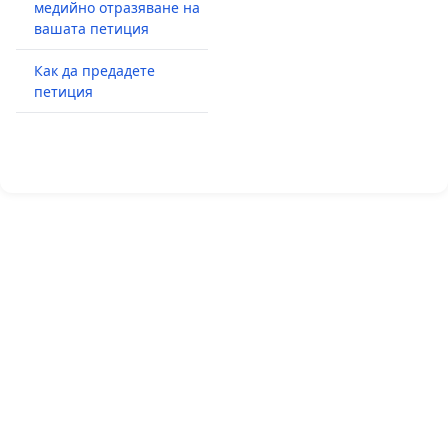
медийно отразяване на
вашата петиция
Как да предадете
петиция