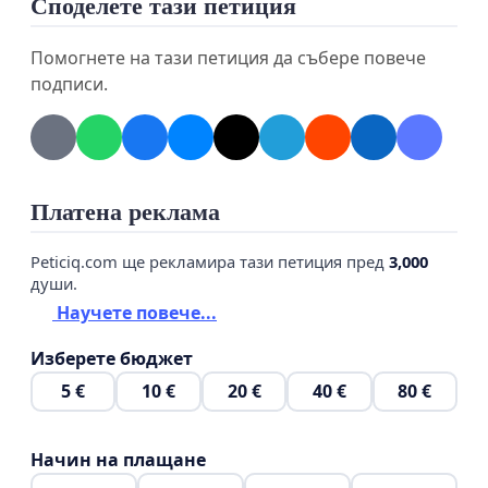
Споделете тази петиция
Помогнете на тази петиция да събере повече
подписи.
Платена реклама
Peticiq.com ще рекламира тази петиция пред
3,000
души.
Научете повече...
Изберете бюджет
5 €
10 €
20 €
40 €
80 €
Начин на плащане