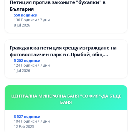
Петиция против законите "бухалки" в
България
550 подписи
136 Подписи / 7 дни
8 Jul 2026
Гражданска петиция срещу изграждане на
фотоволтаичен парк в с.Прибой, общ.
Радомир
5 202 подписи
124 Подписи / 7 дни
1 Jul 2026
ЦЕНТРАЛНА МИНЕРАЛНА БАНЯ "СОФИЯ"-ДА БЪДЕ
БАНЯ
3 527 подписи
104 Подписи / 7 дни
12 Feb 2025