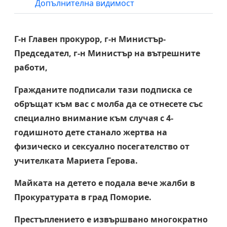
Допълнителна видимост
Г-н Главен прокурор, г-н Министър-
Председател, г-н Министър на вътрешните
работи,
Гражданите подписали тази подписка се
обръщат към вас с молба да се отнесете със
специално внимание към случая с 4-
годишното дете станало жертва на
физическо и сексуално посегателство от
учителката Мариета Герова.
Майката на детето е подала вече жалби в
Прокуратурата в град Поморие.
Престъплението е извършвано многократно