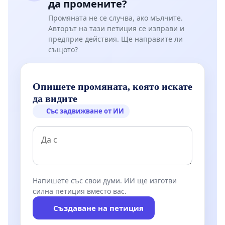
да промените?
Промяната не се случва, ако мълчите.
Авторът на тази петиция се изправи и
предприе действия. Ще направите ли
същото?
Опишете промяната, която искате
да видите
Със задвижване от ИИ
Напишете със свои думи. ИИ ще изготви
силна петиция вместо вас.
Създаване на петиция