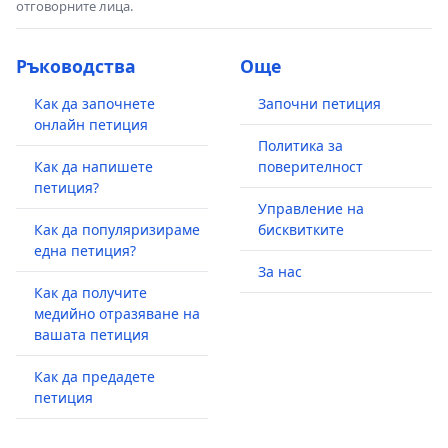
отговорните лица.
Ръководства
Още
Как да започнете
Започни петиция
онлайн петиция
Политика за
Как да напишете
поверителност
петиция?
Управление на
Как да популяризираме
бисквитките
една петиция?
За нас
Как да получите
медийно отразяване на
вашата петиция
Как да предадете
петиция