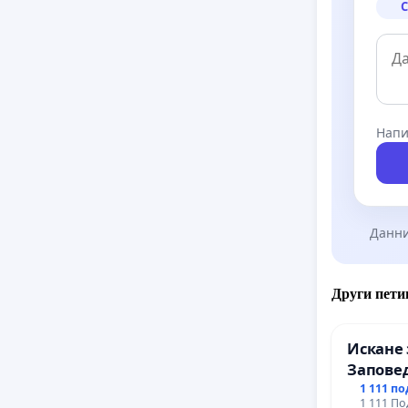
С
Напи
Данни
Други пети
Искане 
Заповед
вливан
1 111 п
1 111 По