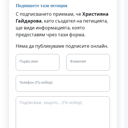
Подпишете тази петиция
С подписването приемам, че
Християна
Гайдарова
, като създател на петицията,
ще види информацията, която
предоставям чрез тази форма.
Няма да публикуваме подписите онлайн.
Първо име
Фамилия
Телефон (По избор)