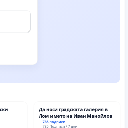
ски
Да носи градската галерия в
Лом името на Иван Манойлов
ите на
785 подписи
785 Подписи / 7 дни