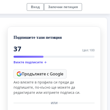
Вход
Започни петиция
Подпишете тази петиция
37
Цел: 100
Вижте подписите →
Продължете с Google
Ако влезете в профила си преди да
подпишете, по-късно ще можете да
редактирате или изтриете подписа си.
ИЛИ