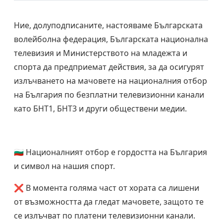
Ние, долуподписаните, настояваме Българската
волейболна федерация, Българската национална
телевизия и Министерството на младежта и
спорта да предприемат действия, за да осигурят
излъчването на мачовете на националния отбор
на България по безплатни телевизионни канали
като БНТ1, БНТ3 и други обществени медии.
🇧🇬 Националният отбор е гордостта на България
и символ на нашия спорт.
❌ В момента голяма част от хората са лишени
от възможността да гледат мачовете, защото те
се излъчват по платени телевизионни канали.