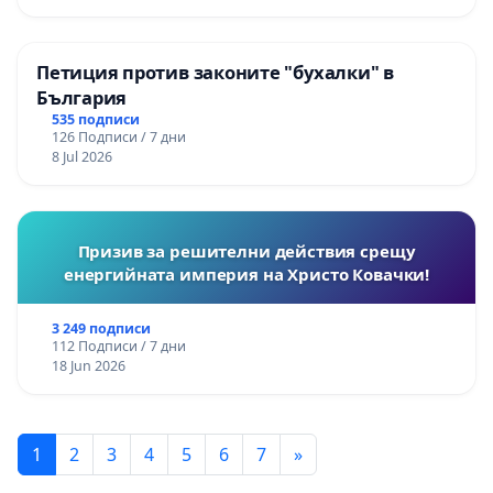
Петиция против законите "бухалки" в
България
535 подписи
126 Подписи / 7 дни
8 Jul 2026
Призив за решителни действия срещу
енергийната империя на Христо Ковачки!
3 249 подписи
112 Подписи / 7 дни
18 Jun 2026
1
2
3
4
5
6
7
»