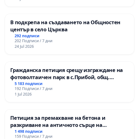
В подкрепа на създаването на Общностен
център в село Църква
292 подписи
202 Подписи / 7 дни
24 Jul 2026
Гражданска петиция срещу изграждане на
фотоволтаичен парк в с.Прибой, общ.
Радомир
5 183 подписи
192 Подписи / 7 дни
1 Jul 2026
Петиция за премахване на бетона и
разкриване на античното сърце на
Могиланската могила във Враца
1 498 подписи
159 Подписи / 7 дни