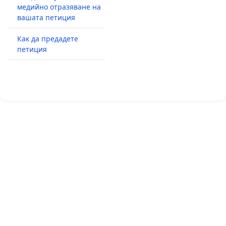
медийно отразяване на
вашата петиция
Как да предадете
петиция