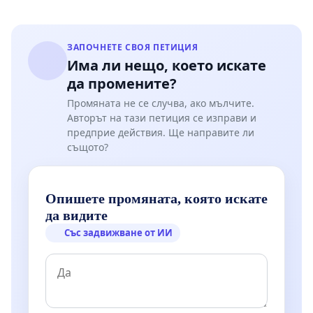
ЗАПОЧНЕТЕ СВОЯ ПЕТИЦИЯ
Има ли нещо, което искате
да промените?
Промяната не се случва, ако мълчите.
Авторът на тази петиция се изправи и
предприе действия. Ще направите ли
същото?
Опишете промяната, която искате
да видите
Със задвижване от ИИ