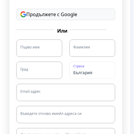
Продължете с Google
Или
Първо име
Фамилия
Страна
Град
Email адрес
Въведете отново имейл адреса си