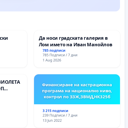
ски
Да носи градската галерия в
Лом името на Иван Манойлов
ите на
785 подписи
785 Подписи / 7 дни
1 Aug 2026
ВИОЛЕТА
Финансиране на кастрационна
ОП
програма на национално ниво,
контрол по ЗЗЖ,ЗВМД,НК325б
3 215 подписи
239 Подписи / 7 дни
13 Jun 2022