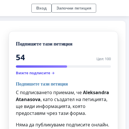
Вход
Започни петиция
Подпишете тази петиция
54
Цел: 100
Вижте подписите →
Подпишете тази петиция
С подписването приемам, че
Aleksandra
Atanasova
, като създател на петицията,
ще види информацията, която
предоставям чрез тази форма.
Няма да публикуваме подписите онлайн.