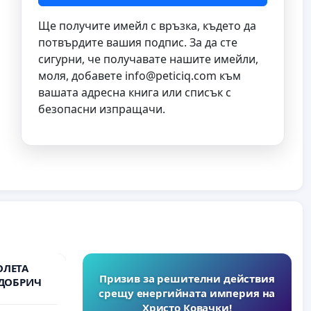
Ще получите имейл с връзка, където да
потвърдите вашия подпис. За да сте
сигурни, че получавате нашите имейли,
моля, добавете
info@peticiq.com
към
вашата адресна книга или списък с
безопасни изпращачи.
ОЛЕТА
Призив за решителни действия
 ДОБРИЧ
срещу енергийната империя на
Христо Ковачки!