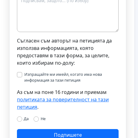
Съгласен съм авторът на петицията да
използва информацията, която
предоставям в тази форма, за целите,
които избирам по-долу:
Изпращайте ми имейл, когато има нова
информация за тази петиция
Аз съм на поне 16 години и приемам
политиката за поверителност на тази
петиция
.
Да
Не
Подпишете