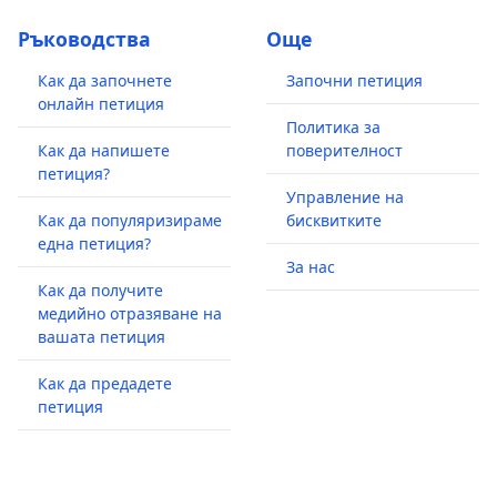
Ръководства
Още
Как да започнете
Започни петиция
онлайн петиция
Политика за
Как да напишете
поверителност
петиция?
Управление на
Как да популяризираме
бисквитките
една петиция?
За нас
Как да получите
медийно отразяване на
вашата петиция
Как да предадете
петиция