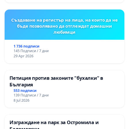
Създаване на регистър на лица, на които да не
бъде позволявано да отглеждат домашни
любимци
1 736 подписи
145 Подписи / 7 дни
29 Apr 2026
Петиция против законите "бухалки" в
България
553 подписи
139 Подписи / 7 дни
8 Jul 2026
Изграждане на парк за Остромила и
Беломорски