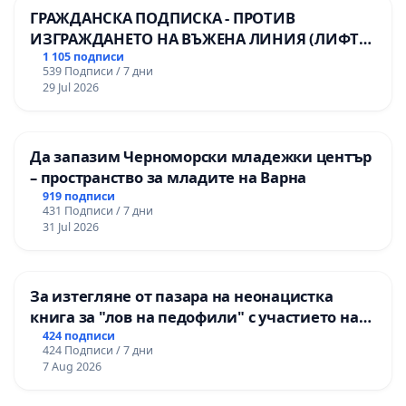
ГРАЖДАНСКА ПОДПИСКА - ПРОТИВ
ИЗГРАЖДАНЕТО НА ВЪЖЕНА ЛИНИЯ (ЛИФТ)
НА ТЕРИТОРИЯТА НА ПРИРОДНА
1 105 подписи
539 Подписи / 7 дни
ЗАБЕЛЕЖИТЕЛНОСТ „ХЪЛМ НА
29 Jul 2026
ОСВОБОДИТЕЛИТЕ“ (БУНАРДЖИК)
Да запазим Черноморски младежки център
– пространство за младите на Варна
919 подписи
431 Подписи / 7 дни
31 Jul 2026
За изтегляне от пазара на неонацистка
книга за "лов на педофили" с участието на
деца
424 подписи
424 Подписи / 7 дни
7 Aug 2026