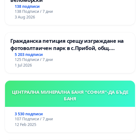
138 подписи
138 Подписи / 7 дни
3 Aug 2026
Гражданска петиция срещу изграждане на
фотоволтаичен парк в с.Прибой, общ.
Радомир
5 203 подписи
125 Подписи / 7 дни
1 Jul 2026
ЦЕНТРАЛНА МИНЕРАЛНА БАНЯ "СОФИЯ"-ДА БЪДЕ
БАНЯ
3 530 подписи
107 Подписи / 7 дни
12 Feb 2025