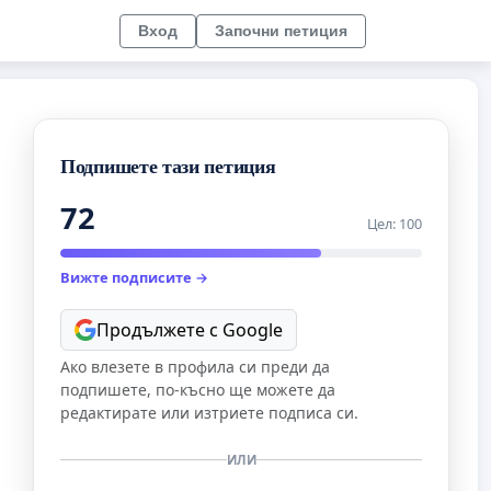
Вход
Започни петиция
Подпишете тази петиция
72
Цел: 100
Вижте подписите →
Продължете с Google
Ако влезете в профила си преди да
подпишете, по-късно ще можете да
редактирате или изтриете подписа си.
ИЛИ