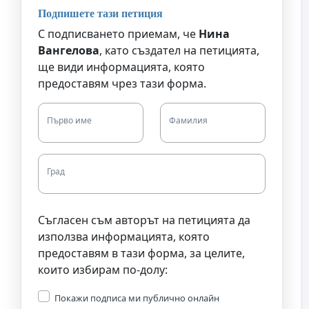
Подпишете тази петиция
С подписването приемам, че
Нина
Вангелова
, като създател на петицията,
ще види информацията, която
предоставям чрез тази форма.
Първо име
Фамилия
Град
Съгласен съм авторът на петицията да
използва информацията, която
предоставям в тази форма, за целите,
които избирам по-долу:
Покажи подписа ми публично онлайн