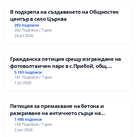
В подкрепа на създаването на Общностен
център в село Църква
292 подписи
202 Подписи / 7 дни
24 Jul 2026
Гражданска петиция срещу изграждане на
фотоволтаичен парк в с.Прибой, общ.
Радомир
5 183 подписи
181 Подписи / 7 дни
1 Jul 2026
Петиция за премахване на бетона и
разкриване на античното сърце на
Могиланската могила във Враца
1 498 подписи
156 Подписи / 7 дни
2 Jun 2026