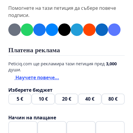
Помогнете на тази петиция да събере повече
подписи.
Платена реклама
Peticiq.com ще рекламира тази петиция пред
3,000
души.
Научете повече...
Изберете бюджет
5 €
10 €
20 €
40 €
80 €
Начин на плащане