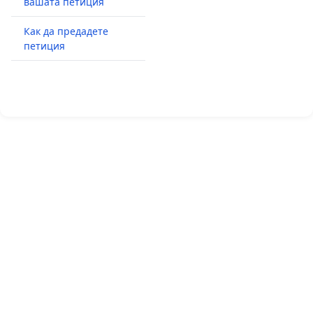
вашата петиция
Как да предадете
петиция