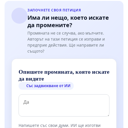
ЗАПОЧНЕТЕ СВОЯ ПЕТИЦИЯ
Има ли нещо, което искате
да промените?
Промяната не се случва, ако мълчите.
Авторът на тази петиция се изправи и
предприе действия. Ще направите ли
същото?
Опишете промяната, която искате
да видите
Със задвижване от ИИ
Напишете със свои думи. ИИ ще изготви