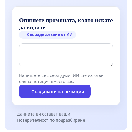
Опишете промяната, която искате
да видите
Със задвижване от ИИ
Напишете със свои думи. ИИ ще изготви
силна петиция вместо вас.
Създаване на петиция
Данните ви остават ваши
Поверителност по подразбиране