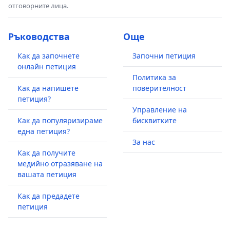
отговорните лица.
Ръководства
Още
Как да започнете
Започни петиция
онлайн петиция
Политика за
Как да напишете
поверителност
петиция?
Управление на
Как да популяризираме
бисквитките
една петиция?
За нас
Как да получите
медийно отразяване на
вашата петиция
Как да предадете
петиция