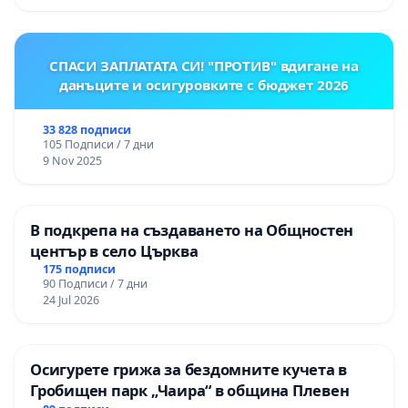
СПАСИ ЗАПЛАТАТА СИ! "ПРОТИВ" вдигане на
данъците и осигуровките с бюджет 2026
33 828 подписи
105 Подписи / 7 дни
9 Nov 2025
В подкрепа на създаването на Общностен
център в село Църква
175 подписи
90 Подписи / 7 дни
24 Jul 2026
Осигурете грижа за бездомните кучета в
Гробищен парк „Чаира“ в община Плевен