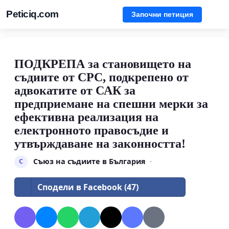
Peticiq.com
Започни петиция
ПОДКРЕПА за становището на
съдиите от СРС, подкрепено от
адвокатите от САК за
предприемане на спешни мерки за
ефективна реализация на
електронното правосъдие и
утвърждаване на законността!
Съюз на съдиите в България
·
С
Сподели в Facebook (47)