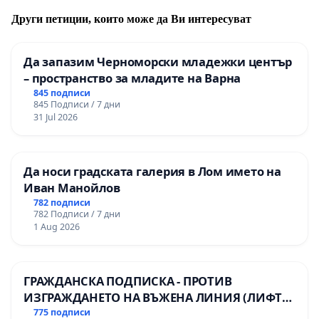
Други петиции, които може да Ви интересуват
Да запазим Черноморски младежки център
– пространство за младите на Варна
845 подписи
845 Подписи / 7 дни
31 Jul 2026
Да носи градската галерия в Лом името на
Иван Манойлов
782 подписи
782 Подписи / 7 дни
1 Aug 2026
ГРАЖДАНСКА ПОДПИСКА - ПРОТИВ
ИЗГРАЖДАНЕТО НА ВЪЖЕНА ЛИНИЯ (ЛИФТ)
НА ТЕРИТОРИЯТА НА ПРИРОДНА
775 подписи