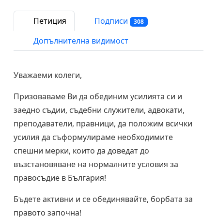
Петиция
Подписи
308
Допълнителна видимост
Уважаеми колеги,
Призоваваме Ви да обединим усилията си и
заeдно съдии, съдебни служители, адвокати,
преподаватели, правници, да положим всички
усилия да съформулираме необходимите
спешни мерки, които да доведат до
възстановяване на нормалните условия за
правосъдие в България!
Бъдете активни и се обединявайте, борбата за
правото започна!