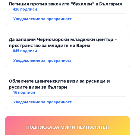
Петиция против законите "бухалки" в България
426 подписи
Уведомление за прозрачност
Да запазим Черноморски младежки център –
пространство за младите на Варна
845 подписи
Уведомление за прозрачност
Облекчете шенгенските визи за руснаци и
руските визи за българи
16 подписи
Уведомление за прозрачност
ПОДПИСКА ЗА МИР И НЕУТРАЛИТЕТ!