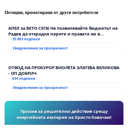
Петиции, промотирани от други потребители
АПЕЛ за ВЕТО СЕГА! Не позволявайте бюджетът на
Радев да открадне парите и правата ни в
тъмното
35 883 подписи
Уведомление за прозрачност
ОТВОД НА ПРОКУРОР ВИОЛЕТА ЗЛАТЕВА ВЕЛИКОВА
- ОП ДОБРИЧ
634 подписи
Уведомление за прозрачност
Призив за решителни действия срещу
енергийната империя на Христо Ковачки!