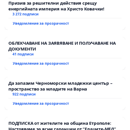
Призив за решителни действия срещу
енергийната империя на Христо Ковачки!
3 272 подписи
Уведомление за прозрачност
ОБЛЕКЧАВАНЕ НА ЗАЯВЯВАНЕ И ПОЛУЧАВАНЕ НА
ДОКУМЕНТИ
41 подписи
Уведомление за прозрачност
Да запазим Черноморски младежки център –
пространство за младите на Варна
922 подписи
Уведомление за прозрачност
ПОДПИСКА от жителите на община Етрополе:
Настояваме за ясни гаранции от “Елаците-МЕД”