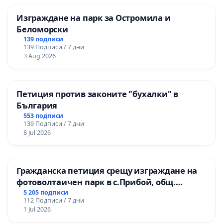
Изграждане на парк за Остромила и
Беломорски
139 подписи
139 Подписи / 7 дни
3 Aug 2026
Петиция против законите "бухалки" в
България
553 подписи
139 Подписи / 7 дни
8 Jul 2026
Гражданска петиция срещу изграждане на
фотоволтаичен парк в с.Прибой, общ.
Радомир
5 205 подписи
112 Подписи / 7 дни
1 Jul 2026