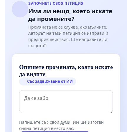
ЗАПОЧНЕТЕ СВОЯ ПЕТИЦИЯ
Има ли нещо, което искате
да промените?
Промяната не се случва, ако мълчите.
Авторът на тази петиция се изправи и
предприе действия. Ще направите ли
същото?
Опишете промяната, която искате
да видите
Със задвижване от ИИ
Напишете със свои думи. ИИ ще изготви
силна петиция вместо вас.