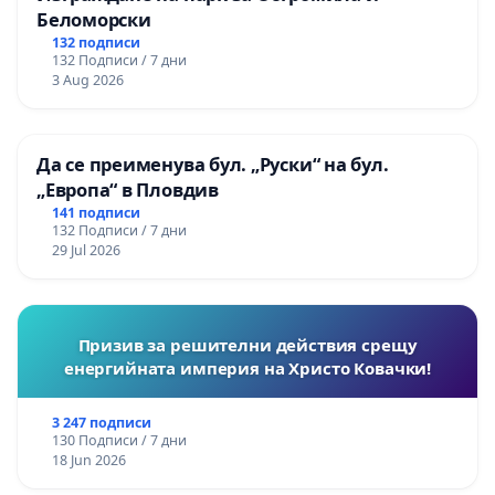
Беломорски
132 подписи
132 Подписи / 7 дни
3 Aug 2026
Да се преименува бул. „Руски“ на бул.
„Европа“ в Пловдив
141 подписи
132 Подписи / 7 дни
29 Jul 2026
Призив за решителни действия срещу
енергийната империя на Христо Ковачки!
3 247 подписи
130 Подписи / 7 дни
18 Jun 2026