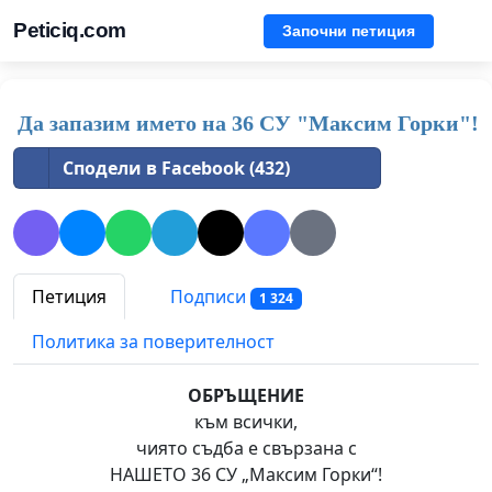
Peticiq.com
Започни петиция
Да запазим името на 36 СУ "Максим Горки"!
Сподели в Facebook (432)
Петиция
Подписи
1 324
Политика за поверителност
ОБРЪЩЕНИЕ
към всички,
чиято съдба е свързана с
НАШЕТО 36 СУ „Максим Горки“!