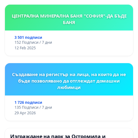
ЦЕНТРАЛНА МИНЕРАЛНА БАНЯ "СОФИЯ"-ДА БЪДЕ
БАНЯ
3 501 подписи
152 Подписи / 7 дни
12 Feb 2025
Създаване на регистър на лица, на които да не
бъде позволявано да отглеждат домашни
любимци
1 726 подписи
135 Подписи / 7 дни
29 Apr 2026
Изграждане на парк за Остромила и