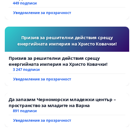
449 подписи
Уведомление за прозрачност
Призив за решителни действия срещу
енергийната империя на Христо Ковачки!
Призив за решителни действия срещу
енергийната империя на Христо Ковачки!
3 247 подписи
Уведомление за прозрачност
Да запазим Черноморски младежки център –
пространство за младите на Варна
891 подписи
Уведомление за прозрачност