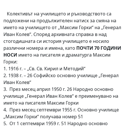
Колективът на училището и ръководството са
подложени на продължителен натиск за смяна на
името на училището от „Максим Горки“ на „Генерал
Иван Колев“. Според архивната справка в над
стогодишната си история училището е носило
различни номера и имена, като
ПОЧТИ 70 ГОДИНИ
НОСИ
името на писателя и драматурга Максим
Горки:
1. 1916 г. – „Св. Св. Кирил и Методий“
2. 1938 г. – 26 Софийско основно училище „Генерал
Иван Колев“
3. През месец април 1950 г. 26 Народно основно
училище „Генерал Иван Колев“ е преименувано на
името на писателя Максим Горки
4. През месец септември 1955 г. Основно училище
„Максим Горки“ получава номер 51
5. От 1 септември 1959 г. 51 Народно основно