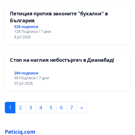
Петиция против законите "бухалки" в
България
528 подписи
126 Подписи / 7 дни
8 Jul 2026
Стоп на наглия небостъргач в Дианабад!
294 подписи
99 Подписи / 7 дни
25 Jul 2026
1
2
3
4
5
6
7
»
Peticiq.com