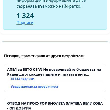
информация и информацията да се
съхранява възможно най-кратко.
1 324
Подписи
Петиции, промотирани от други потребители
АПЕЛ за ВЕТО СЕГА! Не позволявайте бюджетът на
Радев да открадне парите и правата ни в
тъмното
35 853 подписи
Уведомление за прозрачност
ОТВОД НА ПРОКУРОР ВИОЛЕТА ЗЛАТЕВА ВЕЛИКОВА
- ОП ДОБРИЧ